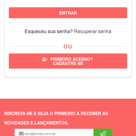
ENTRAR
Esqueceu sua senha?
Recuperar senha
OU
PRIMEIRO ACESSO?
CADASTRE-SE
INSCREVA-SE E SEJA O PRIMEIRO A RECEBER AS
NOVIDADES E LANÇAMENTOS.