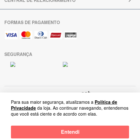
FORMAS DE PAGAMENTO
SEGURANÇA
Para sua maior segurança, atualizamos a
Política de
Privacidade
da loja. Ao continuar navegando, entendemos
que você está ciente e de acordo com elas.
Arrumadinho Enxovais
-
Entendi
Rua Salvador Lombardi Netto, Nova Paulínia | 13140-284-Paulínia-SP |