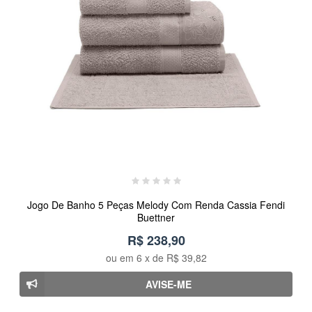
Jogo De Banho 5 Peças Melody Com Renda Cassia Fendi
Buettner
R$ 238,90
ou em
6
x de
R$ 39,82
AVISE-ME