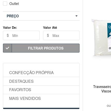
Outlet
PREÇO
Valor De:
Valor Até
FILTRAR PRODUTOS
CONFECÇÃO PRÓPRIA
DESTAQUES
Travesseir
FAVORITOS
Visco
MAIS VENDIDOS
o