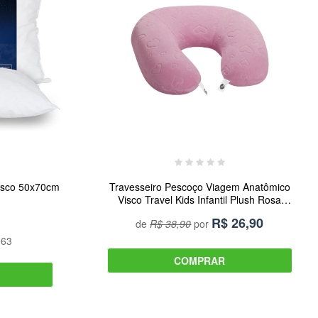
Visco 50x70cm
Travesseiro Pescoço Viagem Anatômico
Visco Travel Kids Infantil Plush Rosa
Coração TR3 Concept
R$
26,90
de
R$ 38,90
por
,63
COMPRAR