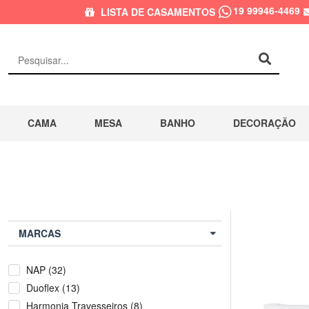
19 99946-4469
LISTA DE CASAMENTOS
CAMA
MESA
BANHO
DECORAÇÃO
MARCAS
NAP (32)
Duoflex (13)
Harmonia Travesseiros (8)