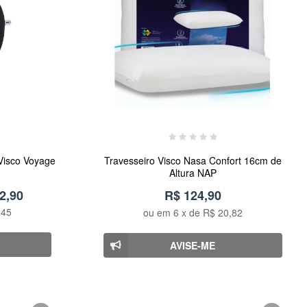
Visco Voyage
Travesseiro Visco Nasa Confort 16cm de
Altura NAP
2,90
R$ 124,90
,45
ou em
6
x de
R$ 20,82
AVISE-ME