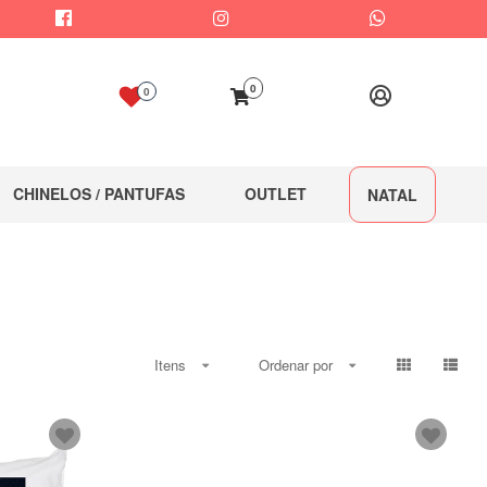
0
0
CHINELOS / PANTUFAS
OUTLET
NATAL
Itens
Ordenar por