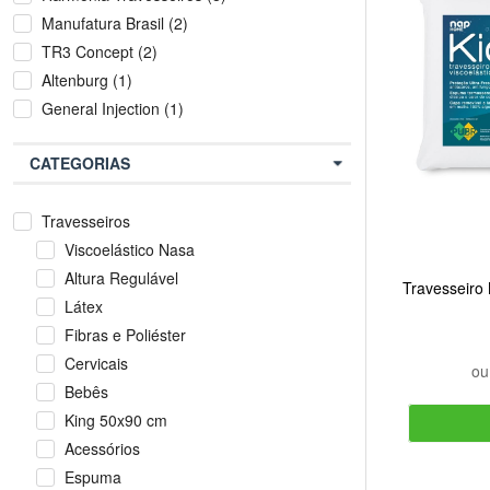
Manufatura Brasil (2)
TR3 Concept (2)
Altenburg (1)
General Injection (1)
CATEGORIAS
Travesseiros
Viscoelástico Nasa
Altura Regulável
Travesseiro
Látex
Fibras e Poliéster
Cervicais
o
Bebês
King 50x90 cm
Acessórios
Espuma