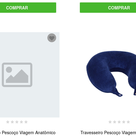
COMPRAR
COMPRAR
o Pescoço Viagem Anatômico
Travesseiro Pescoço Viage