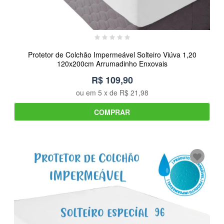
Protetor de Colchão Impermeável Solteiro Viúva 1,20
120x200cm Arrumadinho Enxovais
R$ 109,90
ou em
5
x de
R$ 21,98
COMPRAR