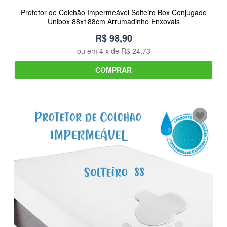
Protetor de Colchão Impermeável Solteiro Box Conjugado
Unibox 88x188cm Arrumadinho Enxovais
R$ 98,90
ou em
4
x de
R$ 24,73
COMPRAR