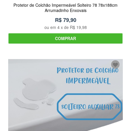
Protetor de Colchão Impermeável Solteiro 78 78x188cm
Arrumadinho Enxovais
R$ 79,90
ou em
4
x de
R$ 19,98
COMPRAR