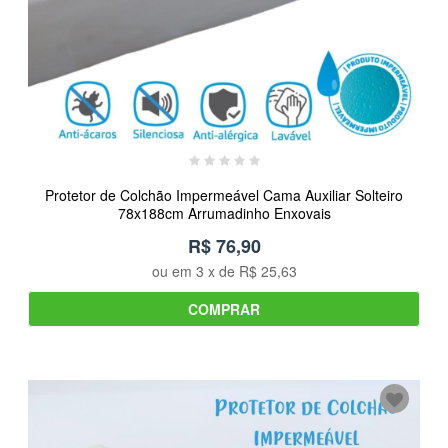
Protetor de Colchão Impermeável Cama Auxiliar Solteiro
78x188cm Arrumadinho Enxovais
R$ 76,90
ou em
3
x de
R$ 25,63
COMPRAR