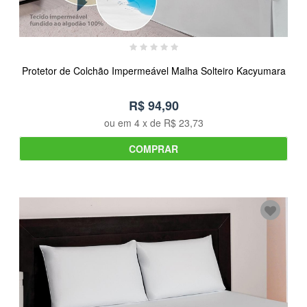
Protetor de Colchão Impermeável Malha Solteiro Kacyumara
R$ 94,90
ou em
4
x de
R$ 23,73
COMPRAR