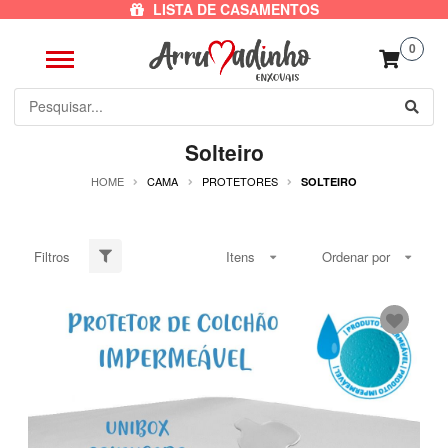
LISTA DE CASAMENTOS
0
Solteiro
HOME
CAMA
PROTETORES
SOLTEIRO
Filtros
Itens
Ordenar por