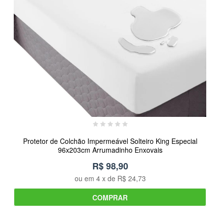
Protetor de Colchão Impermeável Solteiro King Especial
96x203cm Arrumadinho Enxovais
R$ 98,90
ou em
4
x de
R$ 24,73
COMPRAR