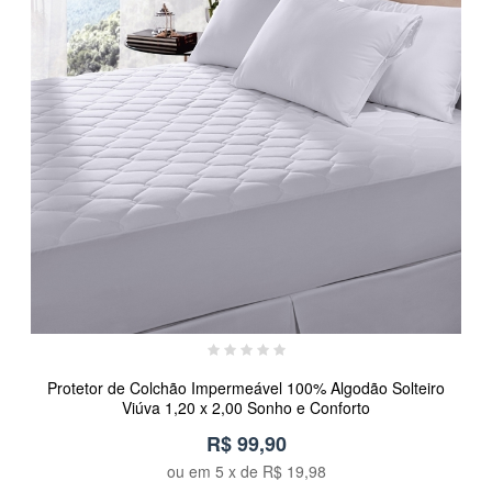
Protetor de Colchão Impermeável 100% Algodão Solteiro
Viúva 1,20 x 2,00 Sonho e Conforto
R$ 99,90
ou em
5
x de
R$ 19,98