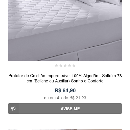
Protetor de Colchão Impermeável 100% Algodão - Solteiro 78
cm (Beliche ou Auxiliar) Sonho e Conforto
R$ 84,90
ou em
4
x de
R$ 21,23
AVISE-ME