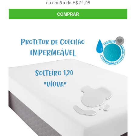
ou em
5
x de
R$ 21,98
COMPRAR