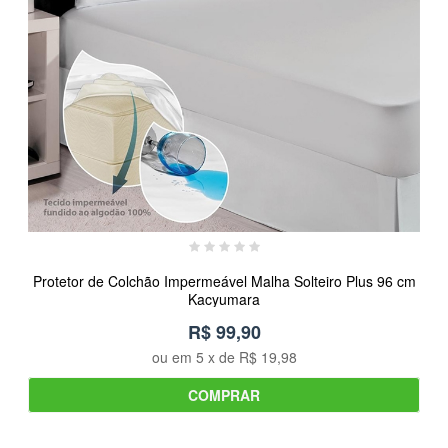
Protetor de Colchão Impermeável Malha Solteiro Plus 96 cm
Kacyumara
R$ 99,90
ou em
5
x de
R$ 19,98
COMPRAR