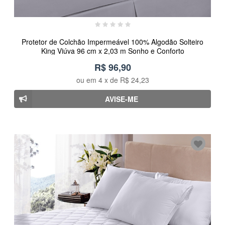
Protetor de Colchão Impermeável 100% Algodão Solteiro
King Viúva 96 cm x 2,03 m Sonho e Conforto
R$ 96,90
ou em
4
x de
R$ 24,23
AVISE-ME