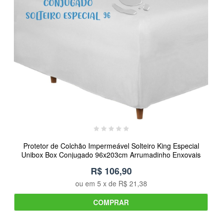
Protetor de Colchão Impermeável Solteiro King Especial
Unibox Box Conjugado 96x203cm Arrumadinho Enxovais
R$ 106,90
ou em
5
x de
R$ 21,38
COMPRAR