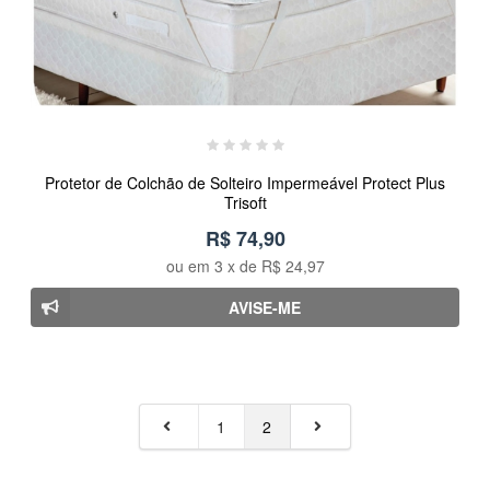
Protetor de Colchão de Solteiro Impermeável Protect Plus
Trisoft
R$ 74,90
ou em
3
x de
R$ 24,97
AVISE-ME
1
2