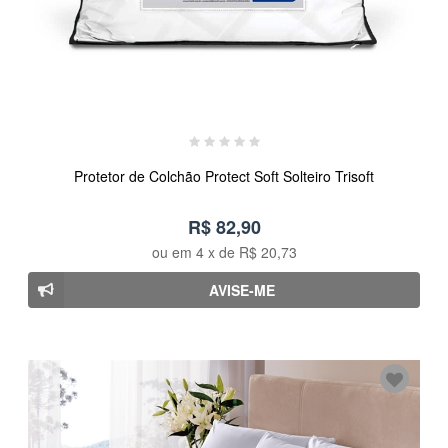
Protetor de Colchão Protect Soft Solteiro Trisoft
R$ 82,90
ou em
4
x de
R$ 20,73
AVISE-ME