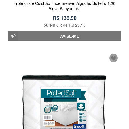
Protetor de Colchão Impermeável Algodão Solteiro 1,20
Viúva Kacyumara
R$ 138,90
ou em
6
x de
R$ 23,15
AVISE-ME