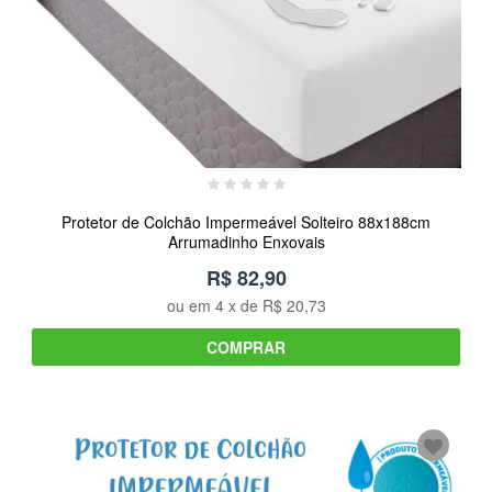
Protetor de Colchão Impermeável Solteiro 88x188cm
Arrumadinho Enxovais
R$ 82,90
ou em
4
x de
R$ 20,73
COMPRAR