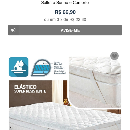
Solteiro Sonho e Conforto
R$ 66,90
ou em
3
x de
R$ 22,30
AVISE-ME