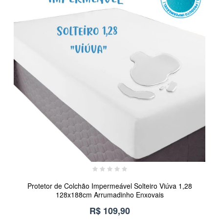
Protetor de Colchão Impermeável Solteiro Viúva 1,28
128x188cm Arrumadinho Enxovais
R$ 109,90