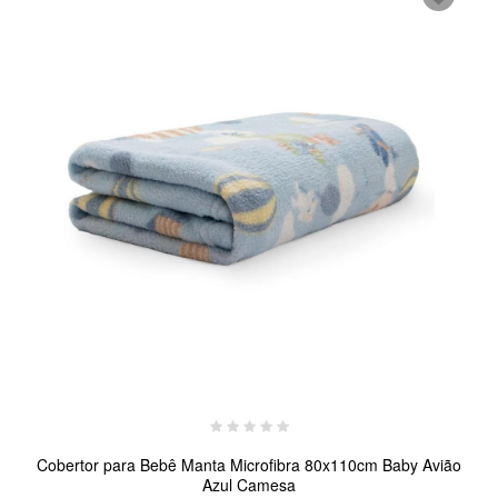
Cobertor para Bebê Manta Microfibra 80x110cm Baby Avião
Azul Camesa