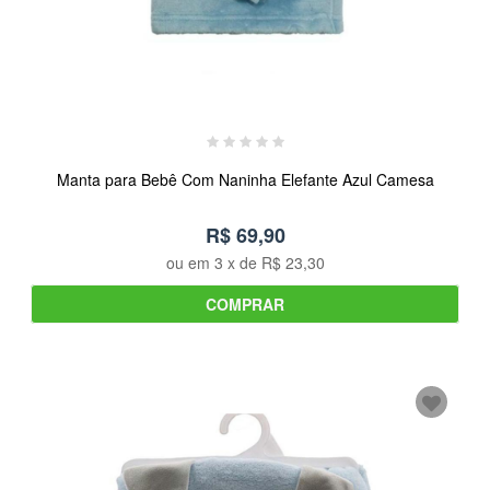
Manta para Bebê Com Naninha Elefante Azul Camesa
R$ 69,90
ou em
3
x de
R$ 23,30
COMPRAR