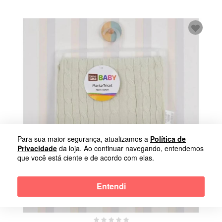
Para sua maior segurança, atualizamos a
Política de
Privacidade
da loja. Ao continuar navegando, entendemos
que você está ciente e de acordo com elas.
Entendi