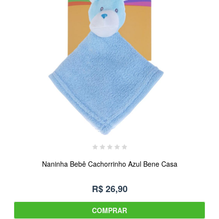
Naninha Bebê Cachorrinho Azul Bene Casa
R$ 26,90
COMPRAR