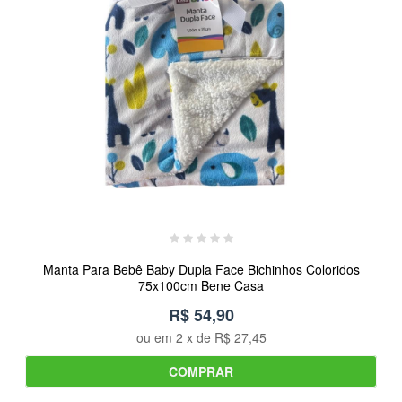
Manta Para Bebê Baby Dupla Face Bichinhos Coloridos
75x100cm Bene Casa
R$ 54,90
ou em
2
x de
R$ 27,45
COMPRAR