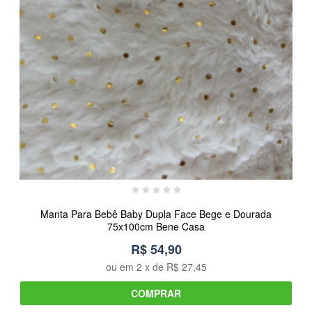
Manta Para Bebê Baby Dupla Face Bege e Dourada
75x100cm Bene Casa
R$ 54,90
ou em
2
x de
R$ 27,45
COMPRAR