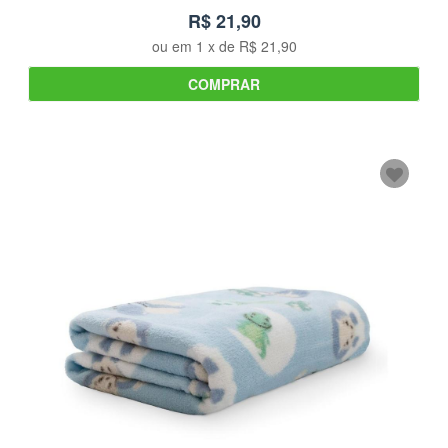
R$ 21,90
ou em
1
x de
R$ 21,90
COMPRAR