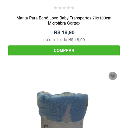
Manta Para Bebê Love Baby Transportes 70x100cm
Microfibra Corttex
R$ 18,90
ou em
1
x de
R$ 18,90
COMPRAR