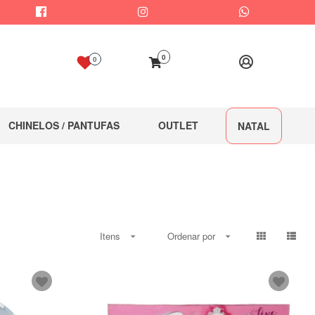
0
0
CHINELOS / PANTUFAS
OUTLET
NATAL
Itens
Ordenar por