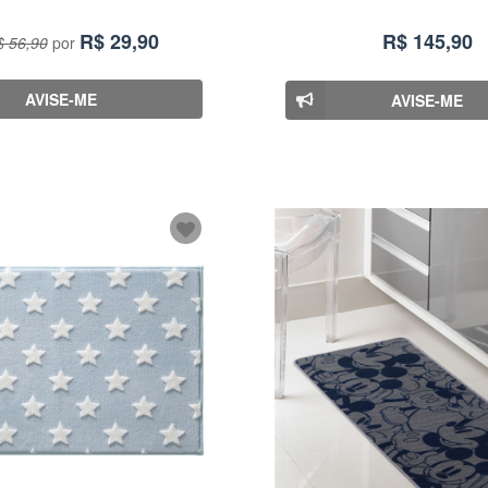
R$
29,90
R$ 145,90
 56,90
por
AVISE-ME
AVISE-ME