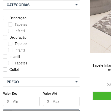
CATEGORIAS
Decoração
Tapetes
Infantil
Decoração
Tapetes
Infantil
Infantil
Tapetes
Tapete Infa
Outlet
c
PREÇO
o
Valor De:
Valor Até