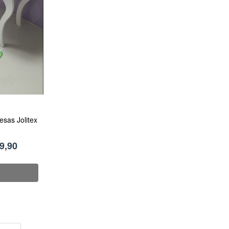
esas Jolitex
9,90