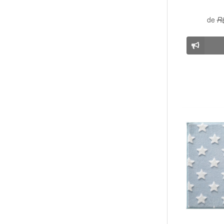
de
R$