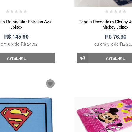
mo Retangular Estrelas Azul
Tapete Passadeira Disney 4
Jolitex
Mickey Jolitex
R$ 145,90
R$ 76,90
u em
6
x de
R$ 24,32
ou em
3
x de
R$ 25
AVISE-ME
AVISE-ME