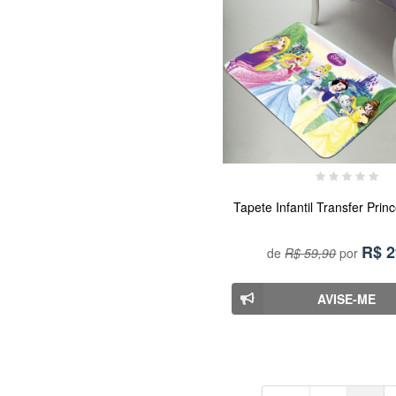
Tapete Infantil Transfer Princ
R$
2
de
R$ 59,90
por
AVISE-ME