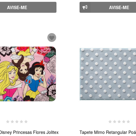
AVISE-ME
AVISE-ME
isney Princesas Flores Jolitex
Tapete Mimo Retangular Poá 