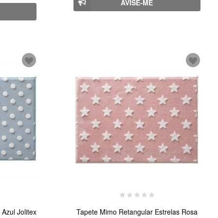
AVISE-ME
Azul Jolitex
Tapete Mimo Retangular Estrelas Rosa