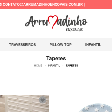
CONTATO@ARRUMADINHOENXOVAIS.COM.BR
TRAVESSEIROS
PILLOW TOP
INFANTIL
Tapetes
HOME
INFANTIL
TAPETES