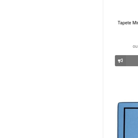
Tapete Mi
o