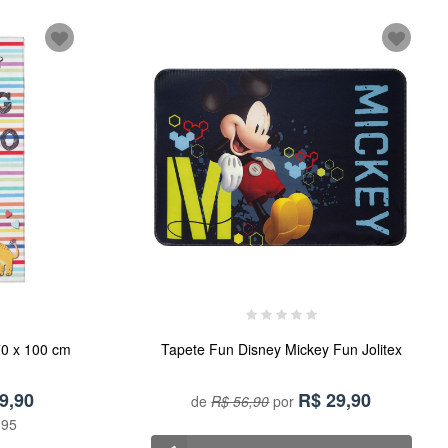
 70 x 100 cm
Tapete Fun Disney Mickey Fun Jolitex
9,90
R$
29,90
de
R$ 56,90
por
,95