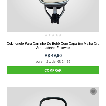
Colchonete Para Carrinho De Bebê Com Capa Em Malha Cru
Arrumadinho Enxovais
R$ 49,90
ou em
2
x de
R$ 24,95
COMPRAR