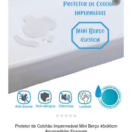
Protetor de Colchão Impermeável Mini Berço 45x90cm
Arrumadinho Enxovais