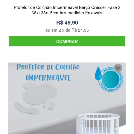
Protetor de Colchão Impermeável Berço Crescer Fase 2
68x138x15cm Arrumadinho Enxovais
R$ 49,90
ou em
2
x de
R$ 24,95
COMPRAR