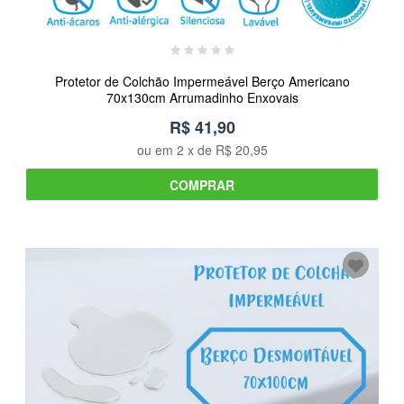
Protetor de Colchão Impermeável Berço Americano
70x130cm Arrumadinho Enxovais
R$ 41,90
ou em
2
x de
R$ 20,95
COMPRAR