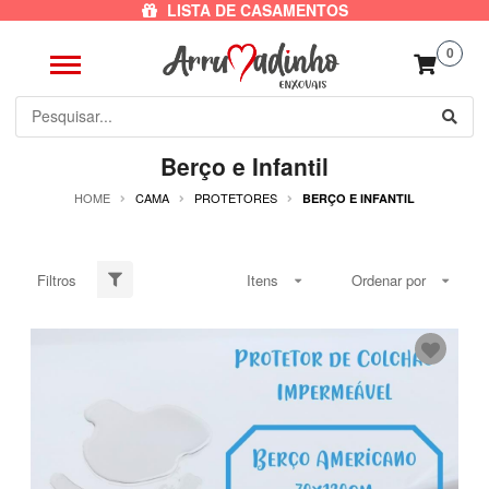
LISTA DE CASAMENTOS
0
Berço e Infantil
HOME
CAMA
PROTETORES
BERÇO E INFANTIL
Filtros
Itens
Ordenar por