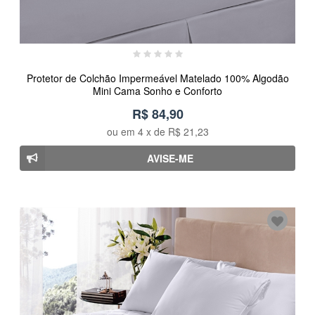
Protetor de Colchão Impermeável Matelado 100% Algodão
Mini Cama Sonho e Conforto
R$ 84,90
ou em
4
x de
R$ 21,23
AVISE-ME