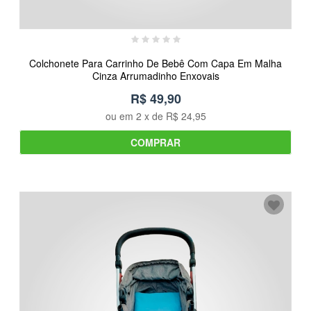
Colchonete Para Carrinho De Bebê Com Capa Em Malha
Cinza Arrumadinho Enxovais
R$ 49,90
ou em
2
x de
R$ 24,95
COMPRAR