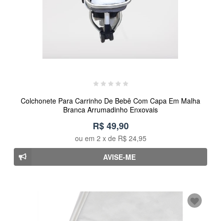
Colchonete Para Carrinho De Bebê Com Capa Em Malha
Branca Arrumadinho Enxovais
R$ 49,90
ou em
2
x de
R$ 24,95
AVISE-ME