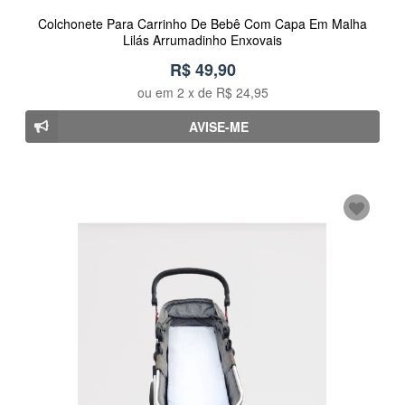
Colchonete Para Carrinho De Bebê Com Capa Em Malha
Lilás Arrumadinho Enxovais
R$ 49,90
ou em
2
x de
R$ 24,95
AVISE-ME