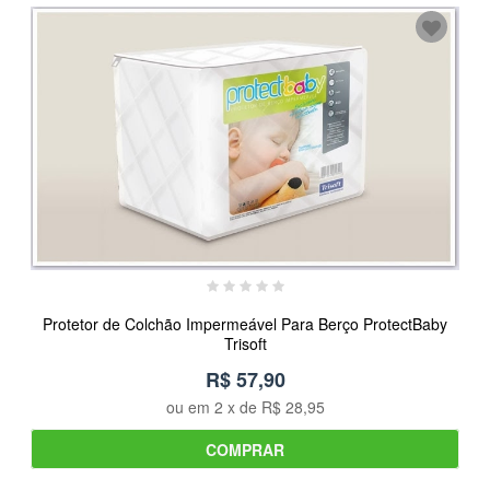
Protetor de Colchão Impermeável Para Berço ProtectBaby
Trisoft
R$ 57,90
ou em
2
x de
R$ 28,95
COMPRAR