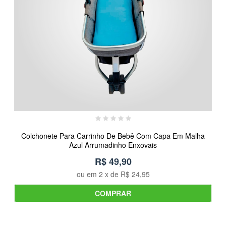
Colchonete Para Carrinho De Bebê Com Capa Em Malha
Azul Arrumadinho Enxovais
R$ 49,90
ou em
2
x de
R$ 24,95
COMPRAR