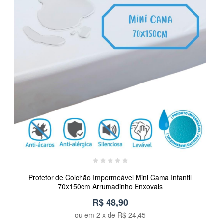
Protetor de Colchão Impermeável Mini Cama Infantil
70x150cm Arrumadinho Enxovais
R$ 48,90
ou em
2
x de
R$ 24,45