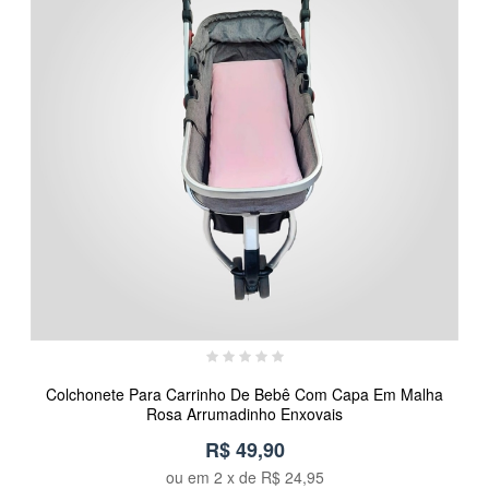
Colchonete Para Carrinho De Bebê Com Capa Em Malha
Rosa Arrumadinho Enxovais
R$ 49,90
ou em
2
x de
R$ 24,95