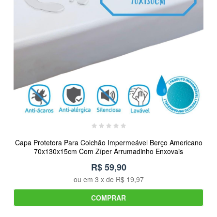
Capa Protetora Para Colchão Impermeável Berço Americano
70x130x15cm Com Zíper Arrumadinho Enxovais
R$ 59,90
ou em
3
x de
R$ 19,97
COMPRAR