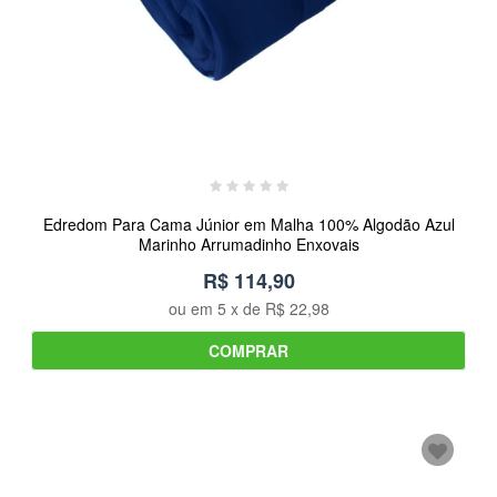
Edredom Para Cama Júnior em Malha 100% Algodão Azul
Marinho Arrumadinho Enxovais
R$ 114,90
ou em
5
x de
R$ 22,98
COMPRAR