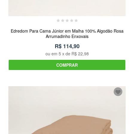
Edredom Para Cama Júnior em Malha 100% Algodão Rosa
Arrumadinho Enxovais
R$ 114,90
ou em
5
x de
R$ 22,98
COMPRAR