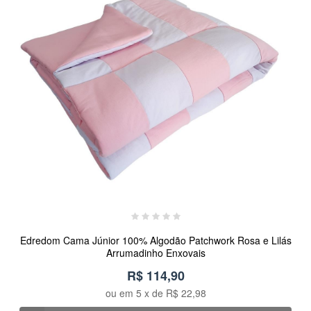
Edredom Cama Júnior 100% Algodão Patchwork Rosa e Lilás
Arrumadinho Enxovais
R$ 114,90
ou em
5
x de
R$ 22,98