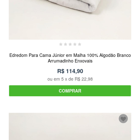
Edredom Para Cama Júnior em Malha 100% Algodão Branco
Arrumadinho Enxovais
R$ 114,90
ou em
5
x de
R$ 22,98
COMPRAR