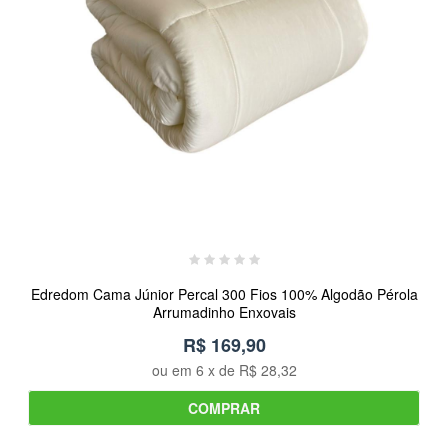
Edredom Cama Júnior Percal 300 Fios 100% Algodão Pérola
Arrumadinho Enxovais
R$ 169,90
ou em
6
x de
R$ 28,32
COMPRAR