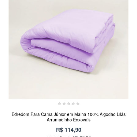
Edredom Para Cama Júnior em Malha 100% Algodão Lilás
Arrumadinho Enxovais
R$ 114,90