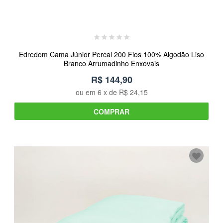
Edredom Cama Júnior Percal 200 Fios 100% Algodão Liso
Branco Arrumadinho Enxovais
R$ 144,90
ou em
6
x de
R$ 24,15
COMPRAR