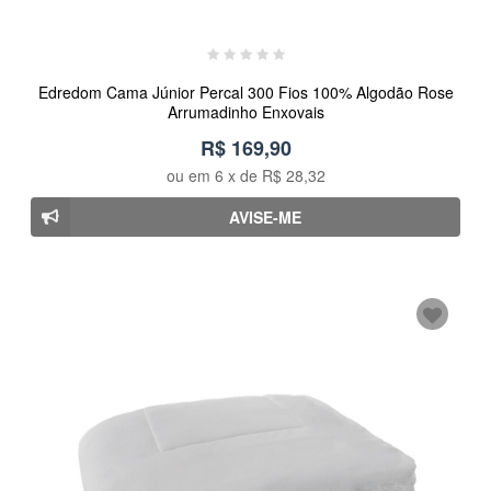
Edredom Cama Júnior Percal 300 Fios 100% Algodão Rose
Arrumadinho Enxovais
R$ 169,90
ou em
6
x de
R$ 28,32
AVISE-ME