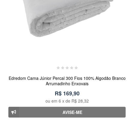
Edredom Cama Júnior Percal 300 Fios 100% Algodão Branco
Arrumadinho Enxovais
R$ 169,90
ou em
6
x de
R$ 28,32
AVISE-ME