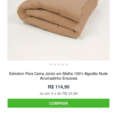
Edredom Para Cama Júnior em Malha 100% Algodão Nude
Arrumadinho Enxovais
R$ 114,90
ou em
5
x de
R$ 22,98
COMPRAR