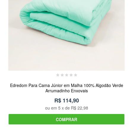
Edredom Para Cama Júnior em Malha 100% Algodão Verde
Arrumadinho Enxovais
R$ 114,90
ou em
5
x de
R$ 22,98
COMPRAR