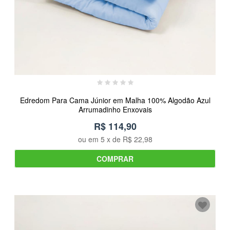
Edredom Para Cama Júnior em Malha 100% Algodão Azul
Arrumadinho Enxovais
R$ 114,90
ou em
5
x de
R$ 22,98
COMPRAR