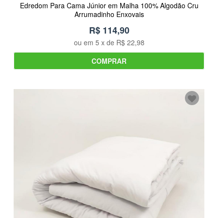
Edredom Para Cama Júnior em Malha 100% Algodão Cru
Arrumadinho Enxovais
R$ 114,90
ou em
5
x de
R$ 22,98
COMPRAR