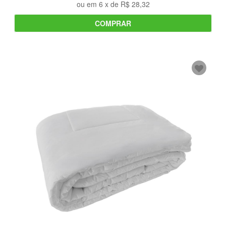
ou em
6
x de
R$ 28,32
COMPRAR