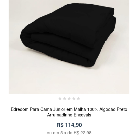
Edredom Para Cama Júnior em Malha 100% Algodão Preto
Arrumadinho Enxovais
R$ 114,90
ou em
5
x de
R$ 22,98