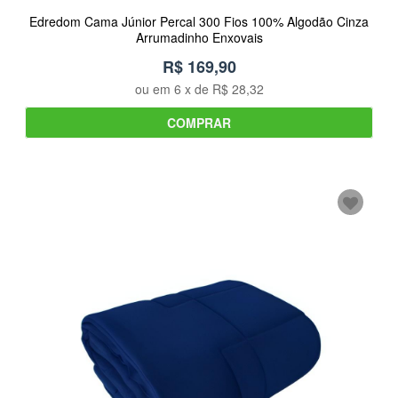
Edredom Cama Júnior Percal 300 Fios 100% Algodão Cinza
Arrumadinho Enxovais
R$ 169,90
ou em
6
x de
R$ 28,32
COMPRAR