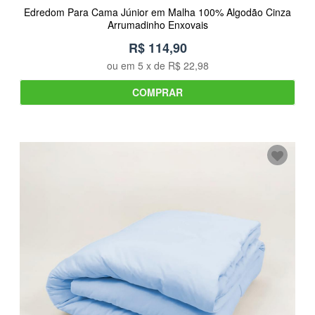
Edredom Para Cama Júnior em Malha 100% Algodão Cinza
Arrumadinho Enxovais
R$ 114,90
ou em
5
x de
R$ 22,98
COMPRAR