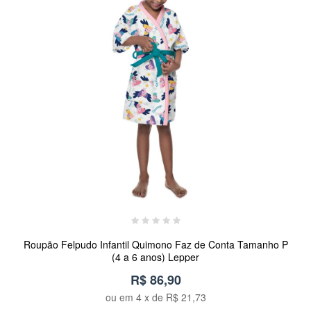
Roupão Felpudo Infantil Quimono Faz de Conta Tamanho P
(4 a 6 anos) Lepper
R$ 86,90
ou em
4
x de
R$ 21,73