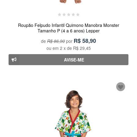
Roupão Felpudo Infantil Quimono Manobra Monster
Tamanho P (4 a 6 anos) Lepper
R$
58,90
de
R$ 86,90
por
ou em
2
x de
R$ 29,45
AVISE-ME