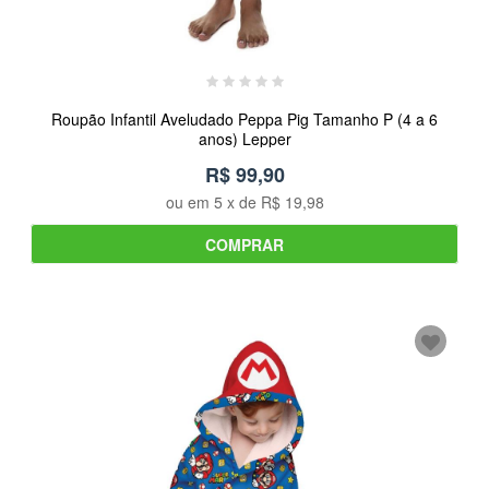
Roupão Infantil Aveludado Peppa Pig Tamanho P (4 a 6
anos) Lepper
R$ 99,90
ou em
5
x de
R$ 19,98
COMPRAR