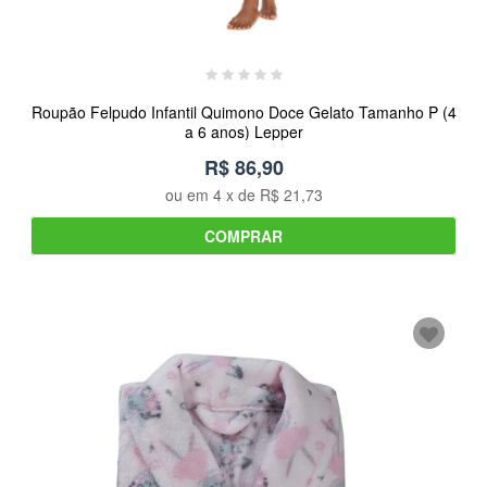
Roupão Felpudo Infantil Quimono Doce Gelato Tamanho P (4
a 6 anos) Lepper
R$ 86,90
ou em
4
x de
R$ 21,73
COMPRAR