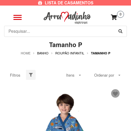
LISTA DE CASAMENTOS
0
Tamanho P
HOME
BANHO
ROUPÃO INFANTIL
TAMANHO P
Filtros
Itens
Ordenar por