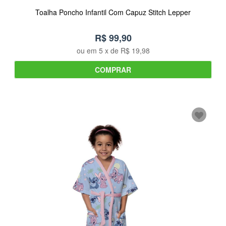
Toalha Poncho Infantil Com Capuz Stitch Lepper
R$ 99,90
ou em
5
x de
R$ 19,98
COMPRAR