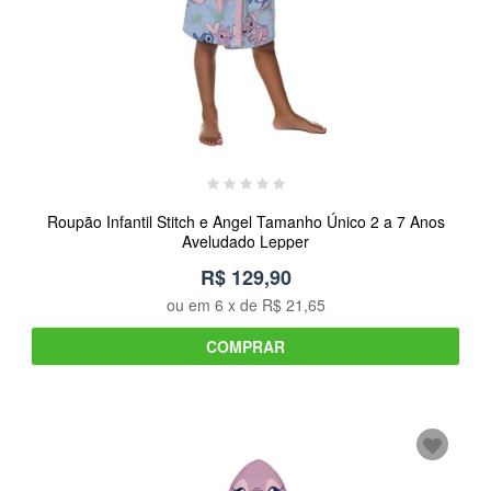
Roupão Infantil Stitch e Angel Tamanho Único 2 a 7 Anos
Aveludado Lepper
R$ 129,90
ou em
6
x de
R$ 21,65
COMPRAR