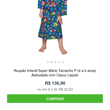
Roupão Infantil Super Mário Tamanho P (4 a 6 anos)
Aveludado com Capuz Lepper
R$ 136,90
ou em
6
x de
R$ 22,82
COMPRAR