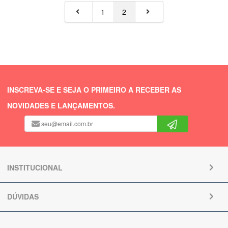
1
2
INSCREVA-SE E SEJA O PRIMEIRO A RECEBER AS
NOVIDADES E LANÇAMENTOS.
INSTITUCIONAL
DÚVIDAS