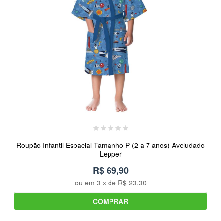
Roupão Infantil Espacial Tamanho P (2 a 7 anos) Aveludado
Lepper
R$ 69,90
ou em
3
x de
R$ 23,30
COMPRAR