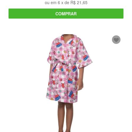
ou em
6
x de
R$ 21,65
COMPRAR