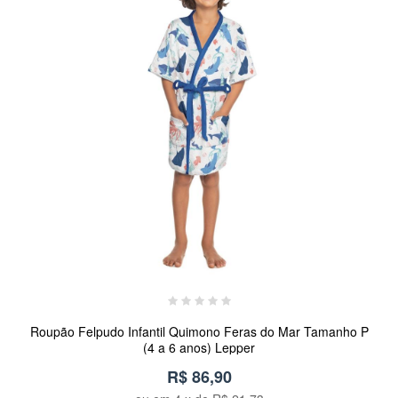
Roupão Felpudo Infantil Quimono Feras do Mar Tamanho P
(4 a 6 anos) Lepper
R$ 86,90