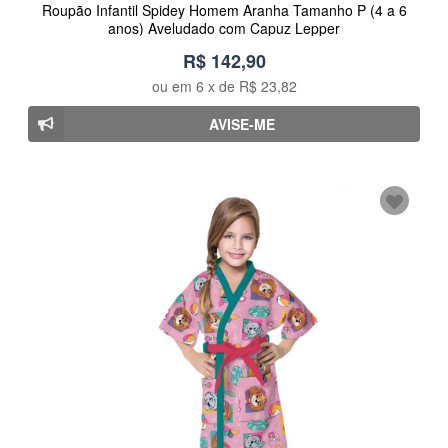
Roupão Infantil Spidey Homem Aranha Tamanho P (4 a 6
anos) Aveludado com Capuz Lepper
R$ 142,90
ou em
6
x de
R$ 23,82
AVISE-ME