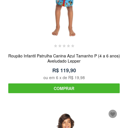
Roupão Infantil Patrulha Canina Azul Tamanho P (4 a 6 anos)
Aveludado Lepper
R$ 119,90
ou em
6
x de
R$ 19,98
COMPRAR