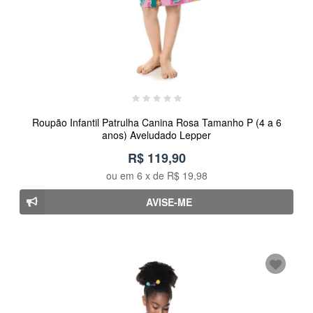
Roupão Infantil Patrulha Canina Rosa Tamanho P (4 a 6
anos) Aveludado Lepper
R$ 119,90
ou em
6
x de
R$ 19,98
AVISE-ME