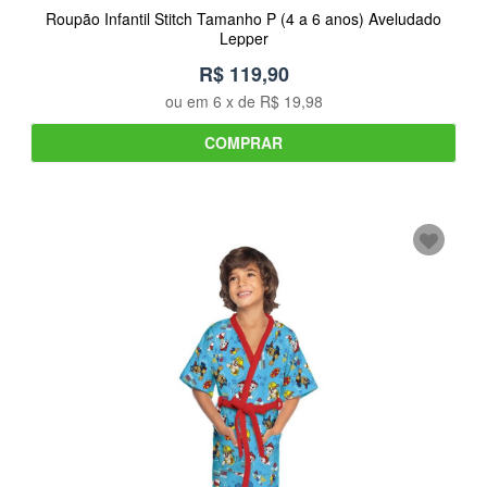
Roupão Infantil Stitch Tamanho P (4 a 6 anos) Aveludado
Lepper
R$ 119,90
ou em
6
x de
R$ 19,98
COMPRAR