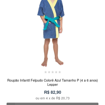
Roupão Infantil Felpudo Colorê Azul Tamanho P (4 a 6 anos)
Lepper
R$ 82,90
ou em
4
x de
R$ 20,73