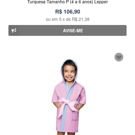
Turquesa Tamanho P (4 a 6 anos) Lepper
R$ 106,90
ou em
5
x de
R$ 21,38
AVISE-ME