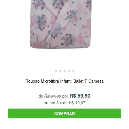
Roupão Microfibra Infantil Ballet P Camesa
R$
59,90
de
R$ 91,90
por
ou em
3
x de
R$ 19,97
COMPRAR