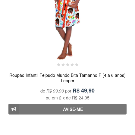
Roupão Infantil Felpudo Mundo Bita Tamanho P (4 a 6 anos)
Lepper
R$
49,90
de
R$ 99,90
por
ou em
2
x de
R$ 24,95
AVISE-ME