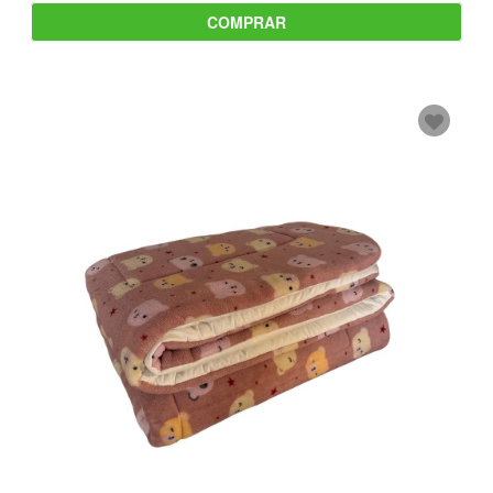
COMPRAR