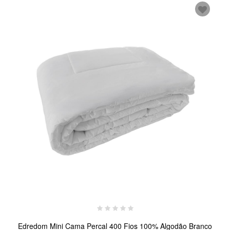
Edredom Mini Cama Percal 400 Fios 100% Algodão Branco