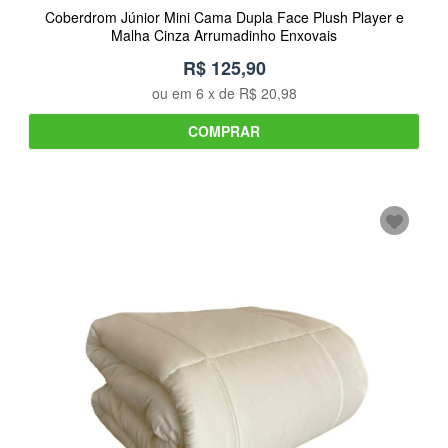
Coberdrom Júnior Mini Cama Dupla Face Plush Player e
Malha Cinza Arrumadinho Enxovais
R$ 125,90
ou em
6
x de
R$ 20,98
COMPRAR