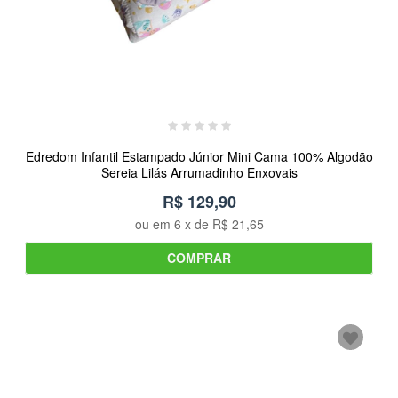
Edredom Infantil Estampado Júnior Mini Cama 100% Algodão
Sereia Lilás Arrumadinho Enxovais
R$ 129,90
ou em
6
x de
R$ 21,65
COMPRAR