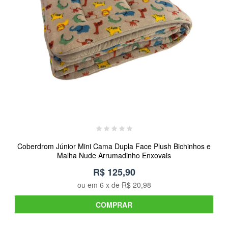
Coberdrom Júnior Mini Cama Dupla Face Plush Bichinhos e
Malha Nude Arrumadinho Enxovais
R$ 125,90
ou em
6
x de
R$ 20,98
COMPRAR