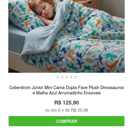
Coberdrom Júnior Mini Cama Dupla Face Plush Dinossauros
e Malha Azul Arrumadinho Enxovais
R$ 125,90
ou em
6
x de
R$ 20,98
COMPRAR