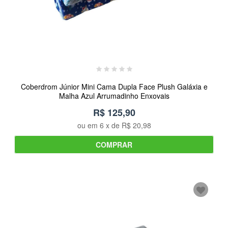
Coberdrom Júnior Mini Cama Dupla Face Plush Galáxia e
Malha Azul Arrumadinho Enxovais
R$ 125,90
ou em
6
x de
R$ 20,98
COMPRAR