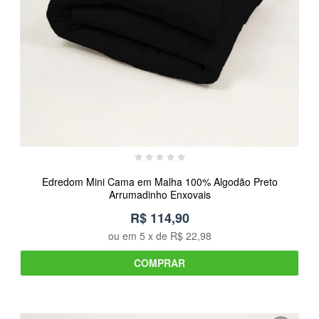
Edredom Mini Cama em Malha 100% Algodão Preto
Arrumadinho Enxovais
R$ 114,90
ou em
5
x de
R$ 22,98
COMPRAR