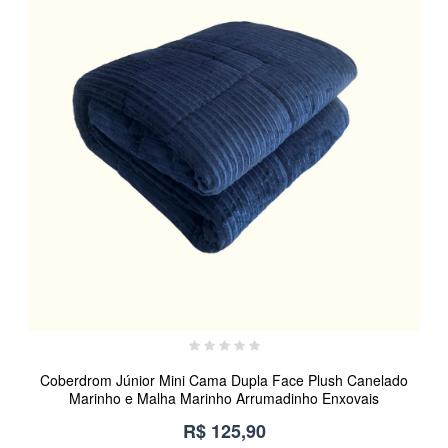
Coberdrom Júnior Mini Cama Dupla Face Plush Canelado
Marinho e Malha Marinho Arrumadinho Enxovais
R$ 125,90