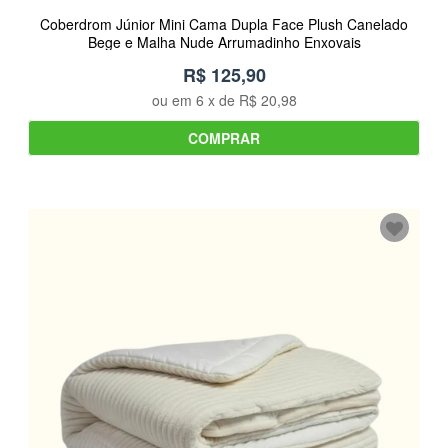
Coberdrom Júnior Mini Cama Dupla Face Plush Canelado
Bege e Malha Nude Arrumadinho Enxovais
R$ 125,90
ou em
6
x de
R$ 20,98
COMPRAR