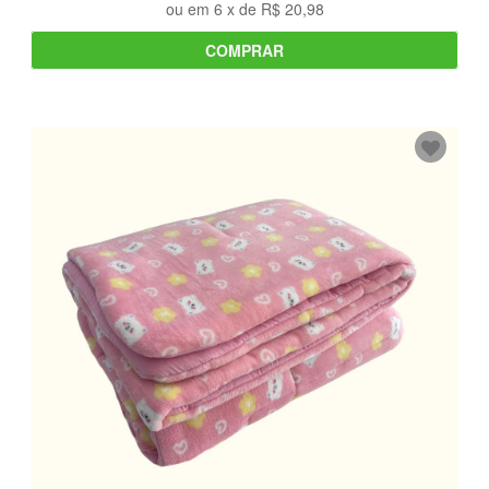
ou em
6
x de
R$ 20,98
COMPRAR