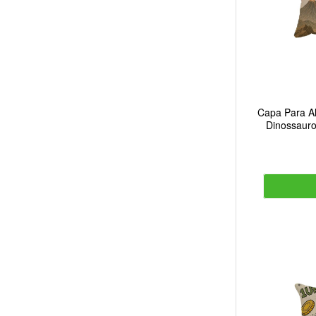
Capa Para Al
Dinossauro