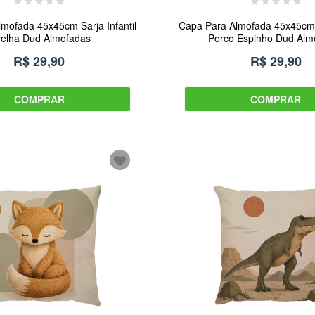
mofada 45x45cm Sarja Infantil
Capa Para Almofada 45x45cm S
elha Dud Almofadas
Porco Espinho Dud Alm
R$ 29,90
R$ 29,90
COMPRAR
COMPRAR