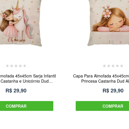
mofada 45x45cm Sarja Infantil
Capa Para Almofada 45x45cm S
 Castanha e Unicórnio Dud
Princesa Castanha Dud A
Almofadas
R$ 29,90
R$ 29,90
COMPRAR
COMPRAR