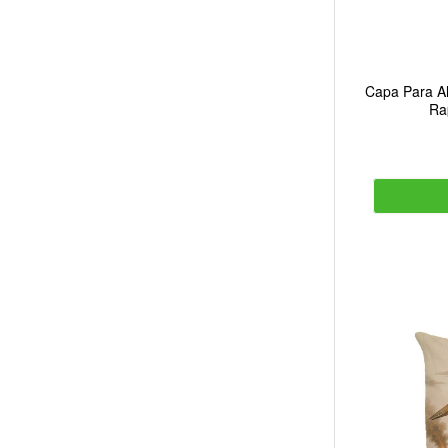
Capa Para Al
Ra