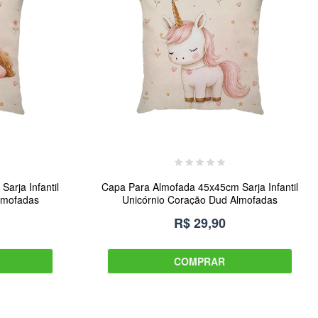
arja Infantil
Capa Para Almofada 45x45cm Sarja Infantil
lmofadas
Unicórnio Coração Dud Almofadas
R$ 29,90
COMPRAR