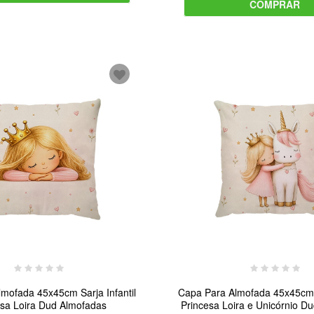
COMPRAR
mofada 45x45cm Sarja Infantil
Capa Para Almofada 45x45cm S
esa Loira Dud Almofadas
Princesa Loira e Unicórnio D