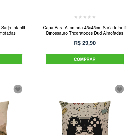
arja Infantil
Capa Para Almofada 45x45cm Sarja Infantil
lmofadas
Dinossauro Triceratopes Dud Almofadas
R$ 29,90
COMPRAR