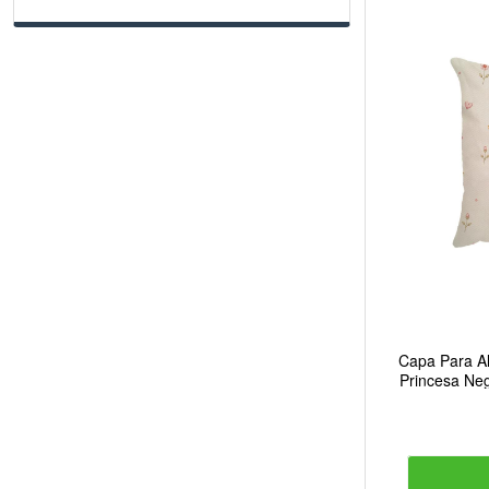
Capa Para Al
Princesa Ne