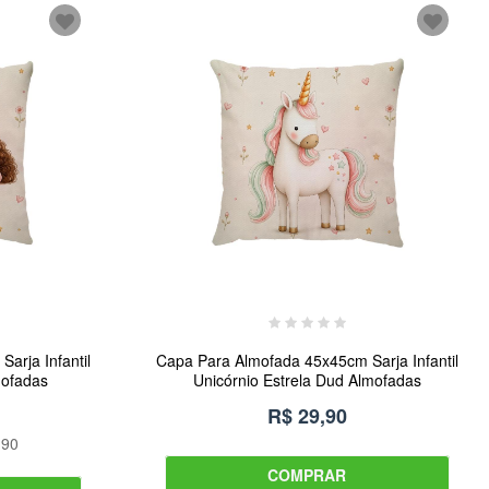
arja Infantil
Capa Para Almofada 45x45cm Sarja Infantil
mofadas
Unicórnio Estrela Dud Almofadas
R$ 29,90
,90
COMPRAR