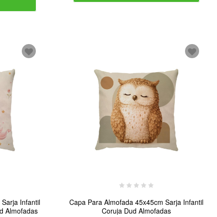
arja Infantil
Capa Para Almofada 45x45cm Sarja Infantil
ud Almofadas
Coruja Dud Almofadas