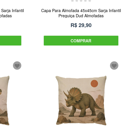
arja Infantil
Capa Para Almofada 45x45cm Sarja Infantil
ofadas
Preguiça Dud Almofadas
R$ 29,90
COMPRAR