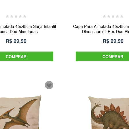
mofada 45x45cm Sarja Infantil
Capa Para Almofada 45x45cm S
posa Dud Almofadas
Dinossauro T-Rex Dud A
R$ 29,90
R$ 29,90
COMPRAR
COMPRAR