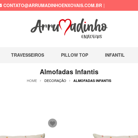
CONTATO@ARRUMADINHOENXOVAIS.COM.BR
TRAVESSEIROS
PILLOW TOP
INFANTIL
Almofadas Infantis
HOME
DECORAÇÃO
ALMOFADAS INFANTIS