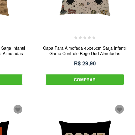
arja Infantil
Capa Para Almofada 45x45cm Sarja Infantil
d Almofadas
Game Controle Bege Dud Almofadas
R$ 29,90
COMPRAR