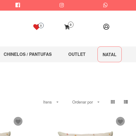
0
0
CHINELOS / PANTUFAS
OUTLET
NATAL
Itens
Ordenar por