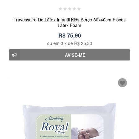
Travesseiro De Látex Infantil Kids Berço 30x40cm Flocos
Látex Foam
R$ 75,90
ou em
3
x de
R$ 25,30
AVISE-ME