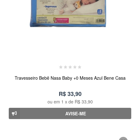
Travesseiro Bebê Nasa Baby +0 Meses Azul Bene Casa
R$ 33,90
ou em
1
x de
R$ 33,90
AVISE-ME