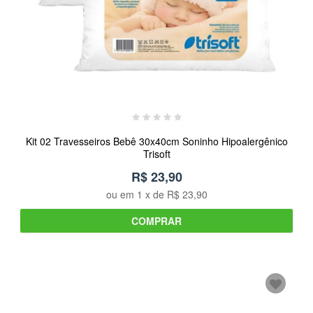
Kit 02 Travesseiros Bebê 30x40cm Soninho Hipoalergênico
Trisoft
R$ 23,90
ou em
1
x de
R$ 23,90
COMPRAR