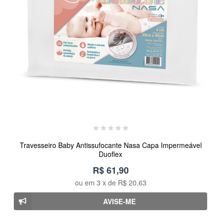
Travesseiro Baby Antissufocante Nasa Capa Impermeável
Duoflex
R$ 61,90
ou em
3
x de
R$ 20,63
AVISE-ME