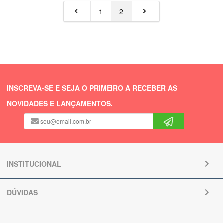
1
2
INSCREVA-SE E SEJA O PRIMEIRO A RECEBER AS
NOVIDADES E LANÇAMENTOS.
INSTITUCIONAL
DÚVIDAS