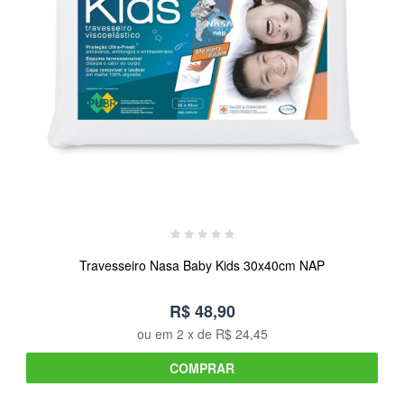
Travesseiro Nasa Baby Kids 30x40cm NAP
R$ 48,90
ou em
2
x de
R$ 24,45
COMPRAR