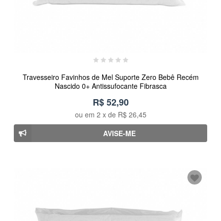
Travesseiro Favinhos de Mel Suporte Zero Bebê Recém
Nascido 0+ Antissufocante Fibrasca
R$ 52,90
ou em
2
x de
R$ 26,45
AVISE-ME