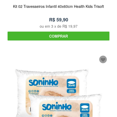
Kit 02 Travesseiros Infantil 40x60cm Health Kids Trisoft
R$ 59,90
ou em
3
x de
R$ 19,97
COMPRAR