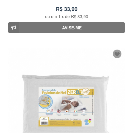
R$ 33,90
ou em
1
x de
R$ 33,90
AVISE-ME