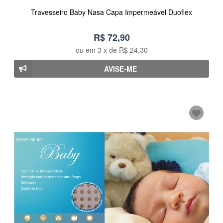
Travesseiro Baby Nasa Capa Impermeável Duoflex
R$ 72,90
ou em
3
x de
R$ 24,30
AVISE-ME