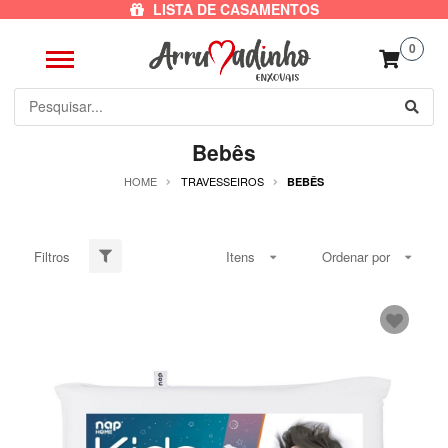
LISTA DE CASAMENTOS
0
Bebês
HOME
TRAVESSEIROS
BEBÊS
Filtros
Itens
Ordenar por