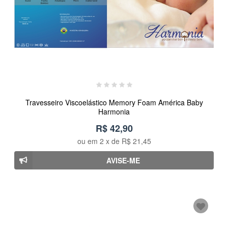
Travesseiro Viscoelástico Memory Foam América Baby
Harmonia
R$ 42,90
ou em
2
x de
R$ 21,45
AVISE-ME