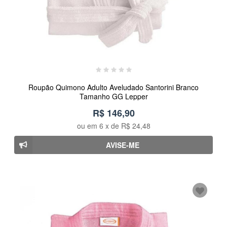
Roupão Quimono Adulto Aveludado Santorini Branco
Tamanho GG Lepper
R$ 146,90
ou em
6
x de
R$ 24,48
AVISE-ME