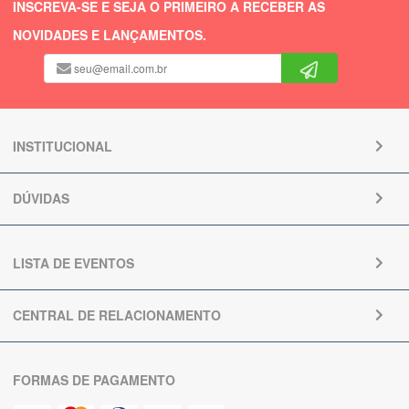
INSCREVA-SE E SEJA O PRIMEIRO A RECEBER AS
NOVIDADES E LANÇAMENTOS.
INSTITUCIONAL
DÚVIDAS
LISTA DE EVENTOS
CENTRAL DE RELACIONAMENTO
FORMAS DE PAGAMENTO