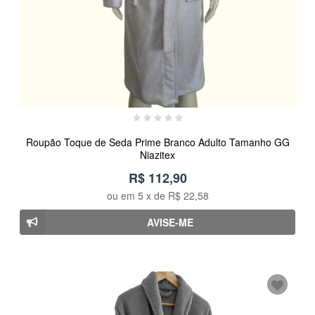
Roupão Toque de Seda Prime Branco Adulto Tamanho GG
Niazitex
R$ 112,90
ou em
5
x de
R$ 22,58
AVISE-ME