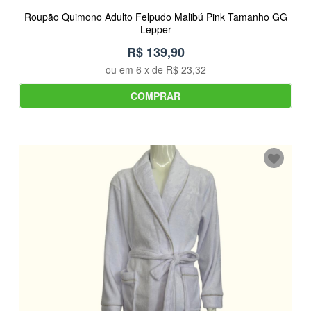
Roupão Quimono Adulto Felpudo Malibú Pink Tamanho GG
Lepper
R$ 139,90
ou em
6
x de
R$ 23,32
COMPRAR