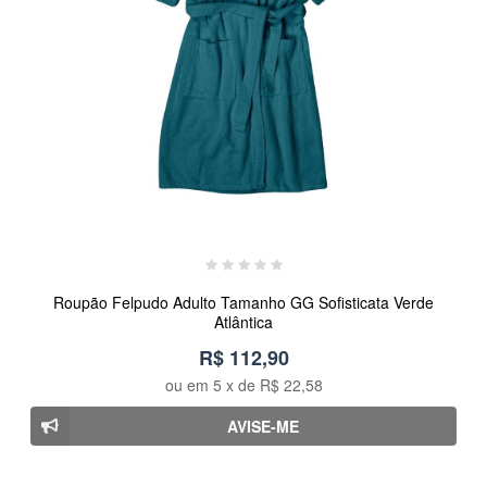
Roupão Felpudo Adulto Tamanho GG Sofisticata Verde
Atlântica
R$ 112,90
ou em
5
x de
R$ 22,58
AVISE-ME