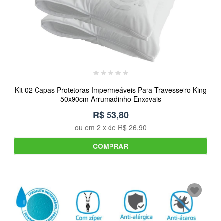
Kit 02 Capas Protetoras Impermeáveis Para Travesseiro King
50x90cm Arrumadinho Enxovais
R$ 53,80
ou em
2
x de
R$ 26,90
COMPRAR