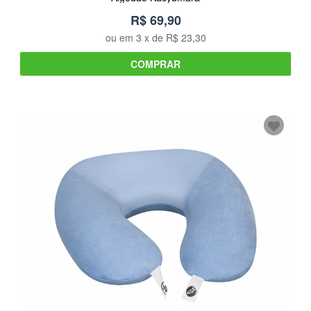
R$ 69,90
ou em
3
x de
R$ 23,30
COMPRAR