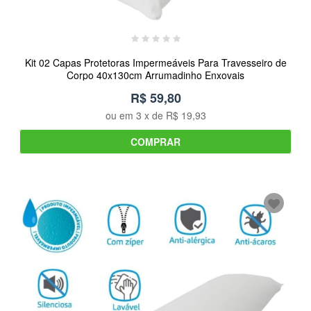
Kit 02 Capas Protetoras Impermeáveis Para Travesseiro de
Corpo 40x130cm Arrumadinho Enxovais
R$ 59,80
ou em
3
x de
R$ 19,93
COMPRAR