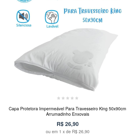
Capa Protetora Impermeável Para Travesseiro King 50x90cm
Arrumadinho Enxovais
R$ 26,90
ou em
1
x de
R$ 26,90