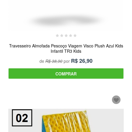
Travesseiro Almofada Pescoço Viagem Visco Plush Azul Kids
Infantil TR3 Kids
R$
26,90
de
R$ 38,90
por
COMPRAR