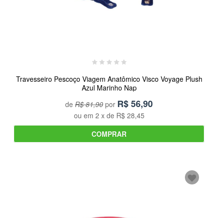
Travesseiro Pescoço Viagem Anatômico Visco Voyage Plush
Azul Marinho Nap
R$
56,90
de
R$ 81,90
por
ou em
2
x de
R$ 28,45
COMPRAR