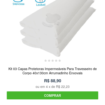
Kit 03 Capas Protetoras Impermeáveis Para Travesseiro de
Corpo 40x130cm Arrumadinho Enxovais
R$ 88,90
ou em
4
x de
R$ 22,23
COMPRAR