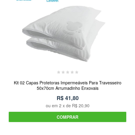
Kit 02 Capas Protetoras Impermeáveis Para Travesseiro
50x70cm Arrumadinho Enxovais
R$ 41,80
ou em
2
x de
R$ 20,90
COMPRAR