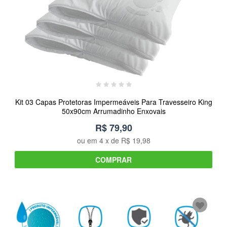
Kit 03 Capas Protetoras Impermeáveis Para Travesseiro King
50x90cm Arrumadinho Enxovais
R$ 79,90
ou em
4
x de
R$ 19,98
COMPRAR