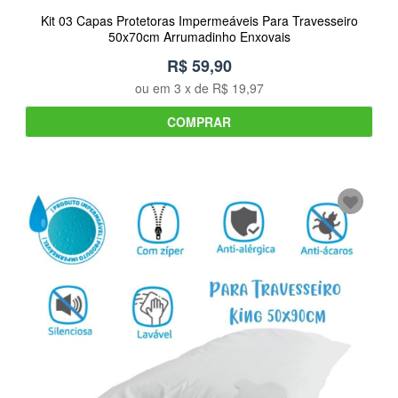
Kit 03 Capas Protetoras Impermeáveis Para Travesseiro
50x70cm Arrumadinho Enxovais
R$ 59,90
ou em
3
x de
R$ 19,97
COMPRAR