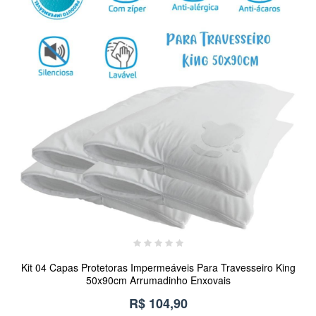
Kit 04 Capas Protetoras Impermeáveis Para Travesseiro King
50x90cm Arrumadinho Enxovais
R$ 104,90