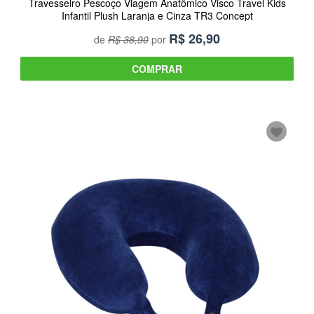
Travesseiro Pescoço Viagem Anatômico Visco Travel Kids
Infantil Plush Laranja e Cinza TR3 Concept
R$
26,90
de
R$ 38,90
por
COMPRAR