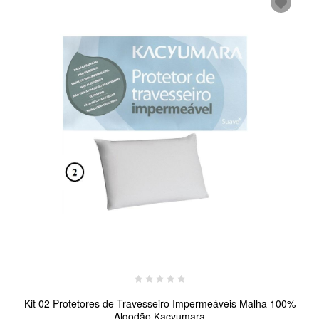
Kit 02 Protetores de Travesseiro Impermeáveis Malha 100%
Algodão Kacyumara