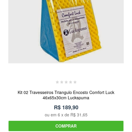
Kit 02 Travesseiros Triangulo Encosto Comfort Luck
46x65x30cm Luckspuma
R$ 189,90
ou em
6
x de
R$ 31,65
COMPRAR