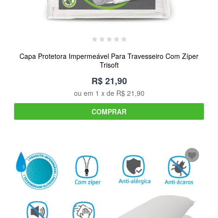
Capa Protetora Impermeável Para Travesseiro Com Zíper
Trisoft
R$ 21,90
ou em
1
x de
R$ 21,90
COMPRAR