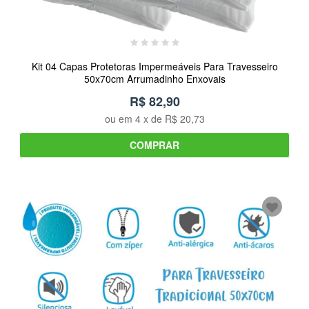
Kit 04 Capas Protetoras Impermeáveis Para Travesseiro
50x70cm Arrumadinho Enxovais
R$ 82,90
ou em
4
x de
R$ 20,73
COMPRAR