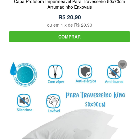
Capa Protetora Impermeável Para Travesseiro 50x70cm
Arrumadinho Enxovais
R$ 20,90
ou em
1
x de
R$ 20,90
COMPRAR