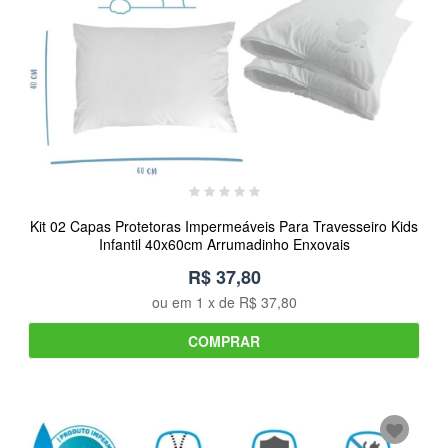
Kit 02 Capas Protetoras Impermeáveis Para Travesseiro Kids
Infantil 40x60cm Arrumadinho Enxovais
R$ 37,80
ou em
1
x de
R$ 37,80
COMPRAR