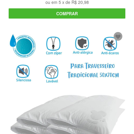
ou em
5
x de
R$ 20,98
COMPRAR