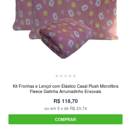
Kit Fronhas e Lençol com Elástico Casal Plush Microfibra
Fleece Gatinha Arrumadinho Enxovais
R$ 118,70
ou em
5
x de
R$ 23,74
COMPRAR