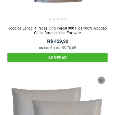
Jogo de Lençol 4 Peças King Percal 300 Fios 100% Algodão
Cinza Arrumadinho Enxovais
R$ 459,90
ou em
6
x de
R$ 76,65
COMPRAR