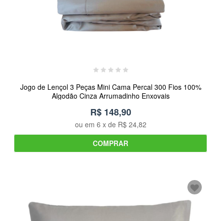
Jogo de Lençol 3 Peças Mini Cama Percal 300 Fios 100%
Algodão Cinza Arrumadinho Enxovais
R$ 148,90
ou em
6
x de
R$ 24,82
COMPRAR