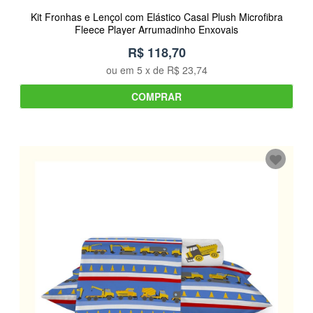
Kit Fronhas e Lençol com Elástico Casal Plush Microfibra
Fleece Player Arrumadinho Enxovais
R$ 118,70
ou em
5
x de
R$ 23,74
COMPRAR