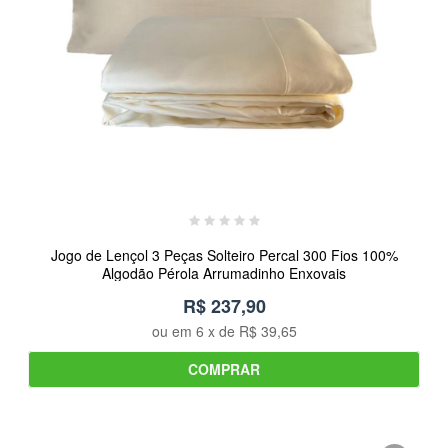
Jogo de Lençol 3 Peças Solteiro Percal 300 Fios 100%
Algodão Pérola Arrumadinho Enxovais
R$ 237,90
ou em
6
x de
R$ 39,65
COMPRAR