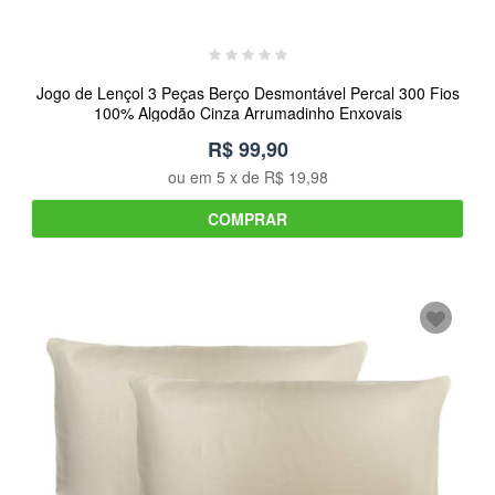
Jogo de Lençol 3 Peças Berço Desmontável Percal 300 Fios
100% Algodão Cinza Arrumadinho Enxovais
R$ 99,90
ou em
5
x de
R$ 19,98
COMPRAR