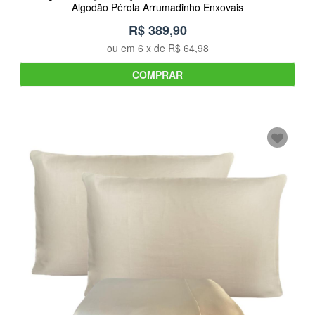
Algodão Pérola Arrumadinho Enxovais
R$ 389,90
ou em
6
x de
R$ 64,98
COMPRAR