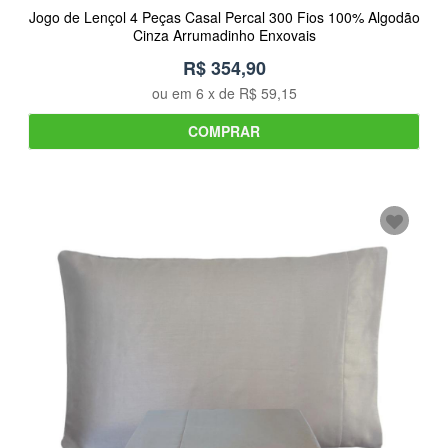
Jogo de Lençol 4 Peças Casal Percal 300 Fios 100% Algodão
Cinza Arrumadinho Enxovais
R$ 354,90
ou em
6
x de
R$ 59,15
COMPRAR