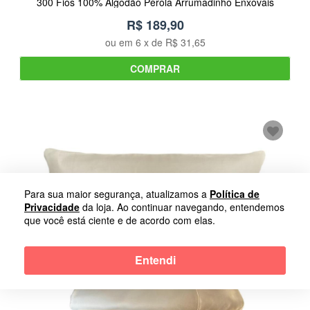
300 Fios 100% Algodão Pérola Arrumadinho Enxovais
R$ 189,90
ou em
6
x de
R$ 31,65
COMPRAR
Para sua maior segurança, atualizamos a
Política de
Privacidade
da loja. Ao continuar navegando, entendemos
que você está ciente e de acordo com elas.
Entendi