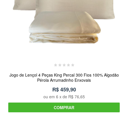
Jogo de Lençol 4 Peças King Percal 300 Fios 100% Algodão
Pérola Arrumadinho Enxovais
R$ 459,90
ou em
6
x de
R$ 76,65
COMPRAR