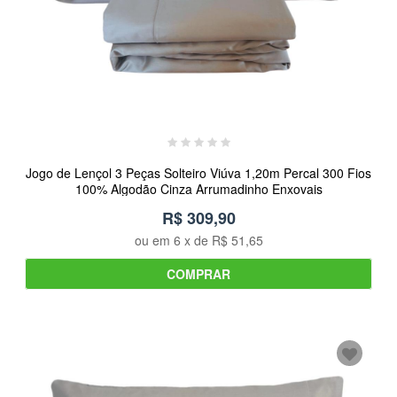
Jogo de Lençol 3 Peças Solteiro Viúva 1,20m Percal 300 Fios
100% Algodão Cinza Arrumadinho Enxovais
R$ 309,90
ou em
6
x de
R$ 51,65
COMPRAR