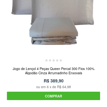
Jogo de Lençol 4 Peças Queen Percal 300 Fios 100%
Algodão Cinza Arrumadinho Enxovais
R$ 389,90
ou em
6
x de
R$ 64,98
COMPRAR