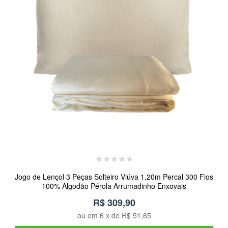
Jogo de Lençol 3 Peças Solteiro Viúva 1,20m Percal 300 Fios
100% Algodão Pérola Arrumadinho Enxovais
R$ 309,90
ou em
6
x de
R$ 51,65