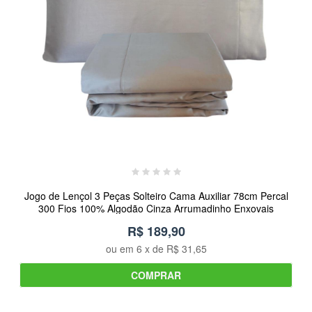
Jogo de Lençol 3 Peças Solteiro Cama Auxiliar 78cm Percal
300 Fios 100% Algodão Cinza Arrumadinho Enxovais
R$ 189,90
ou em
6
x de
R$ 31,65
COMPRAR