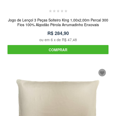
Jogo de Lençol 3 Peças Solteiro King 1,00x2,00m Percal 300
Fios 100% Algodão Pérola Arrumadinho Enxovais
R$ 284,90
ou em
6
x de
R$ 47,48
COMPRAR