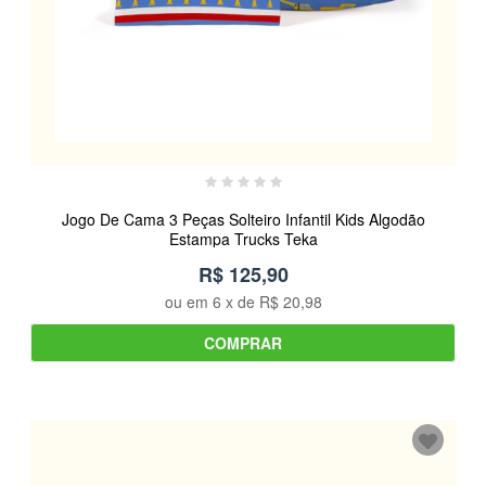
Jogo De Cama 3 Peças Solteiro Infantil Kids Algodão
Estampa Trucks Teka
R$ 125,90
ou em
6
x de
R$ 20,98
COMPRAR