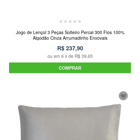
Jogo de Lençol 3 Peças Solteiro Percal 300 Fios 100%
Algodão Cinza Arrumadinho Enxovais
R$ 237,90
ou em
6
x de
R$ 39,65
COMPRAR