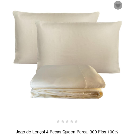
Jogo de Lençol 4 Peças Queen Percal 300 Fios 100%