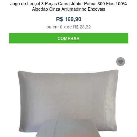
Jogo de Lençol 3 Peças Cama Júnior Percal 300 Fios 100%
Algodão Cinza Arrumadinho Enxovais
R$ 169,90
ou em
6
x de
R$ 28,32
COMPRAR