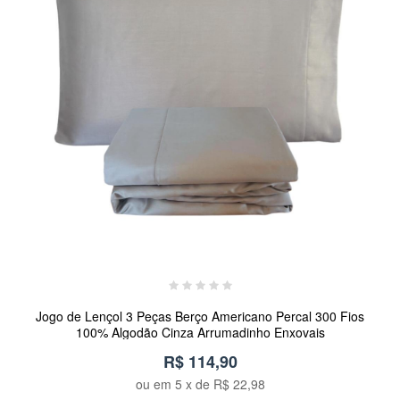
Jogo de Lençol 3 Peças Berço Americano Percal 300 Fios
100% Algodão Cinza Arrumadinho Enxovais
R$ 114,90
ou em
5
x de
R$ 22,98