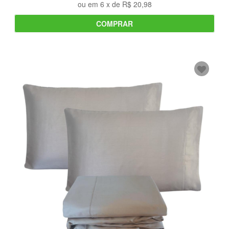
ou em
6
x de
R$ 20,98
COMPRAR