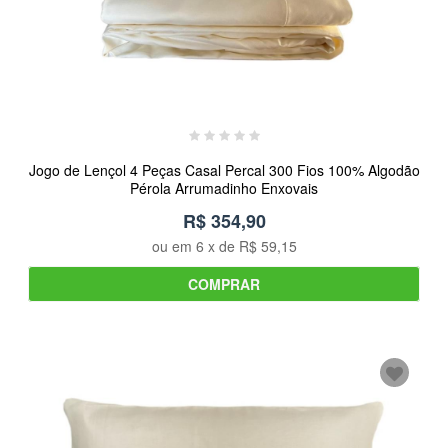
Jogo de Lençol 4 Peças Casal Percal 300 Fios 100% Algodão
Pérola Arrumadinho Enxovais
R$ 354,90
ou em
6
x de
R$ 59,15
COMPRAR