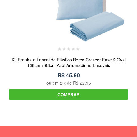
Kit Fronha e Lençol de Elástico Berço Crescer Fase 2 Oval
138cm x 68cm Azul Arrumadinho Enxovais
R$ 45,90
ou em
2
x de
R$ 22,95
COMPRAR