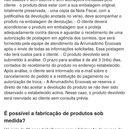
cliente - o produto deve estar com a sua embalagem original,
totalmente preservada; - uma cópia da Nota Fiscal, com a
justificativa da devolução anotada no verso, deve acompanhar o
produto na embalagem de devolução; - O cliente deverá
acondicionar o produto em embalagem que o proteja
adequadamente contra danos e aguardar o recebimento de uma
autorização de postagem em agência dos correios, que será
fornecida pela equipe de atendimento da Arrumadinho Enxovais
após o envio de todas as informações solicitadas. Essa postagem
não terá custos para o cliente. - O produto devolvido será
submetido à análise. O prazo para análise é de até 3 (três) dias,
contados do recebimento do produto no endereço estabelecido.
Após análise, o cliente será informado via e-mail sobre o
cancelamento do pedido e a restituição do pagamento ou
autorização de troca; - A Arrumadinho Enxovais se reserva o
direito de não aceitar a devolução do produto se não tiver sido
observado o estabelecido acima. Nesse caso, o produto devolvido
será reenviado ao cliente sem consulta prévia.
É possível a fabricação de produtos sob
medida?