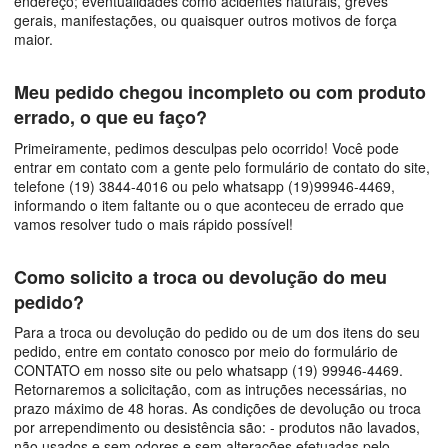
endereço; eventualidades como acidentes naturais, greves
gerais, manifestações, ou quaisquer outros motivos de força
maior.
Meu pedido chegou incompleto ou com produto
errado, o que eu faço?
Primeiramente, pedimos desculpas pelo ocorrido! Você pode
entrar em contato com a gente pelo formulário de contato do site,
telefone (19) 3844-4016 ou pelo whatsapp (19)99946-4469,
informando o item faltante ou o que aconteceu de errado que
vamos resolver tudo o mais rápido possível!
Como solicito a troca ou devolução do meu
pedido?
Para a troca ou devolução do pedido ou de um dos itens do seu
pedido, entre em contato conosco por meio do formulário de
CONTATO em nosso site ou pelo whatsapp (19) 99946-4469.
Retornaremos a solicitação, com as intruções necessárias, no
prazo máximo de 48 horas. As condições de devolução ou troca
por arrependimento ou desistência são: - produtos não lavados,
não usados e sem odores e sem alterações efetuadas pelo