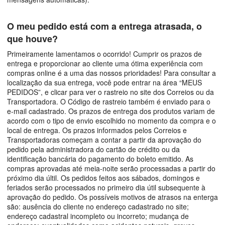
O meu pedido está com a entrega atrasada, o
que houve?
Primeiramente lamentamos o ocorrido! Cumprir os prazos de
entrega e proporcionar ao cliente uma ótima experiência com
compras online é a uma das nossos prioridades! Para consultar a
localização da sua entrega, você pode entrar na área “MEUS
PEDIDOS”, e clicar para ver o rastreio no site dos Correios ou da
Transportadora. O Código de rastreio também é enviado para o
e-mail cadastrado. Os prazos de entrega dos produtos variam de
acordo com o tipo de envio escolhido no momento da compra e o
local de entrega. Os prazos informados pelos Correios e
Transportadoras começam a contar a partir da aprovação do
pedido pela administradora do cartão de crédito ou da
identificação bancária do pagamento do boleto emitido. As
compras aprovadas até meia-noite serão processadas a partir do
próximo dia últil. Os pedidos feitos aos sábados, domingos e
feriados serão processados no primeiro dia útil subsequente à
aprovação do pedido. Os possíveis motivos de atrasos na enterga
são: ausência do cliente no endereço cadastrado no site;
endereço cadastral incompleto ou incorreto; mudança de