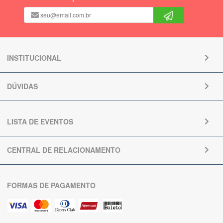
INSTITUCIONAL
DÚVIDAS
LISTA DE EVENTOS
CENTRAL DE RELACIONAMENTO
FORMAS DE PAGAMENTO