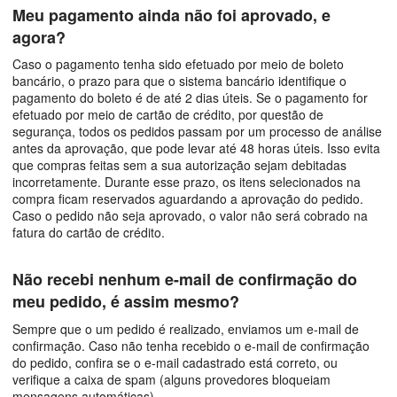
Meu pagamento ainda não foi aprovado, e
agora?
Caso o pagamento tenha sido efetuado por meio de boleto
bancário, o prazo para que o sistema bancário identifique o
pagamento do boleto é de até 2 dias úteis. Se o pagamento for
efetuado por meio de cartão de crédito, por questão de
segurança, todos os pedidos passam por um processo de análise
antes da aprovação, que pode levar até 48 horas úteis. Isso evita
que compras feitas sem a sua autorização sejam debitadas
incorretamente. Durante esse prazo, os itens selecionados na
compra ficam reservados aguardando a aprovação do pedido.
Caso o pedido não seja aprovado, o valor não será cobrado na
fatura do cartão de crédito.
Não recebi nenhum e-mail de confirmação do
meu pedido, é assim mesmo?
Sempre que o um pedido é realizado, enviamos um e-mail de
confirmação. Caso não tenha recebido o e-mail de confirmação
do pedido, confira se o e-mail cadastrado está correto, ou
verifique a caixa de spam (alguns provedores bloqueiam
mensagens automáticas).