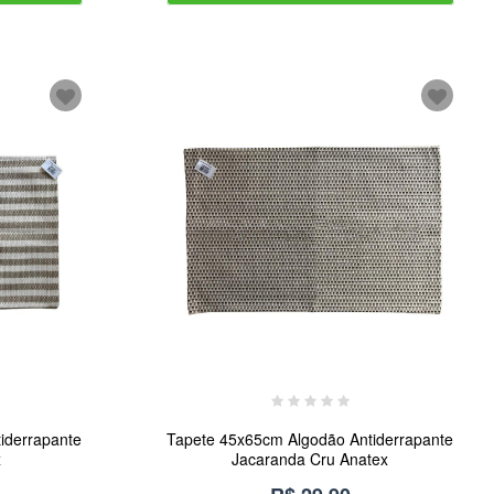
iderrapante
Tapete 45x65cm Algodão Antiderrapante
x
Jacaranda Cru Anatex