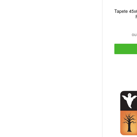
Tapete 45x
o