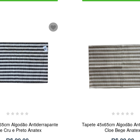
65cm Algodão Antiderrapante
Tapete 45x65cm Algodão Ant
e Cru e Preto Anatex
Cloe Bege Anate