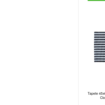
Tapete 45x
Clo