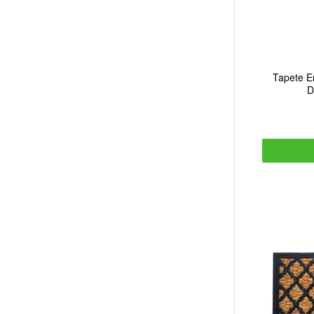
Tapete E
D