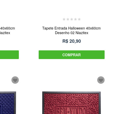
n 40x60cm
Tapete Entrada Halloween 40x60cm
azitex
Desenho 02 Niazitex
R$ 20,90
COMPRAR