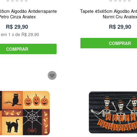
65cm Algodão Antiderrapante
Tapete 45x65cm Algodão Ant
Petro Cinza Anatex
Normi Cru Anate
R$ 29,90
R$ 29,90
u em
1
x de
R$ 29,90
COMPRAR
COMPRAR