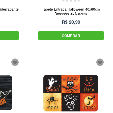
iderrapante
Tapete Entrada Halloween 40x60cm
x
Desenho 06 Niazitex
R$ 20,90
COMPRAR