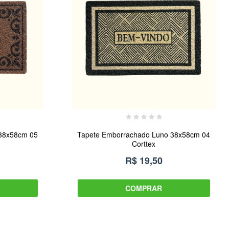
 38x58cm 05
Tapete Emborrachado Luno 38x58cm 04
Corttex
R$ 19,50
COMPRAR