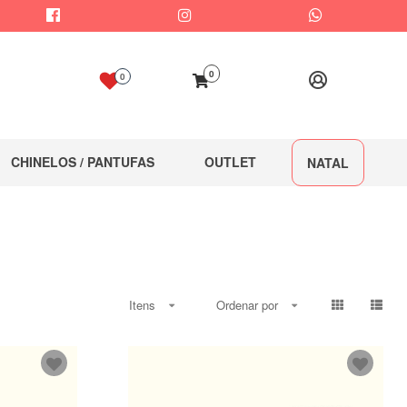
0
0
CHINELOS / PANTUFAS
OUTLET
NATAL
Itens
Ordenar por