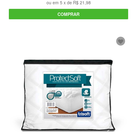
ou em
5
x de
R$ 21,98
COMPRAR