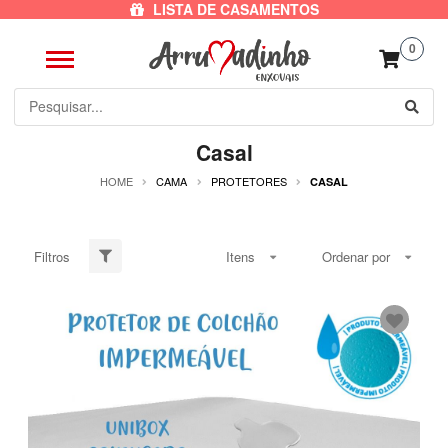
LISTA DE CASAMENTOS
0
Casal
HOME
CAMA
PROTETORES
CASAL
Filtros
Itens
Ordenar por