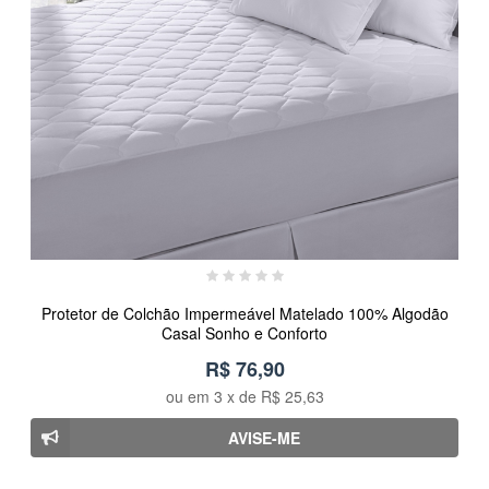
Protetor de Colchão Impermeável Matelado 100% Algodão
Casal Sonho e Conforto
R$ 76,90
ou em
3
x de
R$ 25,63
AVISE-ME