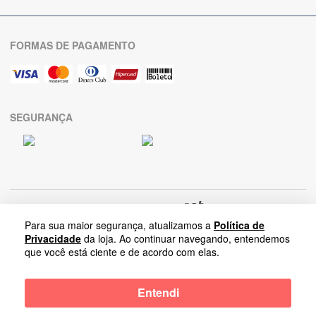
FORMAS DE PAGAMENTO
SEGURANÇA
Para sua maior segurança, atualizamos a
Política de
Privacidade
da loja. Ao continuar navegando, entendemos
que você está ciente e de acordo com elas.
Arrumadinho Enxovais
-
Entendi
Rua Salvador Lombardi Netto, Nova Paulínia | 13140-284-Paulínia-SP |