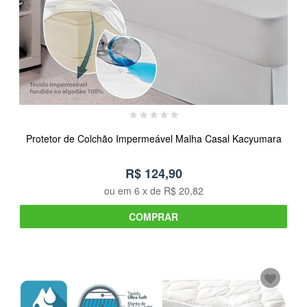
Protetor de Colchão Impermeável Malha Casal Kacyumara
R$ 124,90
ou em
6
x de
R$ 20,82
COMPRAR