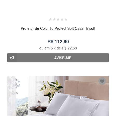
Protetor de Colchão Protect Soft Casal Trisoft
R$ 112,90
ou em
5
x de
R$ 22,58
AVISE-ME