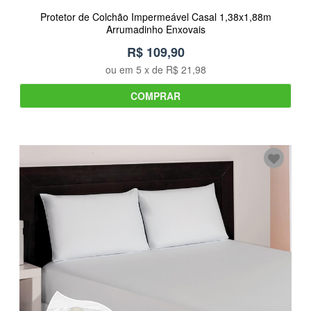
Protetor de Colchão Impermeável Casal 1,38x1,88m
Arrumadinho Enxovais
R$ 109,90
ou em
5
x de
R$ 21,98
COMPRAR