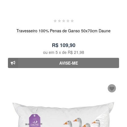
Travesseiro 100% Penas de Ganso 50x70cm Daune
R$ 109,90
ou em
5
x de
R$ 21,98
AVISE-ME