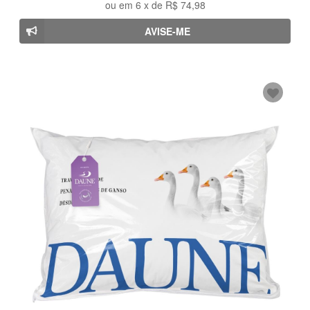
ou em
6
x de
R$ 74,98
AVISE-ME