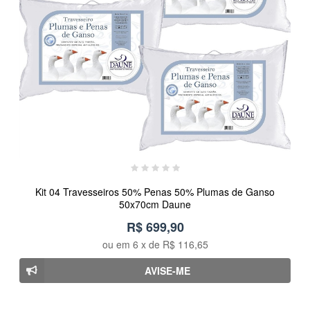
Kit 04 Travesseiros 50% Penas 50% Plumas de Ganso
50x70cm Daune
R$ 699,90
ou em
6
x de
R$ 116,65
AVISE-ME