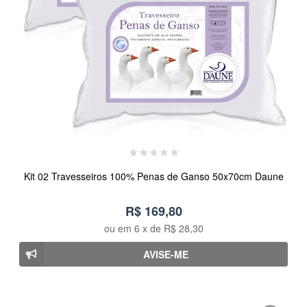
Kit 02 Travesseiros 100% Penas de Ganso 50x70cm Daune
R$ 169,80
ou em
6
x de
R$ 28,30
AVISE-ME