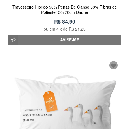
Travesseiro Hibrido 50% Penas De Ganso 50% Fibras de
Poliéster 50x70cm Daune
R$ 84,90
ou em
4
x de
R$ 21,23
AVISE-ME