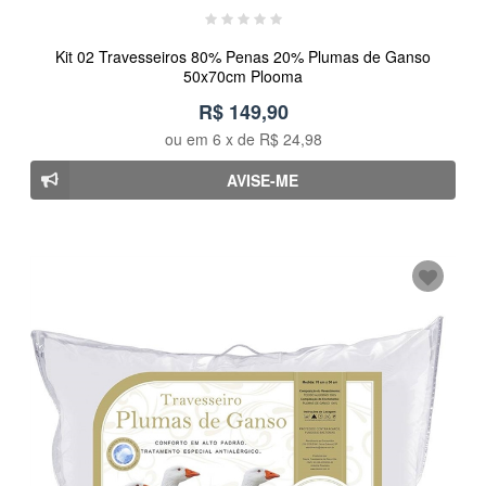
Kit 02 Travesseiros 80% Penas 20% Plumas de Ganso
50x70cm Plooma
R$ 149,90
ou em
6
x de
R$ 24,98
AVISE-ME