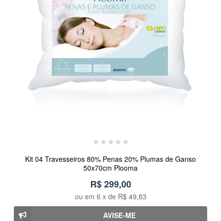
Kit 04 Travesseiros 80% Penas 20% Plumas de Ganso
50x70cm Plooma
R$ 299,00
ou em
6
x de
R$ 49,83
AVISE-ME