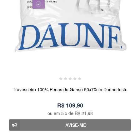
Travesseiro 100% Penas de Ganso 50x70cm Daune teste
R$ 109,90
ou em
5
x de
R$ 21,98
AVISE-ME