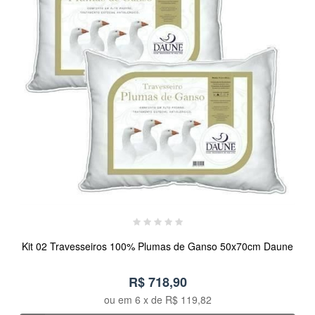
Kit 02 Travesseiros 100% Plumas de Ganso 50x70cm Daune
R$ 718,90
ou em
6
x de
R$ 119,82