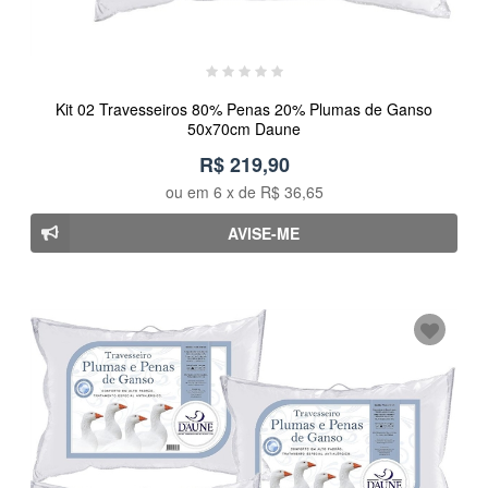
Kit 02 Travesseiros 80% Penas 20% Plumas de Ganso
50x70cm Daune
R$ 219,90
ou em
6
x de
R$ 36,65
AVISE-ME