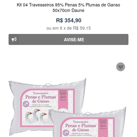
Kit 04 Travesseiros 95% Penas 5% Plumas de Ganso
50x70cm Daune
R$ 354,90
ou em
6
x de
R$ 59,15
AVISE-ME