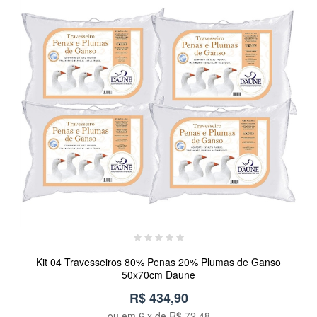
Kit 04 Travesseiros 80% Penas 20% Plumas de Ganso
50x70cm Daune
R$ 434,90
ou em
6
x de
R$ 72,48