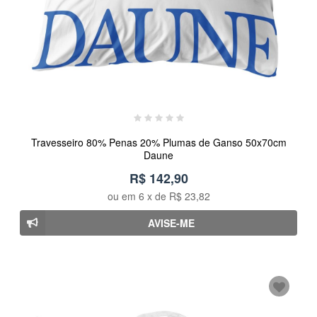
Travesseiro 80% Penas 20% Plumas de Ganso 50x70cm
Daune
R$ 142,90
ou em
6
x de
R$ 23,82
AVISE-ME