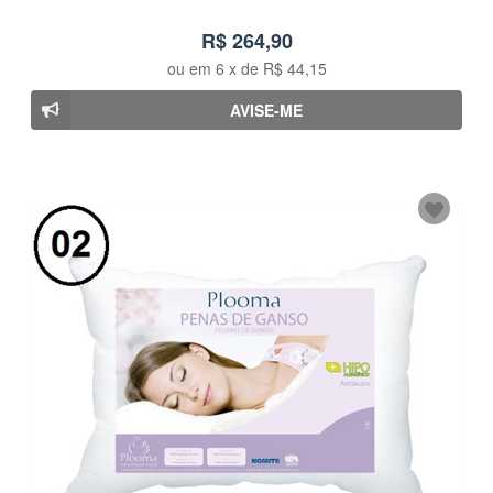
R$ 264,90
ou em
6
x de
R$ 44,15
AVISE-ME