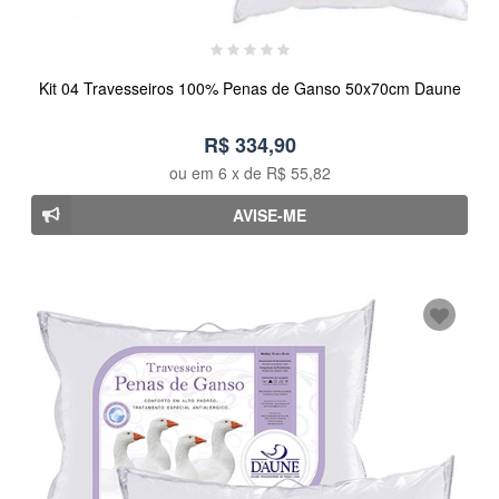
Kit 04 Travesseiros 100% Penas de Ganso 50x70cm Daune
R$ 334,90
ou em
6
x de
R$ 55,82
AVISE-ME