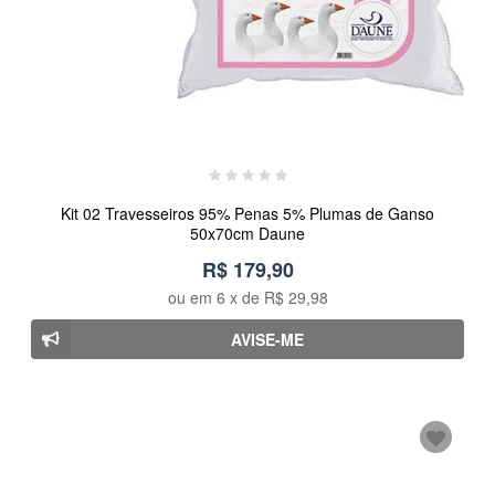
Kit 02 Travesseiros 95% Penas 5% Plumas de Ganso
50x70cm Daune
R$ 179,90
ou em
6
x de
R$ 29,98
AVISE-ME