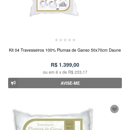
Kit 04 Travesseiros 100% Plumas de Ganso 50x70cm Daune
R$ 1.399,00
ou em
6
x de
R$ 233,17
AVISE-ME