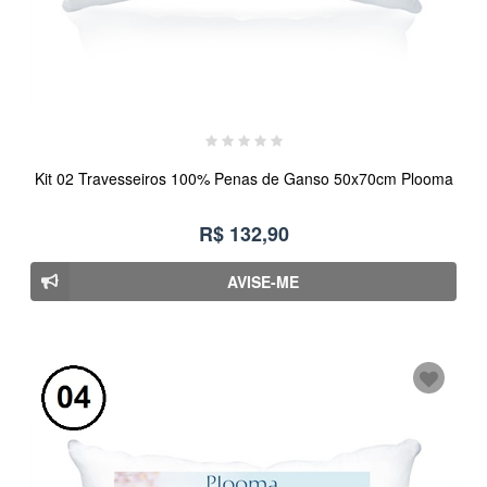
Kit 02 Travesseiros 100% Penas de Ganso 50x70cm Plooma
R$ 132,90
AVISE-ME