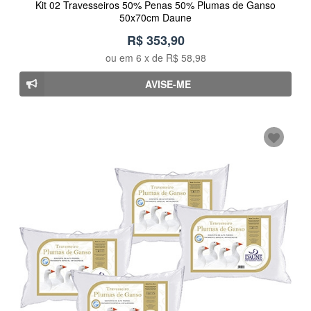
Kit 02 Travesseiros 50% Penas 50% Plumas de Ganso
50x70cm Daune
R$ 353,90
ou em
6
x de
R$ 58,98
AVISE-ME