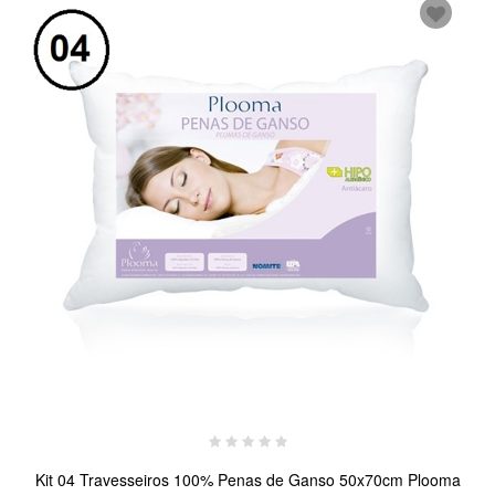
Kit 04 Travesseiros 100% Penas de Ganso 50x70cm Plooma