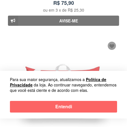
R$ 75,90
ou em
3
x de
R$ 25,30
AVISE-ME
Para sua maior segurança, atualizamos a
Política de
Privacidade
da loja. Ao continuar navegando, entendemos
que você está ciente e de acordo com elas.
Entendi