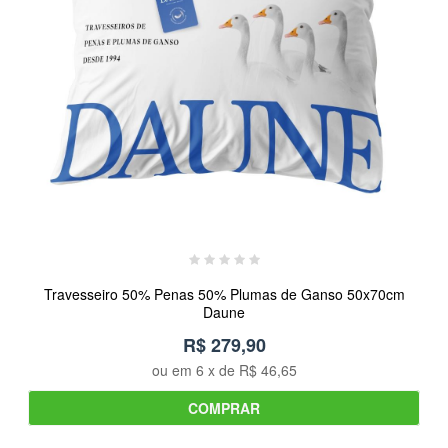
Travesseiro 50% Penas 50% Plumas de Ganso 50x70cm
Daune
R$ 279,90
ou em
6
x de
R$ 46,65
COMPRAR