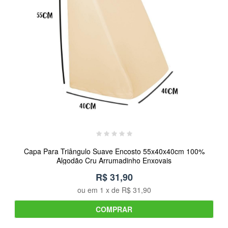
Capa Para Triângulo Suave Encosto 55x40x40cm 100%
Algodão Cru Arrumadinho Enxovais
R$ 31,90
ou em
1
x de
R$ 31,90
COMPRAR