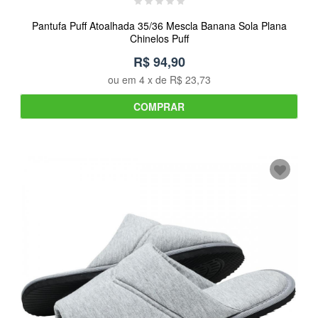
Pantufa Puff Atoalhada 35/36 Mescla Banana Sola Plana
Chinelos Puff
R$ 94,90
ou em
4
x de
R$ 23,73
COMPRAR