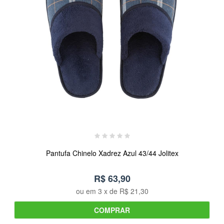
Pantufa Chinelo Xadrez Azul 43/44 Jolitex
R$ 63,90
ou em
3
x de
R$ 21,30
COMPRAR