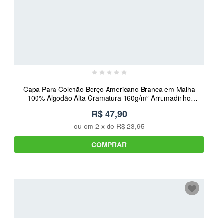
Capa Para Colchão Berço Americano Branca em Malha
100% Algodão Alta Gramatura 160g/m² Arrumadinho
Enxovais
R$ 47,90
ou em
2
x de
R$ 23,95
COMPRAR