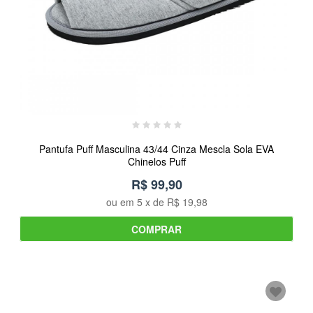
Pantufa Puff Masculina 43/44 Cinza Mescla Sola EVA
Chinelos Puff
R$ 99,90
ou em
5
x de
R$ 19,98
COMPRAR