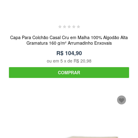
Capa Para Colchão Casal Cru em Malha 100% Algodão Alta
Gramatura 160 g/m² Arrumadinho Enxovais
R$ 104,90
ou em
5
x de
R$ 20,98
COMPRAR