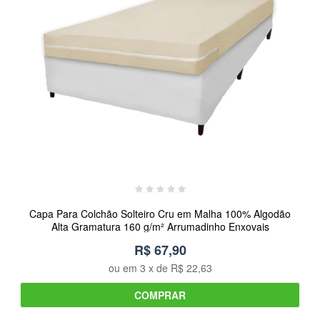
Capa Para Colchão Solteiro Cru em Malha 100% Algodão
Alta Gramatura 160 g/m² Arrumadinho Enxovais
R$ 67,90
ou em
3
x de
R$ 22,63
COMPRAR