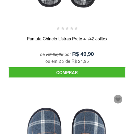
Pantufa Chinelo Listras Preto 41/42 Jolitex
R$
49,90
de
R$ 66,90
por
ou em
2
x de
R$ 24,95
COMPRAR