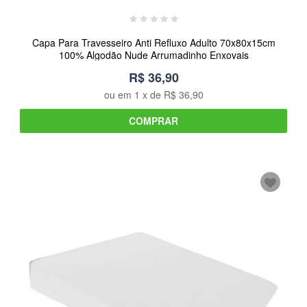
Capa Para Travesseiro Anti Refluxo Adulto 70x80x15cm
100% Algodão Nude Arrumadinho Enxovais
R$ 36,90
ou em
1
x de
R$ 36,90
COMPRAR