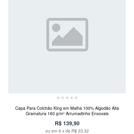
Capa Para Colchão King em Malha 100% Algodão Alta
Gramatura 160 g/m² Arrumadinho Enxovais
R$ 139,90
ou em
6
x de
R$ 23,32