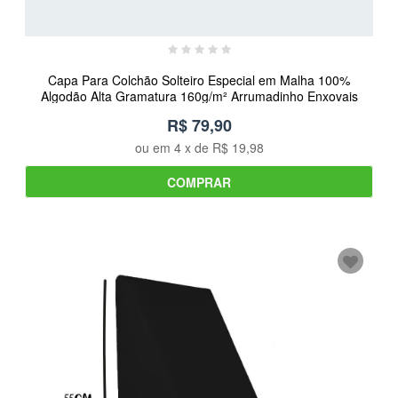
Capa Para Colchão Solteiro Especial em Malha 100%
Algodão Alta Gramatura 160g/m² Arrumadinho Enxovais
R$ 79,90
ou em
4
x de
R$ 19,98
COMPRAR