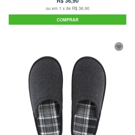
R$ 36,90
ou em
1
x de
R$ 36,90
COMPRAR