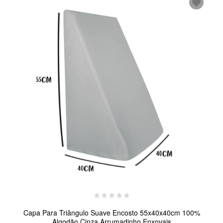
Capa Para Triângulo Suave Encosto 55x40x40cm 100%
Algodão Cinza Arrumadinho Enxovais