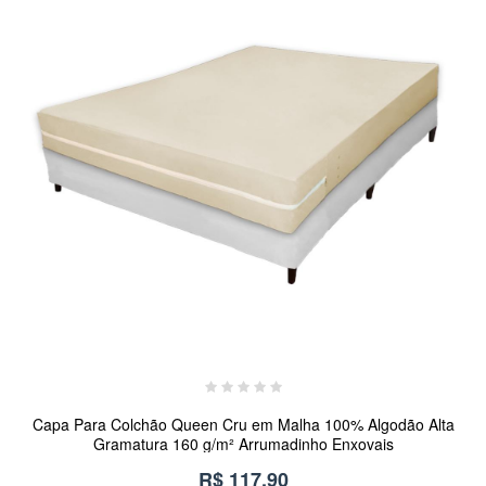
Capa Para Colchão Queen Cru em Malha 100% Algodão Alta
Gramatura 160 g/m² Arrumadinho Enxovais
R$ 117,90