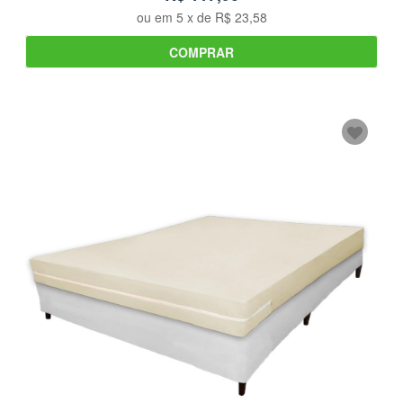
ou em
5
x de
R$ 23,58
COMPRAR