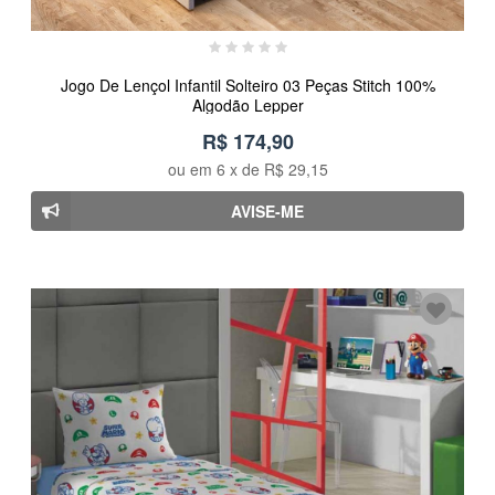
Jogo De Lençol Infantil Solteiro 03 Peças Stitch 100%
Algodão Lepper
R$ 174,90
ou em
6
x de
R$ 29,15
AVISE-ME