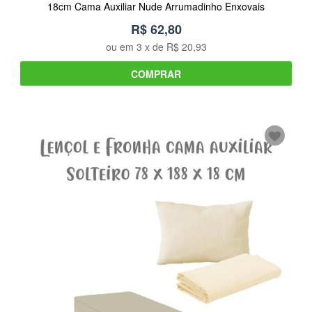
18cm Cama Auxiliar Nude Arrumadinho Enxovais
R$ 62,80
ou em
3
x de
R$ 20,93
COMPRAR