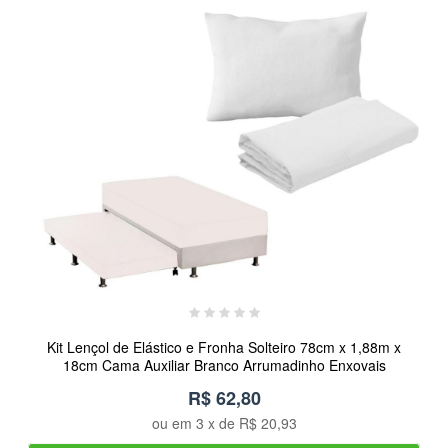
Kit Lençol de Elástico e Fronha Solteiro 78cm x 1,88m x
18cm Cama Auxiliar Branco Arrumadinho Enxovais
R$ 62,80
ou em
3
x de
R$ 20,93