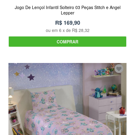
Jogo De Lençol Infantil Solteiro 03 Peças Stitch e Angel
Lepper
R$ 169,90
ou em
6
x de
R$ 28,32
COMPRAR