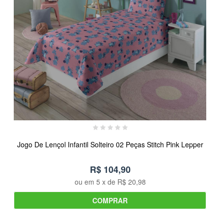
Jogo De Lençol Infantil Solteiro 02 Peças Stitch Pink Lepper
R$ 104,90
ou em
5
x de
R$ 20,98
COMPRAR