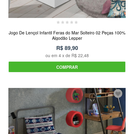
Jogo De Lençol Infantil Feras do Mar Solteiro 02 Peças 100%
Algodão Lepper
R$ 89,90
ou em
4
x de
R$ 22,48
COMPRAR