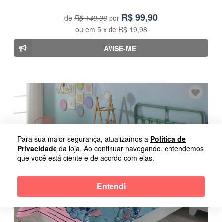
R$
99,90
de
R$ 149,90
por
ou em
5
x de
R$ 19,98
AVISE-ME
Para sua maior segurança, atualizamos a
Política de
Privacidade
da loja. Ao continuar navegando, entendemos
que você está ciente e de acordo com elas.
Entendi