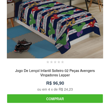
Jogo De Lençol Infantil Solteiro 02 Peças Avengers
Vingadores Lepper
R$ 96,90
ou em
4
x de
R$ 24,23
COMPRAR