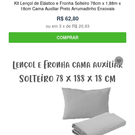
Kit Lençol de Elástico e Fronha Solteiro 78cm x 1,88m x
18cm Cama Auxiliar Preto Arrumadinho Enxovais
R$ 62,80
ou em
3
x de
R$ 20,93
COMPRAR