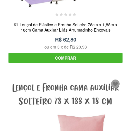
Kit Lençol de Elástico e Fronha Solteiro 78cm x 1,88m x
18cm Cama Auxiliar Lilás Arrumadinho Enxovais
R$ 62,80
ou em
3
x de
R$ 20,93
COMPRAR