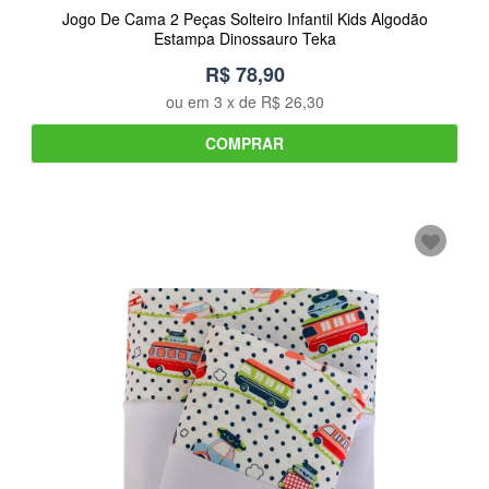
Jogo De Cama 2 Peças Solteiro Infantil Kids Algodão
Estampa Dinossauro Teka
R$ 78,90
ou em
3
x de
R$ 26,30
COMPRAR