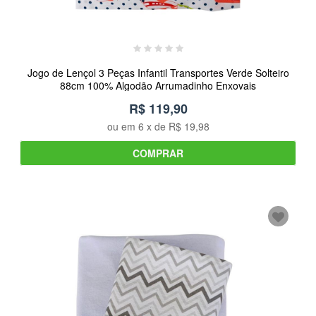
Jogo de Lençol 3 Peças Infantil Transportes Verde Solteiro
88cm 100% Algodão Arrumadinho Enxovais
R$ 119,90
ou em
6
x de
R$ 19,98
COMPRAR