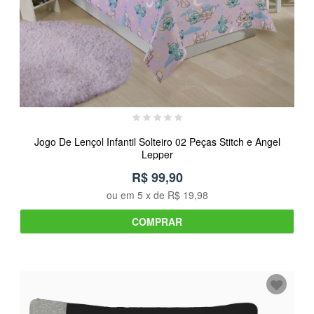
Jogo De Lençol Infantil Solteiro 02 Peças Stitch e Angel
Lepper
R$ 99,90
ou em
5
x de
R$ 19,98
COMPRAR