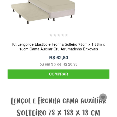
Kit Lençol de Elástico e Fronha Solteiro 78cm x 1,88m x
18cm Cama Auxiliar Cru Arrumadinho Enxovais
R$ 62,80
ou em
3
x de
R$ 20,93
COMPRAR