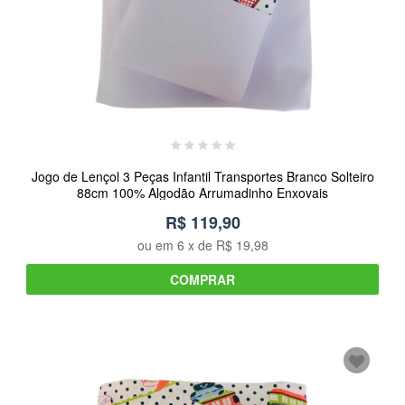
Jogo de Lençol 3 Peças Infantil Transportes Branco Solteiro
88cm 100% Algodão Arrumadinho Enxovais
R$ 119,90
ou em
6
x de
R$ 19,98
COMPRAR