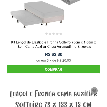
Kit Lençol de Elástico e Fronha Solteiro 78cm x 1,88m x
18cm Cama Auxiliar Cinza Arrumadinho Enxovais
R$ 62,80
ou em
3
x de
R$ 20,93
COMPRAR