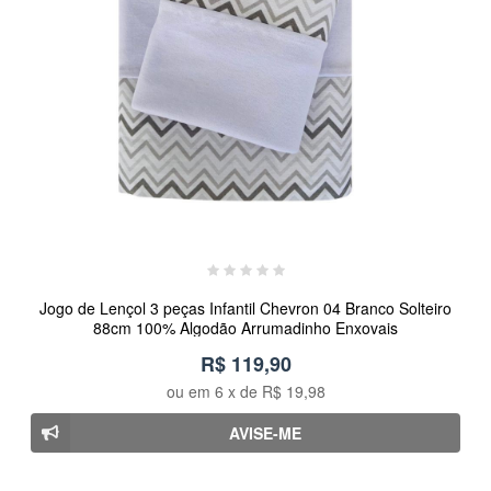
Jogo de Lençol 3 peças Infantil Chevron 04 Branco Solteiro
88cm 100% Algodão Arrumadinho Enxovais
R$ 119,90
ou em
6
x de
R$ 19,98
AVISE-ME