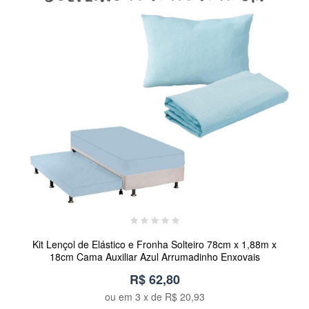
Kit Lençol de Elástico e Fronha Solteiro 78cm x 1,88m x
18cm Cama Auxiliar Azul Arrumadinho Enxovais
R$ 62,80
ou em
3
x de
R$ 20,93