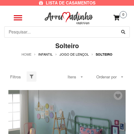
LISTA DE CASAMENTOS
0
Solteiro
HOME
INFANTIL
JOGO DE LENÇOL
SOLTEIRO
Filtros
Itens
Ordenar por