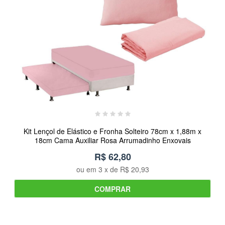
Kit Lençol de Elástico e Fronha Solteiro 78cm x 1,88m x
18cm Cama Auxiliar Rosa Arrumadinho Enxovais
R$ 62,80
ou em
3
x de
R$ 20,93
COMPRAR