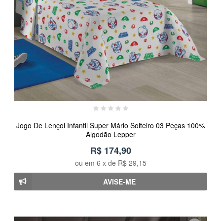
Jogo De Lençol Infantil Super Mário Solteiro 03 Peças 100%
Algodão Lepper
R$ 174,90
ou em
6
x de
R$ 29,15
AVISE-ME