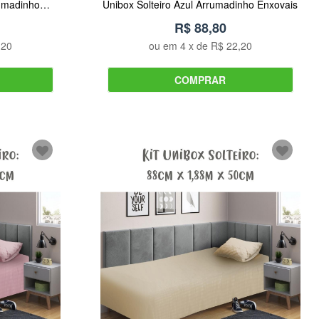
rumadinho
Unibox Solteiro Azul Arrumadinho Enxovais
R$ 88,80
,20
ou em
4
x de
R$ 22,20
COMPRAR