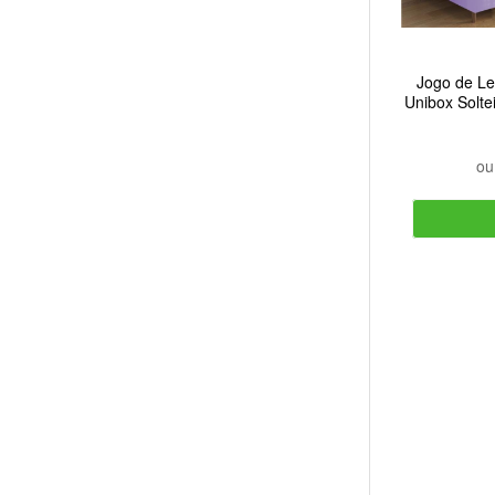
Jogo de Le
Unibox Solte
o