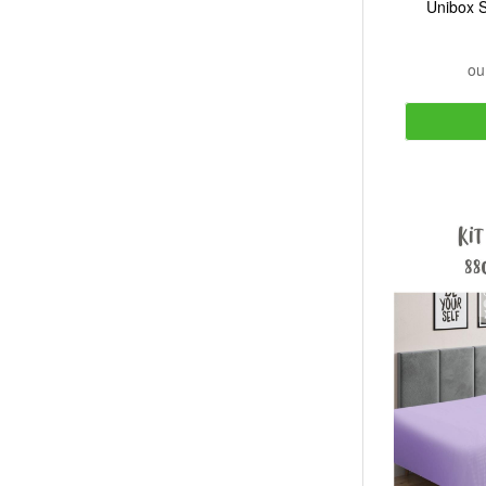
Unibox S
o