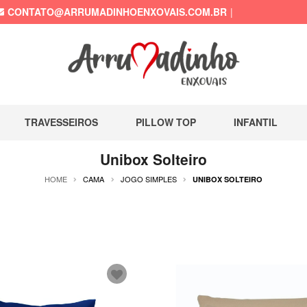
CONTATO@ARRUMADINHOENXOVAIS.COM.BR
TRAVESSEIROS
PILLOW TOP
INFANTIL
Unibox Solteiro
HOME
CAMA
JOGO SIMPLES
UNIBOX SOLTEIRO