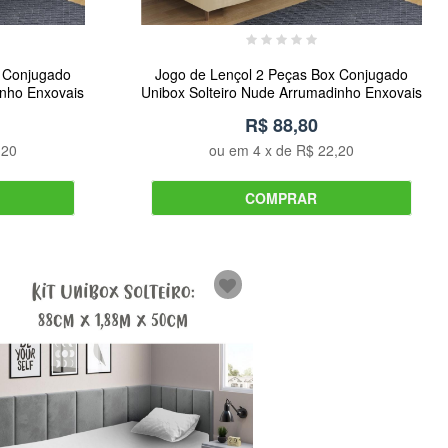
x Conjugado
Jogo de Lençol 2 Peças Box Conjugado
inho Enxovais
Unibox Solteiro Nude Arrumadinho Enxovais
R$ 88,80
,20
ou em
4
x de
R$ 22,20
COMPRAR