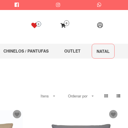
0
0
CHINELOS / PANTUFAS
OUTLET
NATAL
Itens
Ordenar por