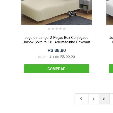
Jogo de Lençol 2 Peças Box Conjugado
J
Unibox Solteiro Cru Arrumadinho Enxovais
R$ 88,80
ou em
4
x de
R$ 22,20
COMPRAR
1
2