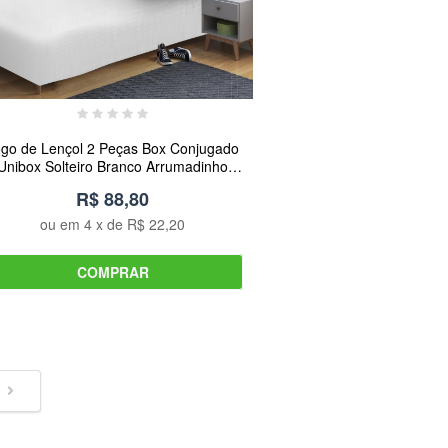
ogo de Lençol 2 Peças Box Conjugado
Unibox Solteiro Branco Arrumadinho
Enxovais
R$ 88,80
ou em
4
x de
R$ 22,20
COMPRAR