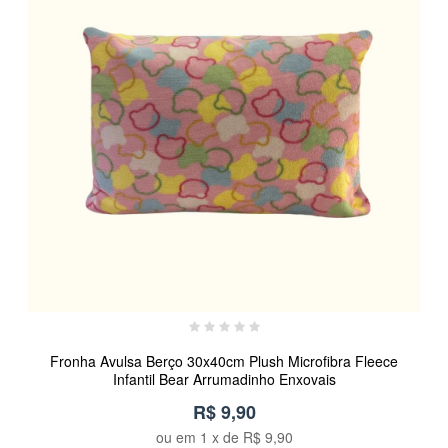
Fronha Avulsa Berço 30x40cm Plush Microfibra Fleece
Infantil Bear Arrumadinho Enxovais
R$ 9,90
ou em
1
x de
R$ 9,90