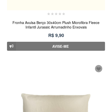
Fronha Avulsa Berço 30x40cm Plush Microfibra Fleece
Infantil Jurassic Arrumadinho Enxovais
R$ 9,90
AVISE-ME