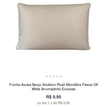
Fronha Avulsa Berço 30x40cm Plush Microfibra Fleece Off
White Arrumadinho Enxovais
R$ 9,90
ou em
1
x de
R$ 9,90