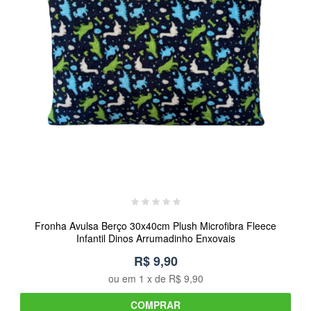
Fronha Avulsa Berço 30x40cm Plush Microfibra Fleece
Infantil Dinos Arrumadinho Enxovais
R$ 9,90
ou em
1
x de
R$ 9,90
COMPRAR