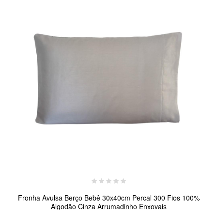
Fronha Avulsa Berço Bebê 30x40cm Percal 300 Fios 100%
Algodão Cinza Arrumadinho Enxovais