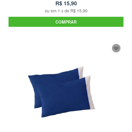
R$ 15,90
ou em
1
x de
R$ 15,90
COMPRAR