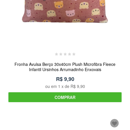
Fronha Avulsa Berço 30x40cm Plush Microfibra Fleece
Infantil Ursinhos Arrumadinho Enxovais
R$ 9,90
ou em
1
x de
R$ 9,90
COMPRAR