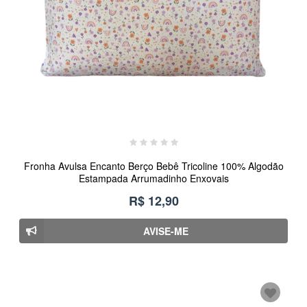
Fronha Avulsa Encanto Berço Bebê Tricoline 100% Algodão
Estampada Arrumadinho Enxovais
R$ 12,90
AVISE-ME