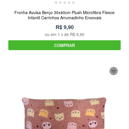
Fronha Avulsa Berço 30x40cm Plush Microfibra Fleece
Infantil Carrinhos Arrumadinho Enxovais
R$ 9,90
ou em
1
x de
R$ 9,90
COMPRAR