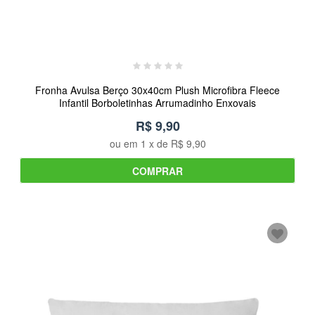
Fronha Avulsa Berço 30x40cm Plush Microfibra Fleece
Infantil Borboletinhas Arrumadinho Enxovais
R$ 9,90
ou em
1
x de
R$ 9,90
COMPRAR