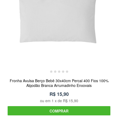
Fronha Avulsa Berço Bebê 30x40cm Percal 400 Fios 100%
Algodão Branca Arrumadinho Enxovais
R$ 15,90
ou em
1
x de
R$ 15,90
COMPRAR