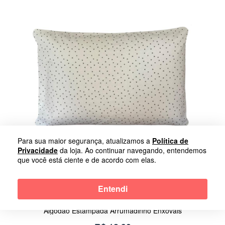
Para sua maior segurança, atualizamos a
Política de
Privacidade
da loja. Ao continuar navegando, entendemos
que você está ciente e de acordo com elas.
Entendi
Fronha Avulsa Triângulos Cinza Berço Bebê Tricoline 100%
Algodão Estampada Arrumadinho Enxovais