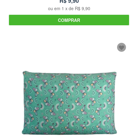
R$ 9,90
ou em
1
x de
R$ 9,90
COMPRAR