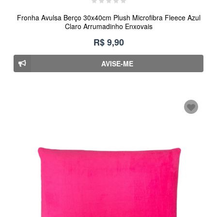
Fronha Avulsa Berço 30x40cm Plush Microfibra Fleece Azul
Claro Arrumadinho Enxovais
R$ 9,90
AVISE-ME