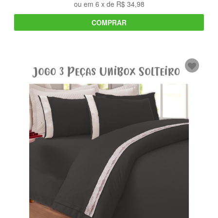
ou em
6
x de
R$ 34,98
COMPRAR