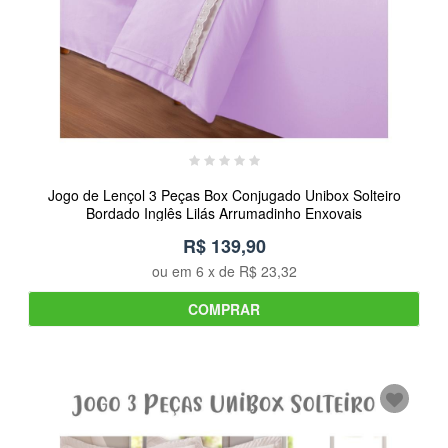
Jogo de Lençol 3 Peças Box Conjugado Unibox Solteiro
Bordado Inglês Lilás Arrumadinho Enxovais
R$ 139,90
ou em
6
x de
R$ 23,32
COMPRAR