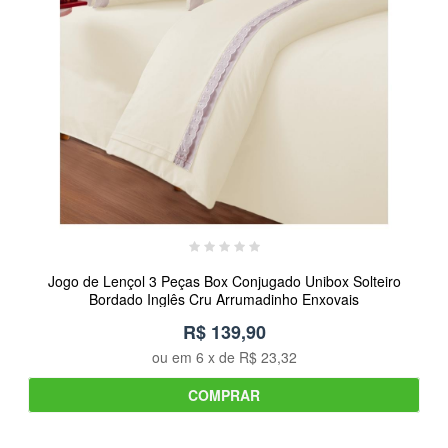
Jogo de Lençol 3 Peças Box Conjugado Unibox Solteiro
Bordado Inglês Cru Arrumadinho Enxovais
R$ 139,90
ou em
6
x de
R$ 23,32
COMPRAR