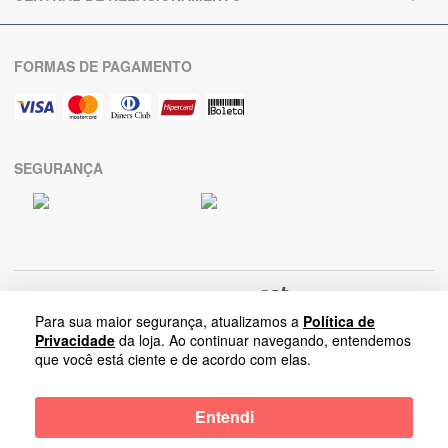
FORMAS DE PAGAMENTO
SEGURANÇA
Para sua maior segurança, atualizamos a
Política de
Privacidade
da loja. Ao continuar navegando, entendemos
que você está ciente e de acordo com elas.
Arrumadinho Enxovais
-
Entendi
Rua Salvador Lombardi Netto, Nova Paulínia | 13140-284-Paulínia-SP |