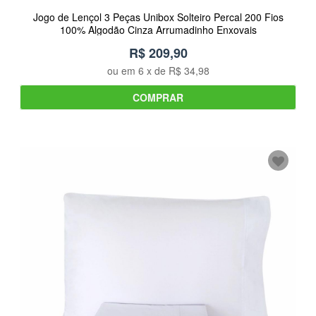
Jogo de Lençol 3 Peças Unibox Solteiro Percal 200 Fios
100% Algodão Cinza Arrumadinho Enxovais
R$ 209,90
ou em
6
x de
R$ 34,98
COMPRAR