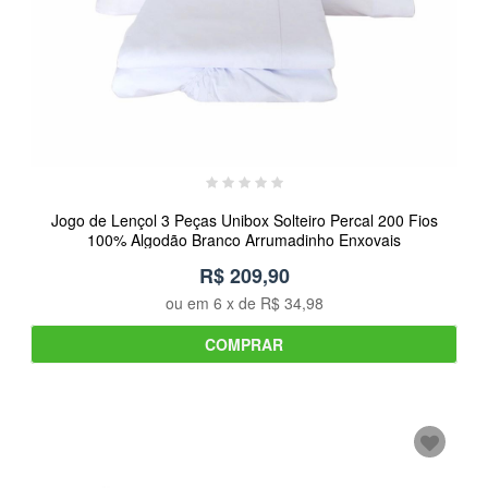
Jogo de Lençol 3 Peças Unibox Solteiro Percal 200 Fios
100% Algodão Branco Arrumadinho Enxovais
R$ 209,90
ou em
6
x de
R$ 34,98
COMPRAR