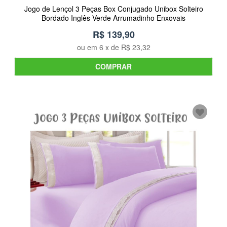
Jogo de Lençol 3 Peças Box Conjugado Unibox Solteiro
Bordado Inglês Verde Arrumadinho Enxovais
R$ 139,90
ou em
6
x de
R$ 23,32
COMPRAR