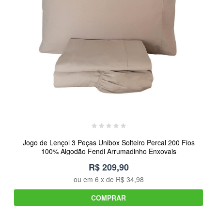
Jogo de Lençol 3 Peças Unibox Solteiro Percal 200 Fios
100% Algodão Fendi Arrumadinho Enxovais
R$ 209,90
ou em
6
x de
R$ 34,98
COMPRAR