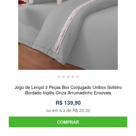
Jogo de Lençol 3 Peças Box Conjugado Unibox Solteiro
Bordado Inglês Cinza Arrumadinho Enxovais
R$ 139,90
ou em
6
x de
R$ 23,32
COMPRAR