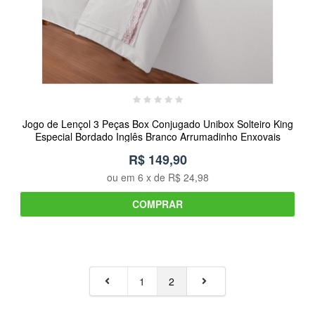
Jogo de Lençol 3 Peças Box Conjugado Unibox Solteiro King
Especial Bordado Inglês Branco Arrumadinho Enxovais
R$ 149,90
ou em
6
x de
R$ 24,98
COMPRAR
1
2