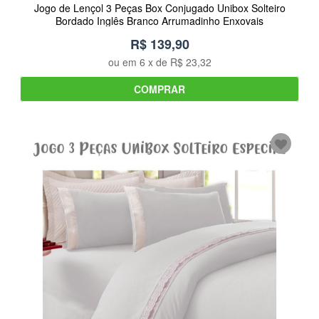
Jogo de Lençol 3 Peças Box Conjugado Unibox Solteiro
Bordado Inglês Branco Arrumadinho Enxovais
R$ 139,90
ou em
6
x de
R$ 23,32
COMPRAR