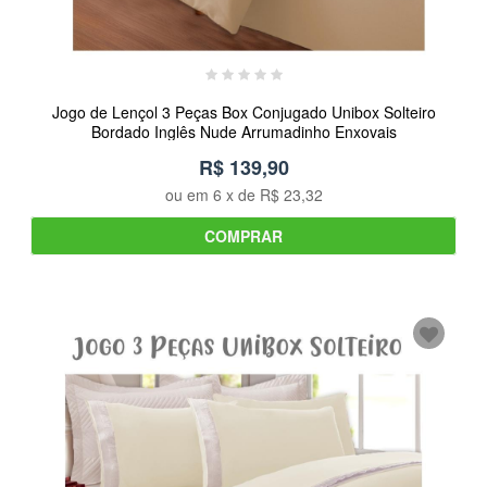
Jogo de Lençol 3 Peças Box Conjugado Unibox Solteiro
Bordado Inglês Nude Arrumadinho Enxovais
R$ 139,90
ou em
6
x de
R$ 23,32
COMPRAR