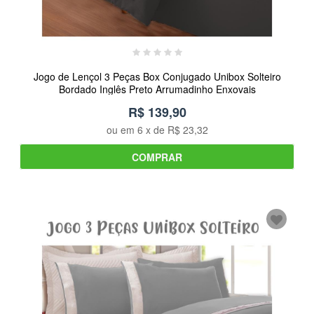
Jogo de Lençol 3 Peças Box Conjugado Unibox Solteiro
Bordado Inglês Preto Arrumadinho Enxovais
R$ 139,90
ou em
6
x de
R$ 23,32
COMPRAR