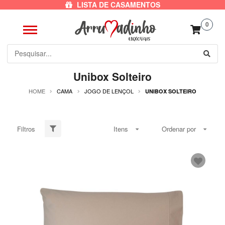
LISTA DE CASAMENTOS
0
Unibox Solteiro
HOME
CAMA
JOGO DE LENÇOL
UNIBOX SOLTEIRO
Filtros
Itens
Ordenar por