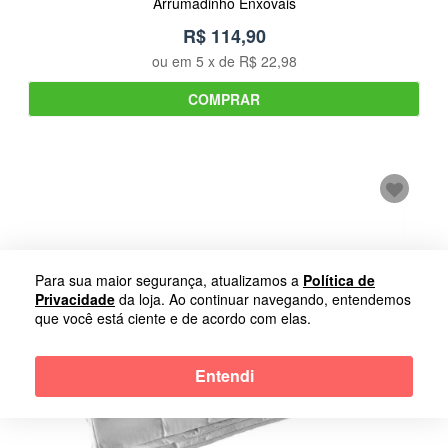
Arrumadinho Enxovais
R$ 114,90
ou em
5
x de
R$ 22,98
COMPRAR
Para sua maior segurança, atualizamos a
Política de
Privacidade
da loja. Ao continuar navegando, entendemos
que você está ciente e de acordo com elas.
Entendi