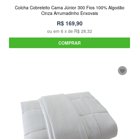
Colcha Cobreleito Cama Júnior 300 Fios 100% Algodão
Cinza Arrumadinho Enxovais
R$ 169,90
ou em
6
x de
R$ 28,32
COMPRAR