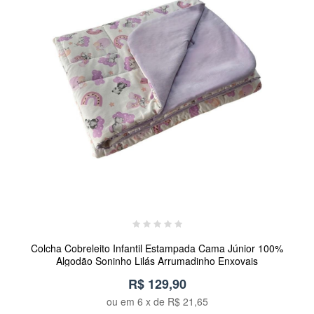
Colcha Cobreleito Infantil Estampada Cama Júnior 100%
Algodão Soninho Lilás Arrumadinho Enxovais
R$ 129,90
ou em
6
x de
R$ 21,65