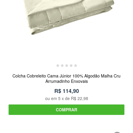
Colcha Cobreleito Cama Júnior 100% Algodão Malha Cru
Arrumadinho Enxovais
R$ 114,90
ou em
5
x de
R$ 22,98
COMPRAR