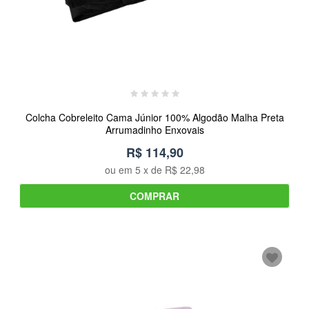
Colcha Cobreleito Cama Júnior 100% Algodão Malha Preta
Arrumadinho Enxovais
R$ 114,90
ou em
5
x de
R$ 22,98
COMPRAR