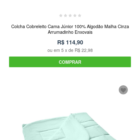
Colcha Cobreleito Cama Júnior 100% Algodão Malha Cinza
Arrumadinho Enxovais
R$ 114,90
ou em
5
x de
R$ 22,98
COMPRAR