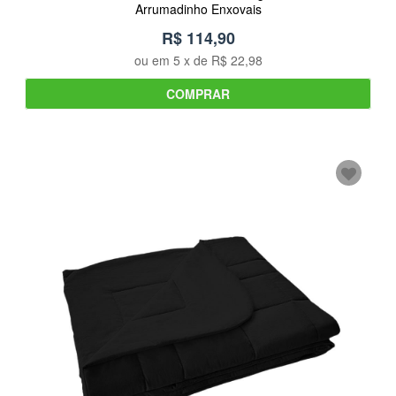
Arrumadinho Enxovais
R$ 114,90
ou em
5
x de
R$ 22,98
COMPRAR