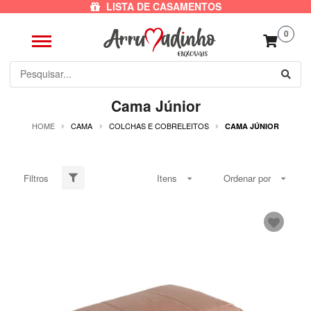
LISTA DE CASAMENTOS
0
Cama Júnior
HOME
CAMA
COLCHAS E COBRELEITOS
CAMA JÚNIOR
Filtros
Itens
Ordenar por