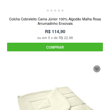
Colcha Cobreleito Cama Júnior 100% Algodão Malha Rosa
Arrumadinho Enxovais
R$ 114,90
ou em
5
x de
R$ 22,98
COMPRAR