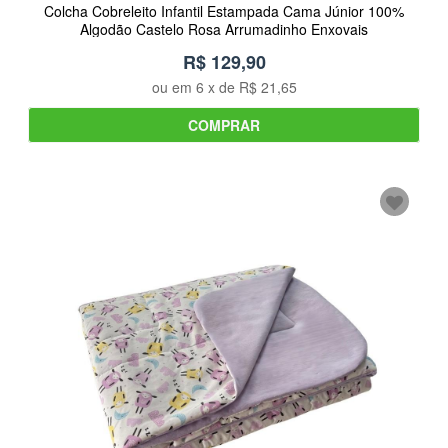
Colcha Cobreleito Infantil Estampada Cama Júnior 100%
Algodão Castelo Rosa Arrumadinho Enxovais
R$ 129,90
ou em
6
x de
R$ 21,65
COMPRAR