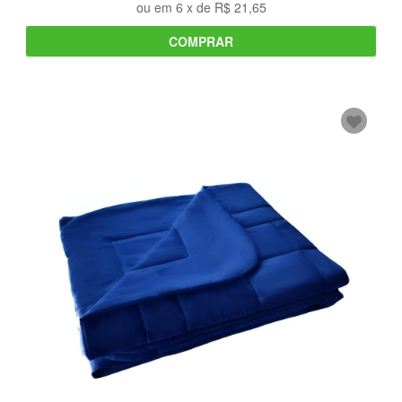
ou em
6
x de
R$ 21,65
COMPRAR