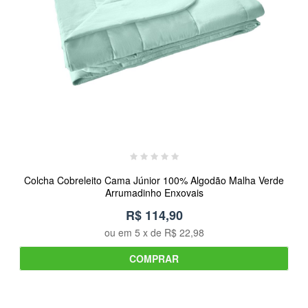
Colcha Cobreleito Cama Júnior 100% Algodão Malha Verde
Arrumadinho Enxovais
R$ 114,90
ou em
5
x de
R$ 22,98
COMPRAR