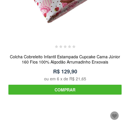
Colcha Cobreleito Infantil Estampada Cupcake Cama Júnior
160 Fios 100% Algodão Arrumadinho Enxovais
R$ 129,90
ou em
6
x de
R$ 21,65
COMPRAR