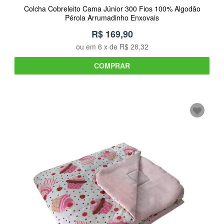
Colcha Cobreleito Cama Júnior 300 Fios 100% Algodão
Pérola Arrumadinho Enxovais
R$ 169,90
ou em
6
x de
R$ 28,32
COMPRAR