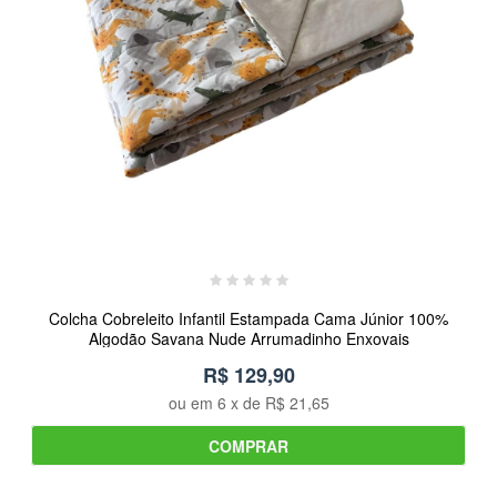
Colcha Cobreleito Infantil Estampada Cama Júnior 100%
Algodão Savana Nude Arrumadinho Enxovais
R$ 129,90
ou em
6
x de
R$ 21,65
COMPRAR