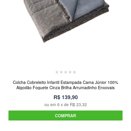
Colcha Cobreleito Infantil Estampada Cama Júnior 100%
Algodão Foguete Cinza Brilha Arrumadinho Enxovais
R$ 139,90
ou em
6
x de
R$ 23,32
COMPRAR