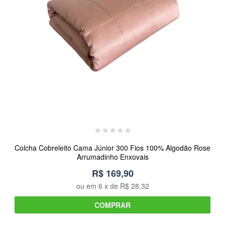
Colcha Cobreleito Cama Júnior 300 Fios 100% Algodão Rose
Arrumadinho Enxovais
R$ 169,90
ou em
6
x de
R$ 28,32
COMPRAR