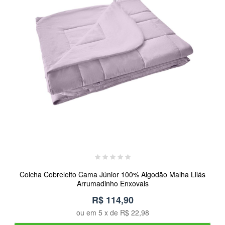
Colcha Cobreleito Cama Júnior 100% Algodão Malha Lilás
Arrumadinho Enxovais
R$ 114,90
ou em
5
x de
R$ 22,98