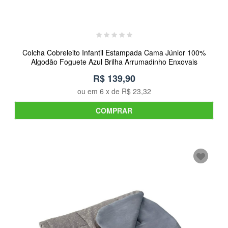
Colcha Cobreleito Infantil Estampada Cama Júnior 100%
Algodão Foguete Azul Brilha Arrumadinho Enxovais
R$ 139,90
ou em
6
x de
R$ 23,32
COMPRAR