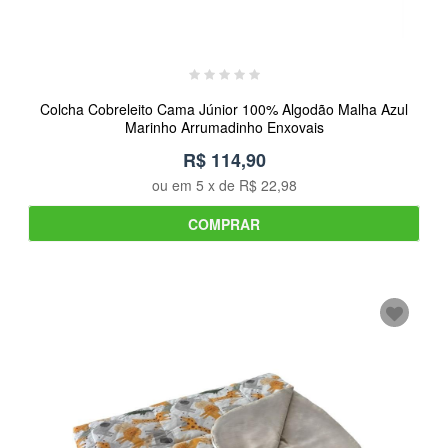
Colcha Cobreleito Cama Júnior 100% Algodão Malha Azul
Marinho Arrumadinho Enxovais
R$ 114,90
ou em
5
x de
R$ 22,98
COMPRAR