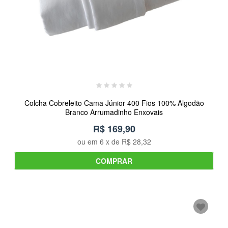
Colcha Cobreleito Cama Júnior 400 Fios 100% Algodão
Branco Arrumadinho Enxovais
R$ 169,90
ou em
6
x de
R$ 28,32
COMPRAR