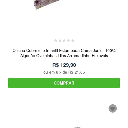
Colcha Cobreleito Infantil Estampada Cama Júnior 100%
Algodão Ovelhinhas Lilás Arrumadinho Enxovais
R$ 129,90
ou em
6
x de
R$ 21,65
COMPRAR