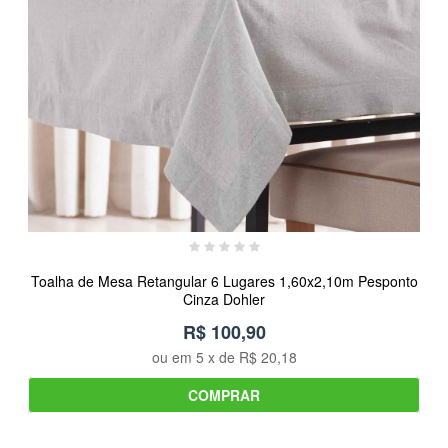
Toalha de Mesa Retangular 6 Lugares 1,60x2,10m Pesponto
Cinza Dohler
R$ 100,90
ou em
5
x de
R$ 20,18
COMPRAR