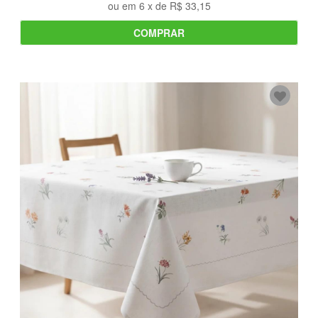
ou em
6
x de
R$ 33,15
COMPRAR