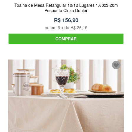
Toalha de Mesa Retangular 10/12 Lugares 1,60x3,20m
Pesponto Cinza Dohler
R$ 156,90
ou em
6
x de
R$ 26,15
COMPRAR