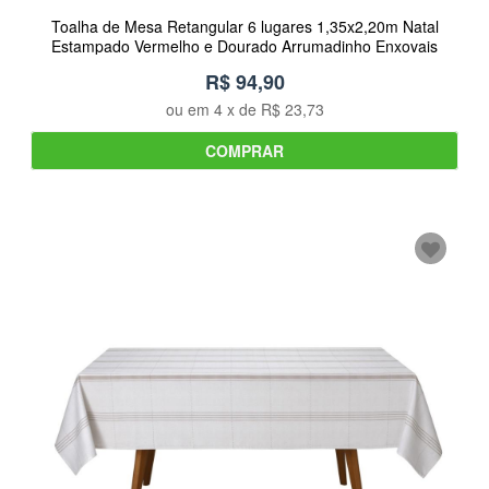
Toalha de Mesa Retangular 6 lugares 1,35x2,20m Natal
Estampado Vermelho e Dourado Arrumadinho Enxovais
R$ 94,90
ou em
4
x de
R$ 23,73
COMPRAR