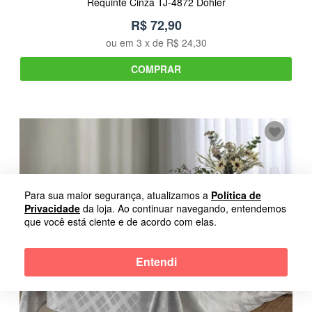
Requinte Cinza TJ-4872 Dohler
R$ 72,90
ou em
3
x de
R$ 24,30
COMPRAR
Para sua maior segurança, atualizamos a
Política de
Privacidade
da loja. Ao continuar navegando, entendemos
que você está ciente e de acordo com elas.
Entendi