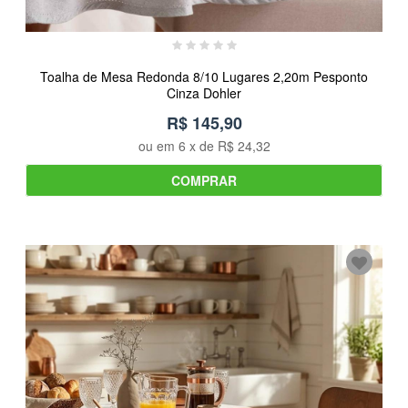
Toalha de Mesa Redonda 8/10 Lugares 2,20m Pesponto
Cinza Dohler
R$ 145,90
ou em
6
x de
R$ 24,32
COMPRAR