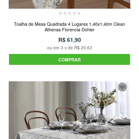
Toalha de Mesa Quadrada 4 Lugares 1,40x1,40m Clean
Athenas Florencia Dohler
R$ 61,90
ou em
3
x de
R$ 20,63
COMPRAR