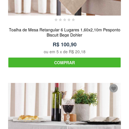
Toalha de Mesa Retangular 6 Lugares 1,60x2,10m Pesponto
Biscuit Bege Dohler
R$ 100,90
ou em
5
x de
R$ 20,18
COMPRAR