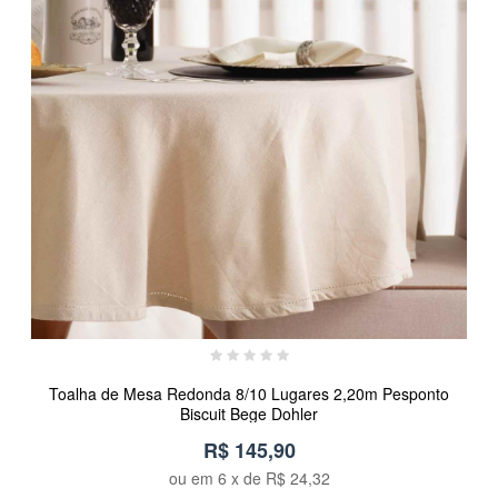
Toalha de Mesa Redonda 8/10 Lugares 2,20m Pesponto
Biscuit Bege Dohler
R$ 145,90
ou em
6
x de
R$ 24,32