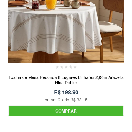
Toalha de Mesa Redonda 8 Lugares Linhares 2,00m Arabella
Nina Dohler
R$ 198,90
ou em
6
x de
R$ 33,15
COMPRAR