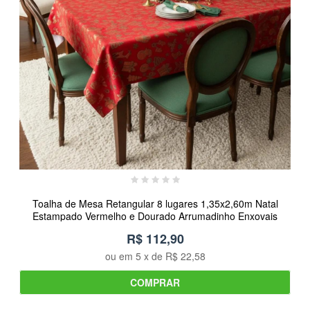
Toalha de Mesa Retangular 8 lugares 1,35x2,60m Natal
Estampado Vermelho e Dourado Arrumadinho Enxovais
R$ 112,90
ou em
5
x de
R$ 22,58
COMPRAR