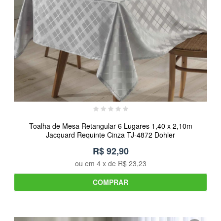
Toalha de Mesa Retangular 6 Lugares 1,40 x 2,10m
Jacquard Requinte Cinza TJ-4872 Dohler
R$ 92,90
ou em
4
x de
R$ 23,23
COMPRAR