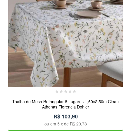
Toalha de Mesa Retangular 8 Lugares 1,60x2,50m Clean
Athenas Florencia Dohler
R$ 103,90
ou em
5
x de
R$ 20,78