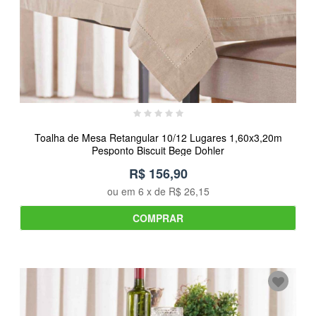
Toalha de Mesa Retangular 10/12 Lugares 1,60x3,20m
Pesponto Biscuit Bege Dohler
R$ 156,90
ou em
6
x de
R$ 26,15
COMPRAR