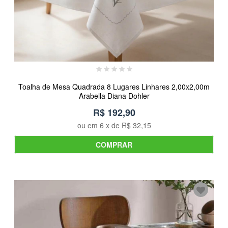
Toalha de Mesa Quadrada 8 Lugares Linhares 2,00x2,00m
Arabella Diana Dohler
R$ 192,90
ou em
6
x de
R$ 32,15
COMPRAR