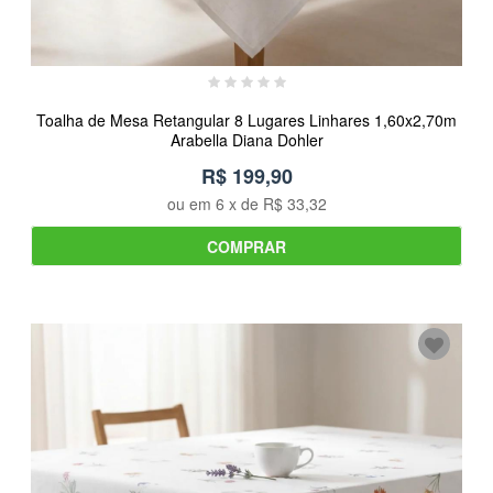
Toalha de Mesa Retangular 8 Lugares Linhares 1,60x2,70m
Arabella Diana Dohler
R$ 199,90
ou em
6
x de
R$ 33,32
COMPRAR