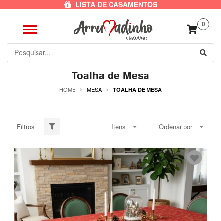
LISTA DE CASAMENTOS
0
Toalha de Mesa
HOME
MESA
TOALHA DE MESA
Filtros
Itens
Ordenar por