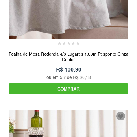
Toalha de Mesa Redonda 4/6 Lugares 1,80m Pesponto Cinza
Dohler
R$ 100,90
ou em
5
x de
R$ 20,18
COMPRAR