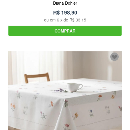
Diana Dohler
R$ 198,90
ou em
6
x de
R$ 33,15
COMPRAR