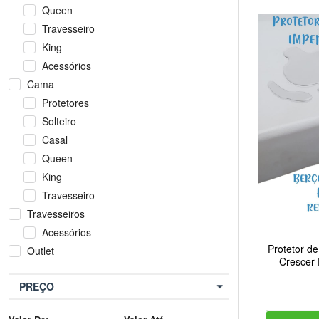
Queen
Travesseiro
King
Acessórios
Cama
Protetores
Solteiro
Casal
Queen
King
Travesseiro
Travesseiros
Acessórios
Protetor d
Outlet
Crescer
PREÇO