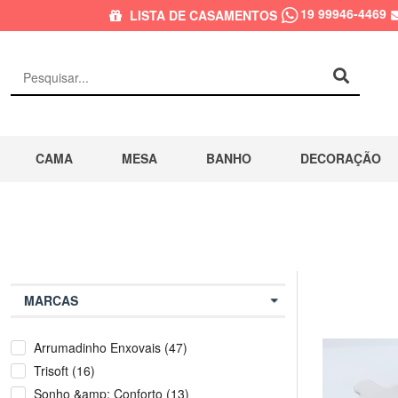
19 99946-4469
LISTA DE CASAMENTOS
CAMA
MESA
BANHO
DECORAÇÃO
MARCAS
Arrumadinho Enxovais (47)
Trisoft (16)
Sonho &amp; Conforto (13)