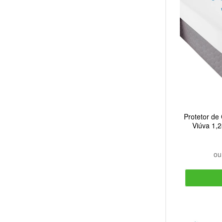
Protetor de
Viúva 1,
o