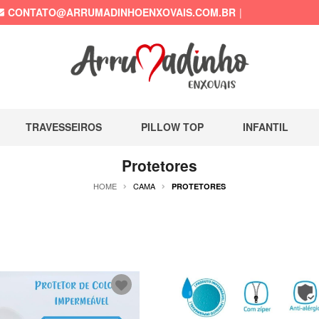
CONTATO@ARRUMADINHOENXOVAIS.COM.BR
TRAVESSEIROS
PILLOW TOP
INFANTIL
Protetores
HOME
CAMA
PROTETORES