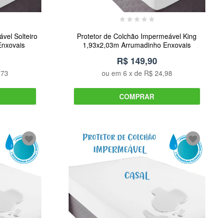
vel Solteiro
Protetor de Colchão Impermeável King
nxovais
1,93x2,03m Arrumadinho Enxovais
R$ 149,90
,73
ou em
6
x de
R$ 24,98
COMPRAR