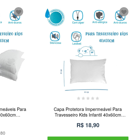
rmeáveis Para
Capa Protetora Impermeável Para
 40x60cm
Travesseiro Kids Infantil 40x60cm
ais
Arrumadinho Enxovais
R$ 18,90
,80