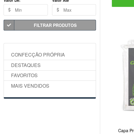
Valor De:
Valor Até
FILTRAR PRODUTOS
CONFECÇÃO PRÓPRIA
DESTAQUES
FAVORITOS
MAIS VENDIDOS
Capa Pr