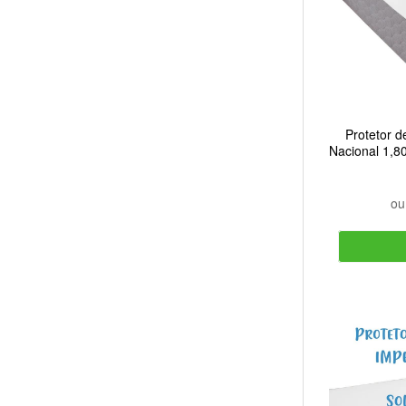
Protetor 
Nacional 1,8
o