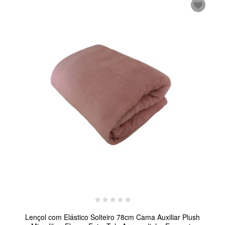
Lençol com Elástico Solteiro 78cm Cama Auxiliar Plush