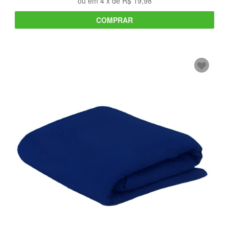
ou em
4
x de
R$ 19,98
COMPRAR