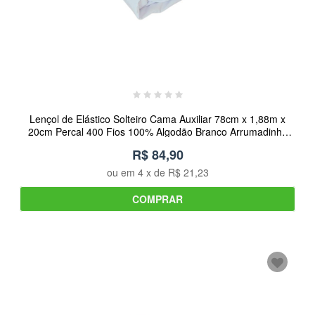
Lençol de Elástico Solteiro Cama Auxiliar 78cm x 1,88m x
20cm Percal 400 Fios 100% Algodão Branco Arrumadinho
Enxovais
R$ 84,90
ou em
4
x de
R$ 21,23
COMPRAR