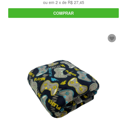
ou em
2
x de
R$ 27,45
COMPRAR