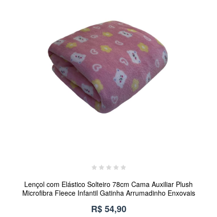
Lençol com Elástico Solteiro 78cm Cama Auxiliar Plush
Microfibra Fleece Infantil Gatinha Arrumadinho Enxovais
R$ 54,90