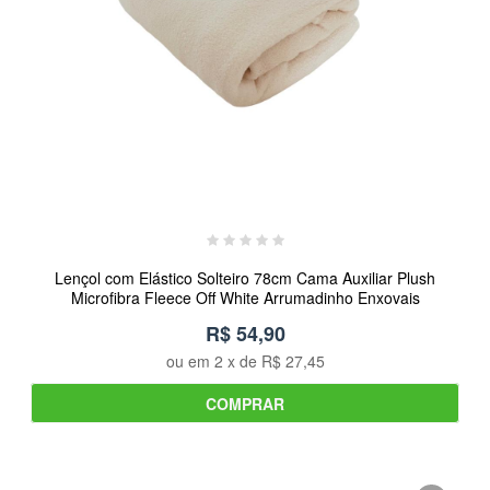
Lençol com Elástico Solteiro 78cm Cama Auxiliar Plush
Microfibra Fleece Off White Arrumadinho Enxovais
R$ 54,90
ou em
2
x de
R$ 27,45
COMPRAR