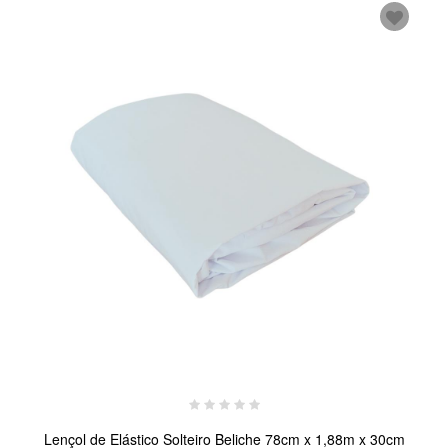
Lençol de Elástico Solteiro Beliche 78cm x 1,88m x 30cm