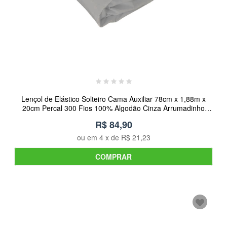
Lençol de Elástico Solteiro Cama Auxiliar 78cm x 1,88m x
20cm Percal 300 Fios 100% Algodão Cinza Arrumadinho
Enxovais
R$ 84,90
ou em
4
x de
R$ 21,23
COMPRAR