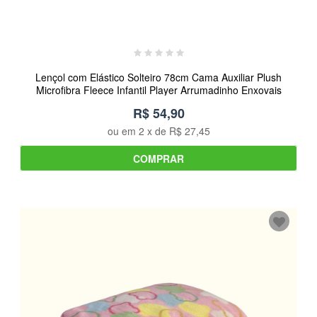
Lençol com Elástico Solteiro 78cm Cama Auxiliar Plush
Microfibra Fleece Infantil Player Arrumadinho Enxovais
R$ 54,90
ou em
2
x de
R$ 27,45
COMPRAR