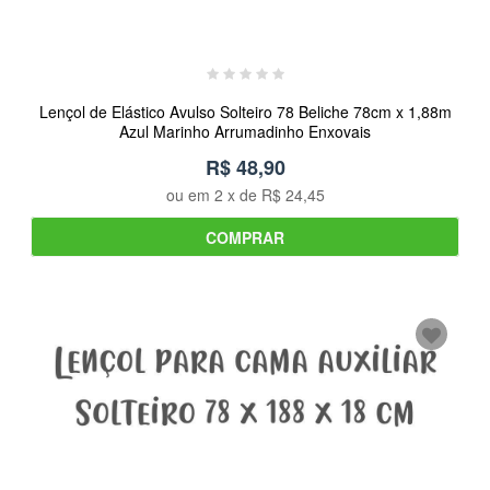
Lençol de Elástico Avulso Solteiro 78 Beliche 78cm x 1,88m
Azul Marinho Arrumadinho Enxovais
R$ 48,90
ou em
2
x de
R$ 24,45
COMPRAR