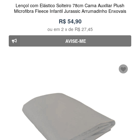
Lençol com Elástico Solteiro 78cm Cama Auxiliar Plush
Microfibra Fleece Infantil Jurassic Arrumadinho Enxovais
R$ 54,90
ou em
2
x de
R$ 27,45
AVISE-ME