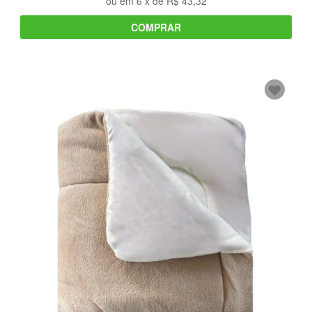
ou em
6
x de
R$ 43,32
COMPRAR