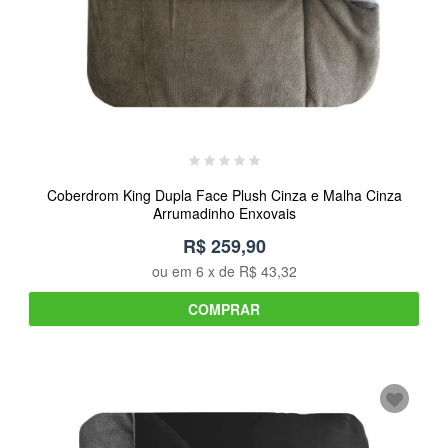
Coberdrom King Dupla Face Plush Cinza e Malha Cinza
Arrumadinho Enxovais
R$ 259,90
ou em
6
x de
R$ 43,32
COMPRAR