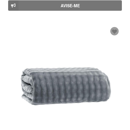
AVISE-ME