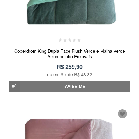
Coberdrom King Dupla Face Plush Verde e Malha Verde
Arrumadinho Enxovais
R$ 259,90
ou em
6
x de
R$ 43,32
AVISE-ME