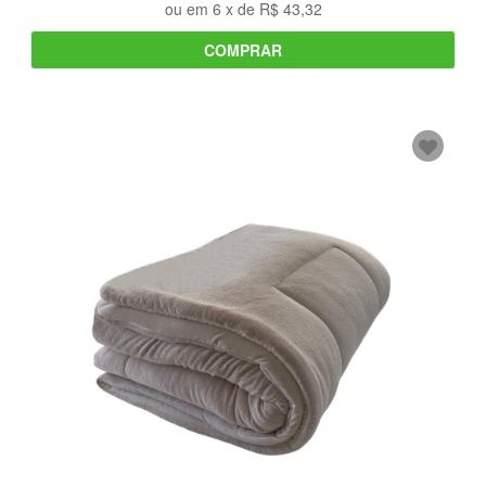
ou em
6
x de
R$ 43,32
COMPRAR