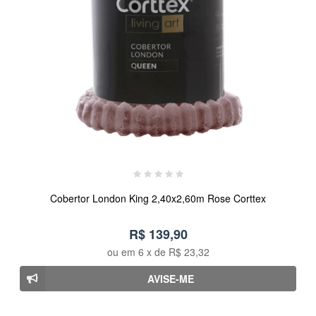
Cobertor London King 2,40x2,60m Rose Corttex
R$ 139,90
ou em
6
x de
R$ 23,32
AVISE-ME