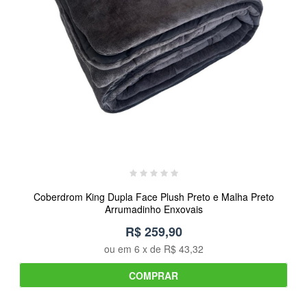
Coberdrom King Dupla Face Plush Preto e Malha Preto
Arrumadinho Enxovais
R$ 259,90
ou em
6
x de
R$ 43,32
COMPRAR