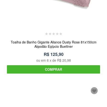
Toalha de Banho Gigante Aliance Dusty Rose 81x150cm
Algodão Egípcio Buettner
R$ 125,90
ou em
6
x de
R$ 20,98
COMPRAR