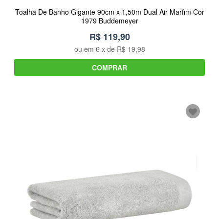
Toalha De Banho Gigante 90cm x 1,50m Dual Air Marfim Cor
1979 Buddemeyer
R$ 119,90
ou em
6
x de
R$ 19,98
COMPRAR