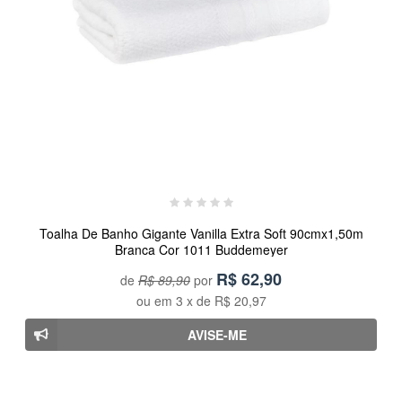
Toalha De Banho Gigante Vanilla Extra Soft 90cmx1,50m
Branca Cor 1011 Buddemeyer
R$
62,90
de
R$ 89,90
por
ou em
3
x de
R$ 20,97
AVISE-ME