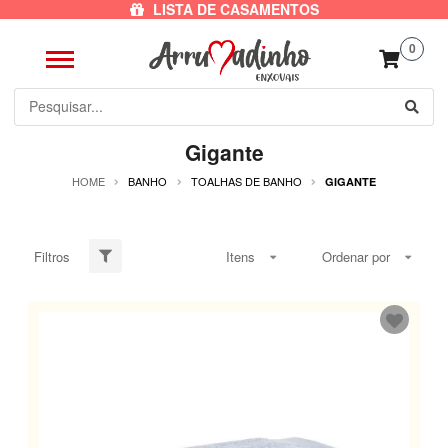
LISTA DE CASAMENTOS
0
Gigante
HOME
BANHO
TOALHAS DE BANHO
GIGANTE
Filtros
Itens
Ordenar por