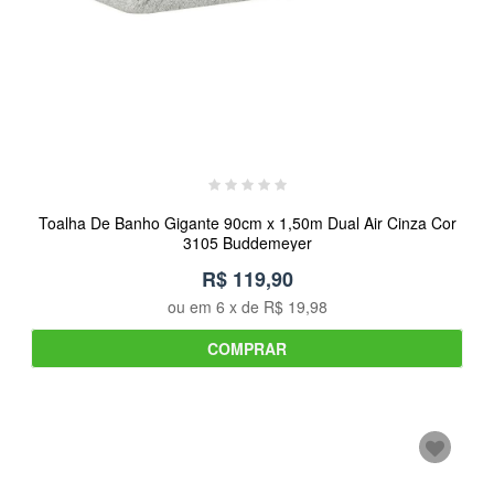
Toalha De Banho Gigante 90cm x 1,50m Dual Air Cinza Cor
3105 Buddemeyer
R$ 119,90
ou em
6
x de
R$ 19,98
COMPRAR