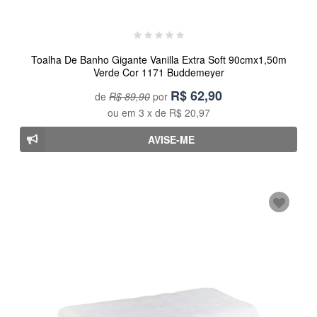
Toalha De Banho Gigante Vanilla Extra Soft 90cmx1,50m
Verde Cor 1171 Buddemeyer
R$
62,90
de
R$ 89,90
por
ou em
3
x de
R$ 20,97
AVISE-ME