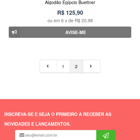
Algodão Egípcio Buettner
R$ 125,90
ou em
6
x de
R$ 20,98
AVISE-ME
1
2
INSCREVA-SE E SEJA O PRIMEIRO A RECEBER AS
NOVIDADES E LANÇAMENTOS.