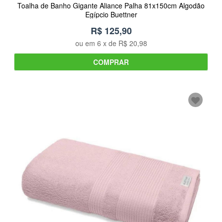
Toalha de Banho Gigante Aliance Palha 81x150cm Algodão
Egípcio Buettner
R$ 125,90
ou em
6
x de
R$ 20,98
COMPRAR