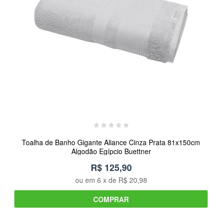
Toalha de Banho Gigante Aliance Cinza Prata 81x150cm
Algodão Egípcio Buettner
R$ 125,90
ou em
6
x de
R$ 20,98
COMPRAR