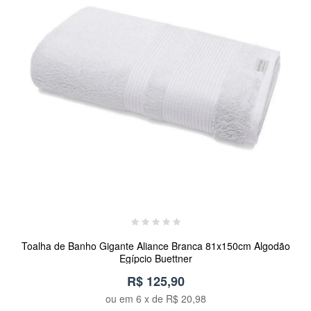
Toalha de Banho Gigante Aliance Branca 81x150cm Algodão
Egípcio Buettner
R$ 125,90
ou em
6
x de
R$ 20,98