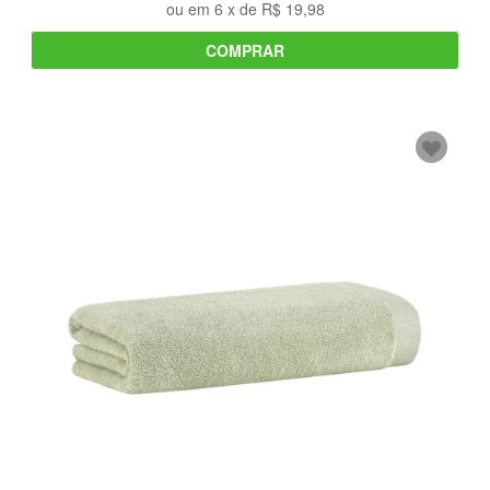
ou em
6
x de
R$ 19,98
COMPRAR