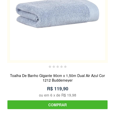
Toalha De Banho Gigante 90cm x 1,50m Dual Air Azul Cor
1212 Buddemeyer
R$ 119,90
ou em
6
x de
R$ 19,98
COMPRAR