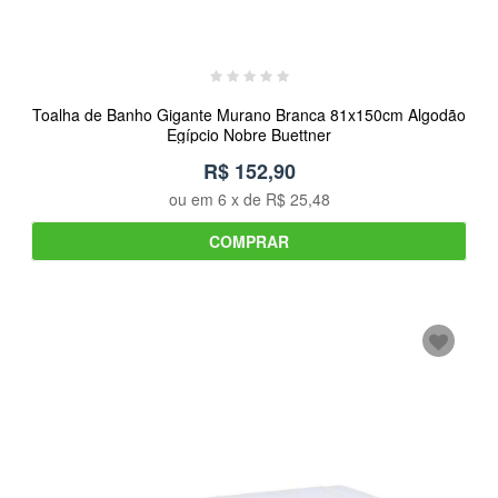
Toalha de Banho Gigante Murano Branca 81x150cm Algodão
Egípcio Nobre Buettner
R$ 152,90
ou em
6
x de
R$ 25,48
COMPRAR