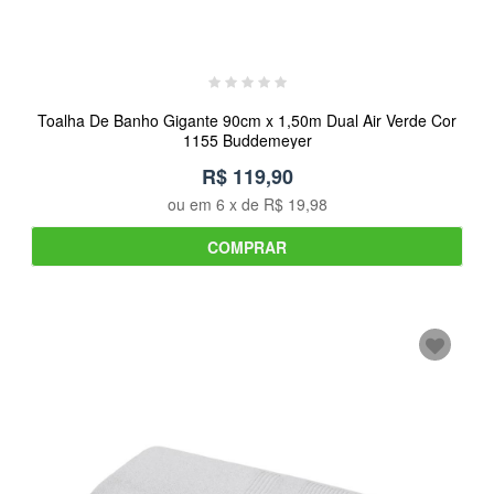
Toalha De Banho Gigante 90cm x 1,50m Dual Air Verde Cor
1155 Buddemeyer
R$ 119,90
ou em
6
x de
R$ 19,98
COMPRAR