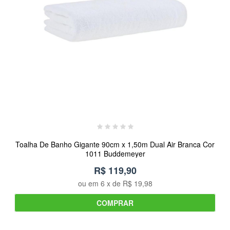
Toalha De Banho Gigante 90cm x 1,50m Dual Air Branca Cor
1011 Buddemeyer
R$ 119,90
ou em
6
x de
R$ 19,98
COMPRAR