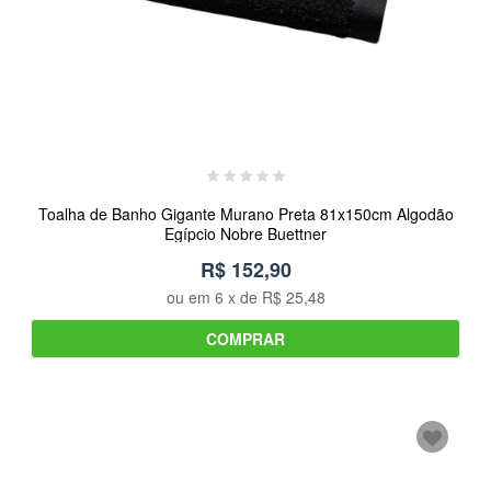
Toalha de Banho Gigante Murano Preta 81x150cm Algodão
Egípcio Nobre Buettner
R$ 152,90
ou em
6
x de
R$ 25,48
COMPRAR