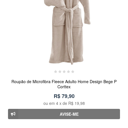
Roupão de Microfibra Fleece Adulto Home Design Bege P
Corttex
R$ 79,90
ou em
4
x de
R$ 19,98
AVISE-ME