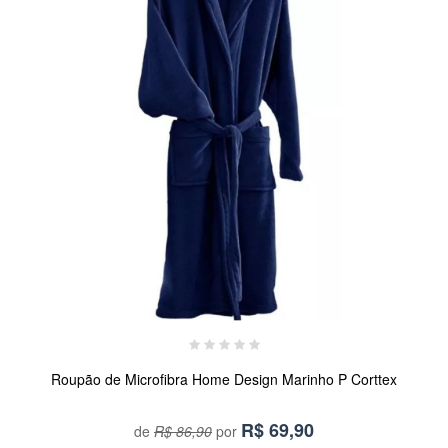
Roupão de Microfibra Home Design Marinho P Corttex
R$
69,90
de
R$ 86,90
por