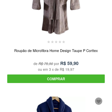
Roupão de Microfibra Home Design Taupe P Corttex
R$
59,90
de
R$ 75,90
por
ou em
3
x de
R$ 19,97
COMPRAR