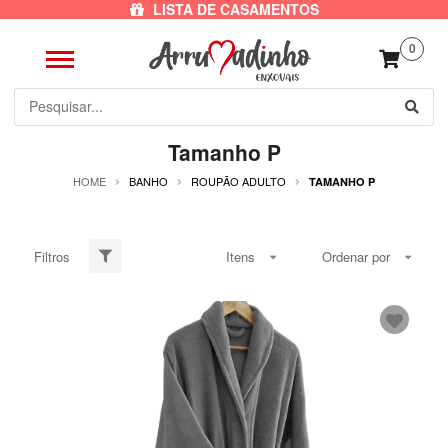
LISTA DE CASAMENTOS
0
Tamanho P
HOME
BANHO
ROUPÃO ADULTO
TAMANHO P
Filtros
Itens
Ordenar por