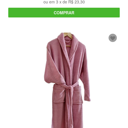
ou em
3
x de
R$ 23,30
COMPRAR