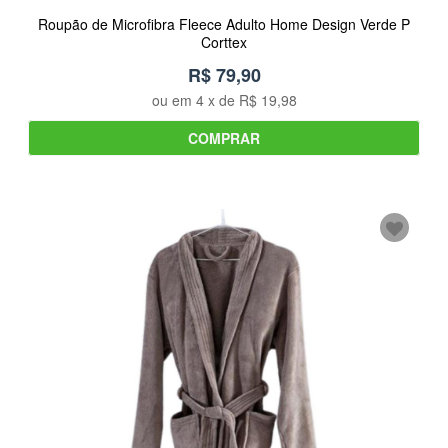
Roupão de Microfibra Fleece Adulto Home Design Verde P
Corttex
R$ 79,90
ou em
4
x de
R$ 19,98
COMPRAR