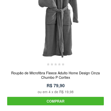
Roupão de Microfibra Fleece Adulto Home Design Cinza
Chumbo P Corttex
R$ 79,90
ou em
4
x de
R$ 19,98
COMPRAR