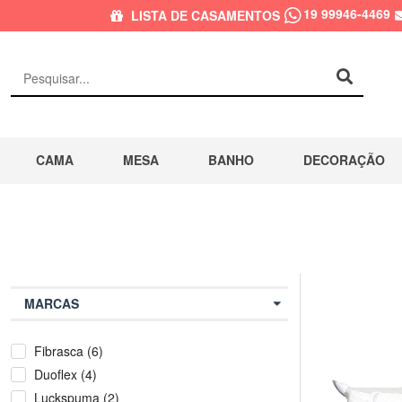
19 99946-4469
LISTA DE CASAMENTOS
CAMA
MESA
BANHO
DECORAÇÃO
MARCAS
Fibrasca (6)
Duoflex (4)
Luckspuma (2)