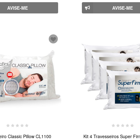
AVISE-ME
AVISE-ME
iro Classic Pillow CL1100
Kit 4 Travesseiros Super Fi