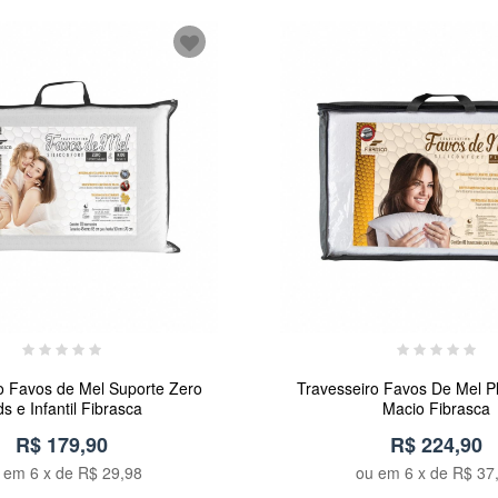
o Favos de Mel Suporte Zero
Travesseiro Favos De Mel P
ds e Infantil Fibrasca
Macio Fibrasca
R$ 179,90
R$ 224,90
u em
6
x de
R$ 29,98
ou em
6
x de
R$ 37