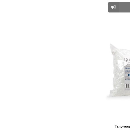
Travesse