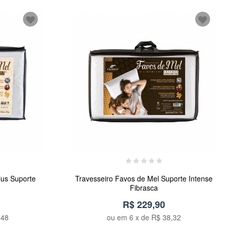
lus Suporte
Travesseiro Favos de Mel Suporte Intense
Fibrasca
R$ 229,90
,48
ou em
6
x de
R$ 38,32