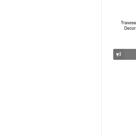
Travess
Decor