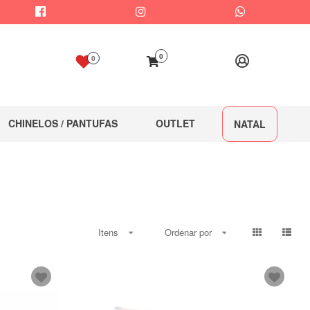
0
0
CHINELOS / PANTUFAS
OUTLET
NATAL
Itens
Ordenar por