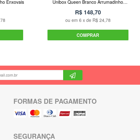
ho Enxovais
Unibox Queen Branco Arrumadinho
Enxovais
R$ 148,70
,78
ou em
6
x de
R$ 24,78
COMPRAR
FORMAS DE PAGAMENTO
SEGURANÇA