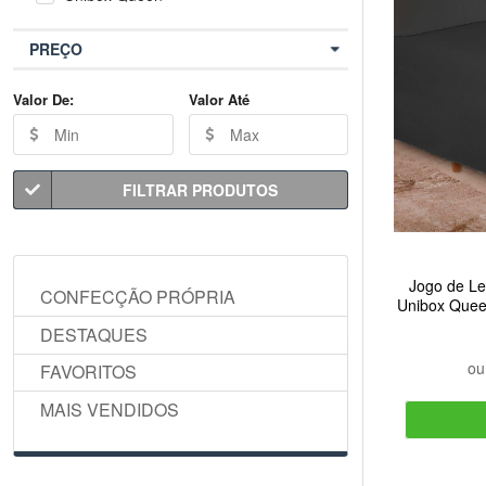
PREÇO
Valor De:
Valor Até
FILTRAR PRODUTOS
Jogo de Le
CONFECÇÃO PRÓPRIA
Unibox Quee
DESTAQUES
o
FAVORITOS
MAIS VENDIDOS