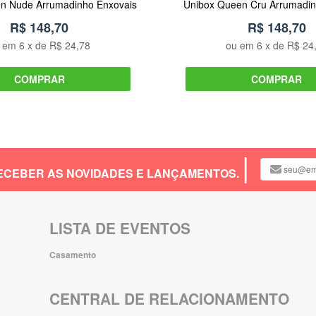
n Nude Arrumadinho Enxovais
Unibox Queen Cru Arrumadin
R$ 148,70
R$ 148,70
u em
6
x de
R$ 24,78
ou em
6
x de
R$ 24
COMPRAR
COMPRAR
 RECEBER AS NOVIDADES E LANÇAMENTOS.
LISTA DE EVENTOS
Casamento
CENTRAL DE RELACIONAMENTO