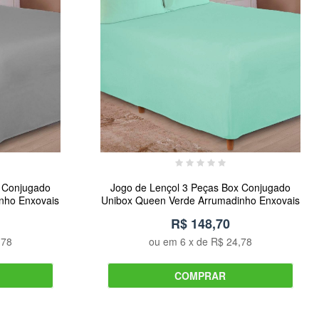
x Conjugado
Jogo de Lençol 3 Peças Box Conjugado
nho Enxovais
Unibox Queen Verde Arrumadinho Enxovais
R$ 148,70
,78
ou em
6
x de
R$ 24,78
COMPRAR