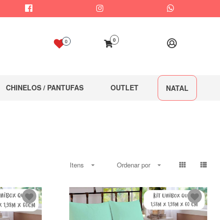
0
0
CHINELOS / PANTUFAS
OUTLET
NATAL
Itens
Ordenar por