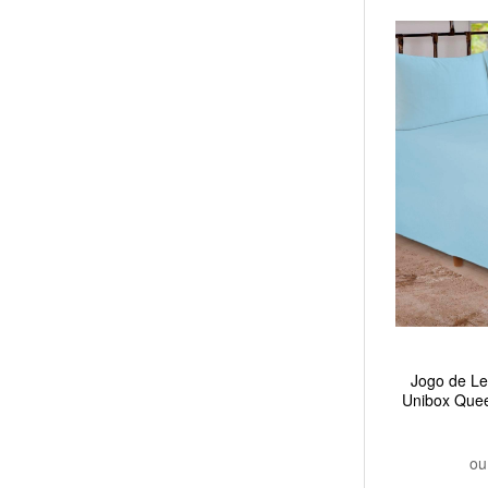
Jogo de Le
Unibox Quee
o