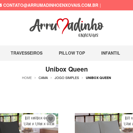
CONTATO@ARRUMADINHOENXOVAIS.COM.BR
TRAVESSEIROS
PILLOW TOP
INFANTIL
Unibox Queen
HOME
CAMA
JOGO SIMPLES
UNIBOX QUEEN