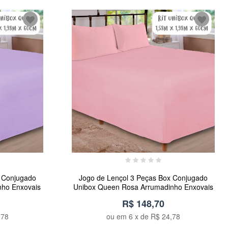
x Conjugado
Jogo de Lençol 3 Peças Box Conjugado
nho Enxovais
Unibox Queen Rosa Arrumadinho Enxovais
R$ 148,70
,78
ou em
6
x de
R$ 24,78