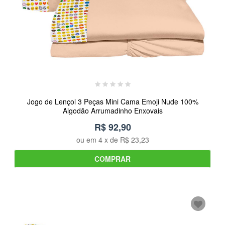
Jogo de Lençol 3 Peças Mini Cama Emoji Nude 100%
Algodão Arrumadinho Enxovais
R$ 92,90
ou em
4
x de
R$ 23,23
COMPRAR