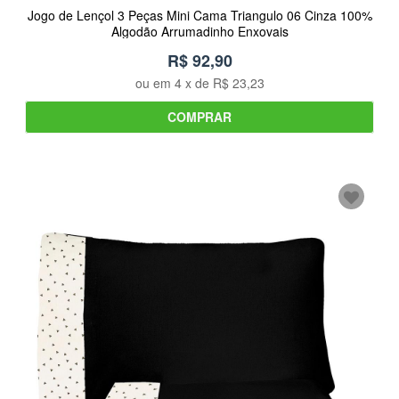
Jogo de Lençol 3 Peças Mini Cama Triangulo 06 Cinza 100%
Algodão Arrumadinho Enxovais
R$ 92,90
ou em
4
x de
R$ 23,23
COMPRAR