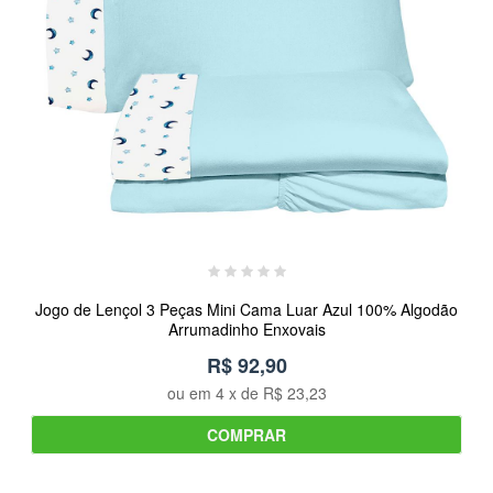
Jogo de Lençol 3 Peças Mini Cama Luar Azul 100% Algodão
Arrumadinho Enxovais
R$ 92,90
ou em
4
x de
R$ 23,23
COMPRAR