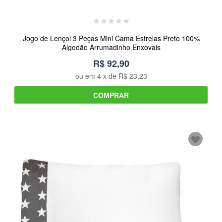
Jogo de Lençol 3 Peças Mini Cama Estrelas Preto 100%
Algodão Arrumadinho Enxovais
R$ 92,90
ou em
4
x de
R$ 23,23
COMPRAR