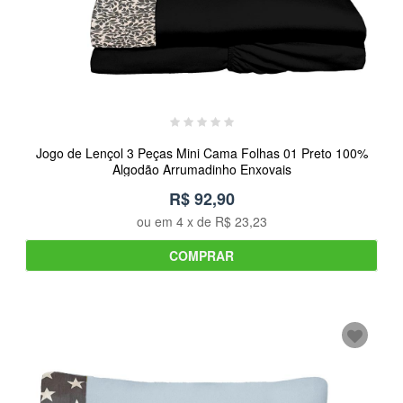
Jogo de Lençol 3 Peças Mini Cama Folhas 01 Preto 100%
Algodão Arrumadinho Enxovais
R$ 92,90
ou em
4
x de
R$ 23,23
COMPRAR