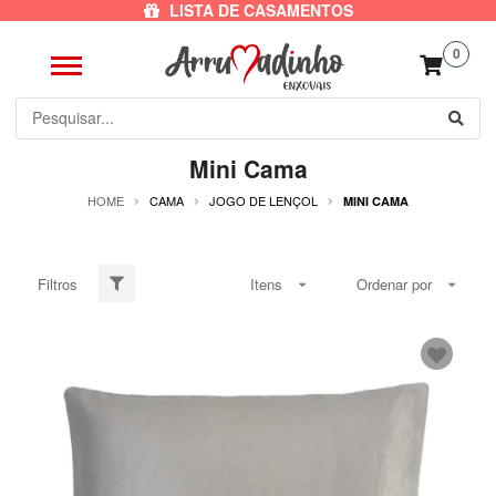
LISTA DE CASAMENTOS
0
Mini Cama
HOME
CAMA
JOGO DE LENÇOL
MINI CAMA
Filtros
Itens
Ordenar por