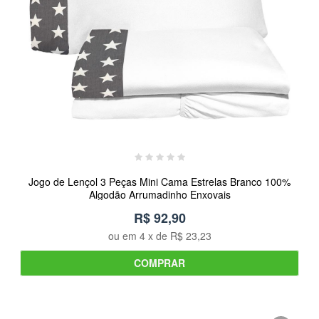
Jogo de Lençol 3 Peças Mini Cama Estrelas Branco 100%
Algodão Arrumadinho Enxovais
R$ 92,90
ou em
4
x de
R$ 23,23
COMPRAR