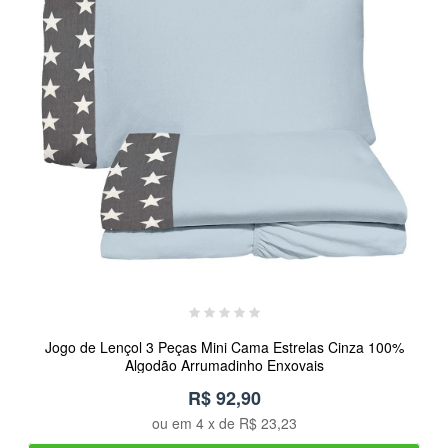
Jogo de Lençol 3 Peças Mini Cama Estrelas Cinza 100%
Algodão Arrumadinho Enxovais
R$ 92,90
ou em
4
x de
R$ 23,23