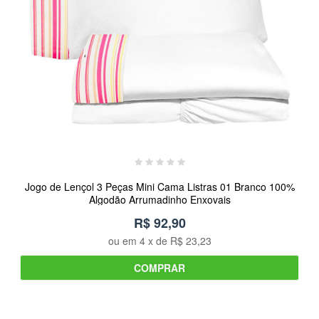
Jogo de Lençol 3 Peças Mini Cama Listras 01 Branco 100%
Algodão Arrumadinho Enxovais
R$ 92,90
ou em
4
x de
R$ 23,23
COMPRAR