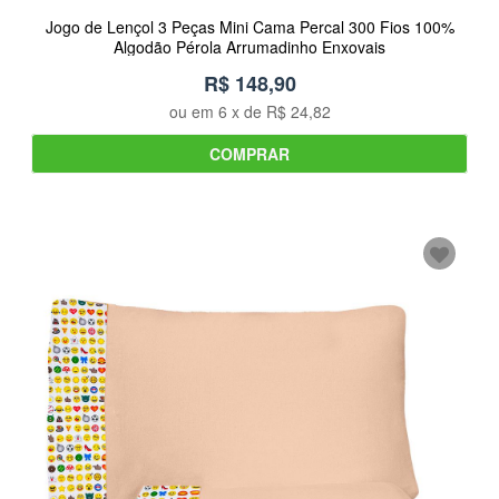
Jogo de Lençol 3 Peças Mini Cama Percal 300 Fios 100%
Algodão Pérola Arrumadinho Enxovais
R$ 148,90
ou em
6
x de
R$ 24,82
COMPRAR