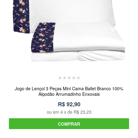
Jogo de Lençol 3 Peças Mini Cama Ballet Branco 100%
Algodão Arrumadinho Enxovais
R$ 92,90
ou em
4
x de
R$ 23,23
COMPRAR