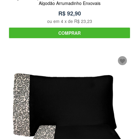
Algodão Arrumadinho Enxovais
R$ 92,90
ou em
4
x de
R$ 23,23
COMPRAR