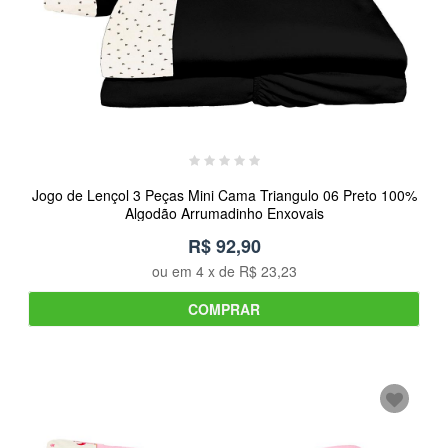
Jogo de Lençol 3 Peças Mini Cama Triangulo 06 Preto 100%
Algodão Arrumadinho Enxovais
R$ 92,90
ou em
4
x de
R$ 23,23
COMPRAR