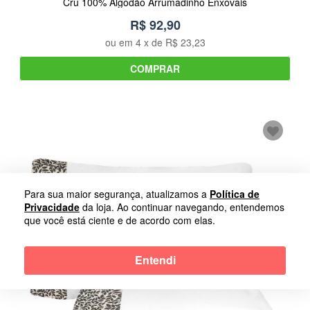
Cru 100% Algodão Arrumadinho Enxovais
R$ 92,90
ou em
4
x de
R$ 23,23
COMPRAR
Para sua maior segurança, atualizamos a
Política de
Privacidade
da loja. Ao continuar navegando, entendemos
que você está ciente e de acordo com elas.
Entendi