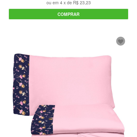
ou em
4
x de
R$ 23,23
COMPRAR