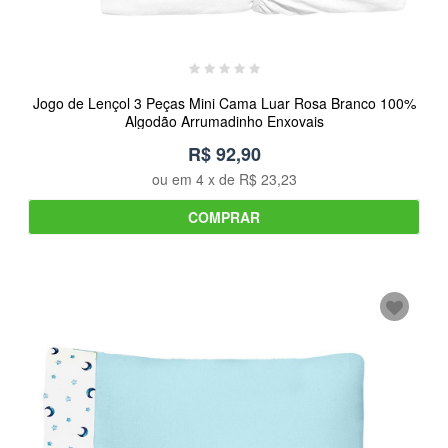
Jogo de Lençol 3 Peças Mini Cama Luar Rosa Branco 100%
Algodão Arrumadinho Enxovais
R$ 92,90
ou em
4
x de
R$ 23,23
COMPRAR