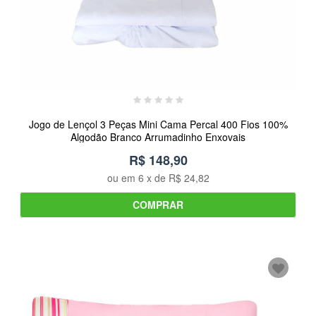
Jogo de Lençol 3 Peças Mini Cama Percal 400 Fios 100%
Algodão Branco Arrumadinho Enxovais
R$ 148,90
ou em
6
x de
R$ 24,82
COMPRAR