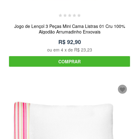
Jogo de Lençol 3 Peças Mini Cama Listras 01 Cru 100%
Algodão Arrumadinho Enxovais
R$ 92,90
ou em
4
x de
R$ 23,23
COMPRAR