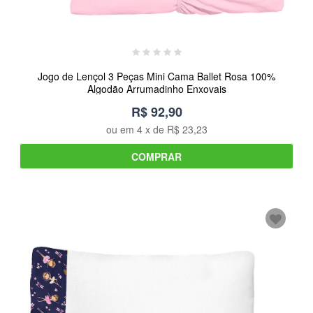
Jogo de Lençol 3 Peças Mini Cama Ballet Rosa 100%
Algodão Arrumadinho Enxovais
R$ 92,90
ou em
4
x de
R$ 23,23
COMPRAR