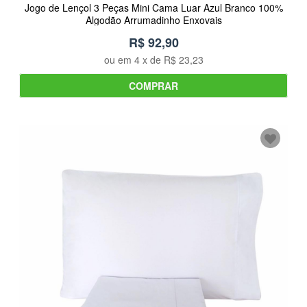
Jogo de Lençol 3 Peças Mini Cama Luar Azul Branco 100%
Algodão Arrumadinho Enxovais
R$ 92,90
ou em
4
x de
R$ 23,23
COMPRAR