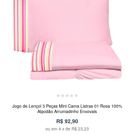
Jogo de Lençol 3 Peças Mini Cama Listras 01 Rosa 100%
Algodão Arrumadinho Enxovais
R$ 92,90
ou em
4
x de
R$ 23,23