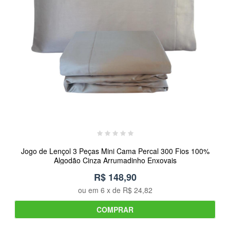
Jogo de Lençol 3 Peças Mini Cama Percal 300 Fios 100%
Algodão Cinza Arrumadinho Enxovais
R$ 148,90
ou em
6
x de
R$ 24,82
COMPRAR