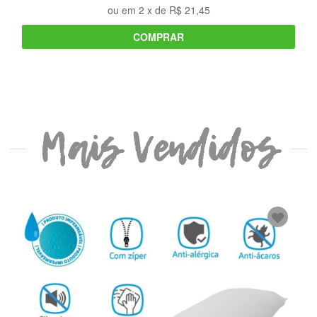
ou em
2
x de
R$ 21,45
COMPRAR
Mais Vendidos