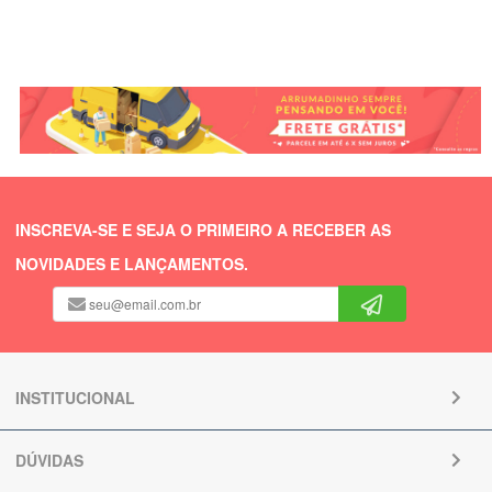
INSCREVA-SE E SEJA O PRIMEIRO A RECEBER AS
NOVIDADES E LANÇAMENTOS.
INSTITUCIONAL
DÚVIDAS