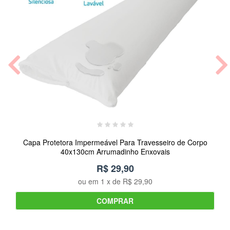
Capa Protetora Impermeável Para Travesseiro de Corpo
40x130cm Arrumadinho Enxovais
R$ 29,90
ou em
1
x de
R$ 29,90
COMPRAR