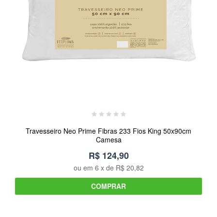
Travesseiro Neo Prime Fibras 233 Fios King 50x90cm
Camesa
R$ 124,90
ou em
6
x de
R$ 20,82
COMPRAR