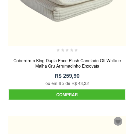
Coberdrom King Dupla Face Plush Canelado Off White e
Malha Cru Arrumadinho Enxovais
R$ 259,90
ou em
6
x de
R$ 43,32
COMPRAR