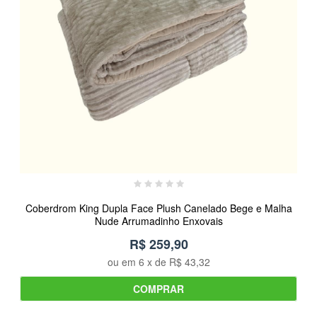
Coberdrom King Dupla Face Plush Canelado Bege e Malha
Nude Arrumadinho Enxovais
R$ 259,90
ou em
6
x de
R$ 43,32
COMPRAR