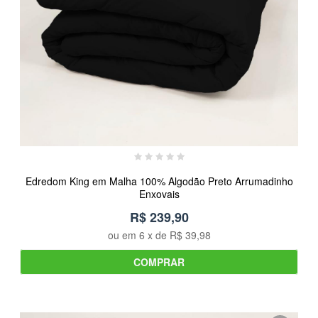
Edredom King em Malha 100% Algodão Preto Arrumadinho
Enxovais
R$ 239,90
ou em
6
x de
R$ 39,98
COMPRAR