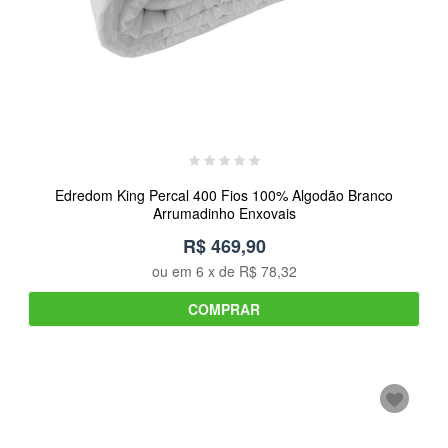
Edredom King Percal 400 Fios 100% Algodão Branco
Arrumadinho Enxovais
R$ 469,90
ou em
6
x de
R$ 78,32
COMPRAR