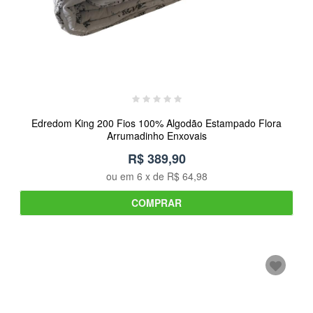
Edredom King 200 Fios 100% Algodão Estampado Flora
Arrumadinho Enxovais
R$ 389,90
ou em
6
x de
R$ 64,98
COMPRAR