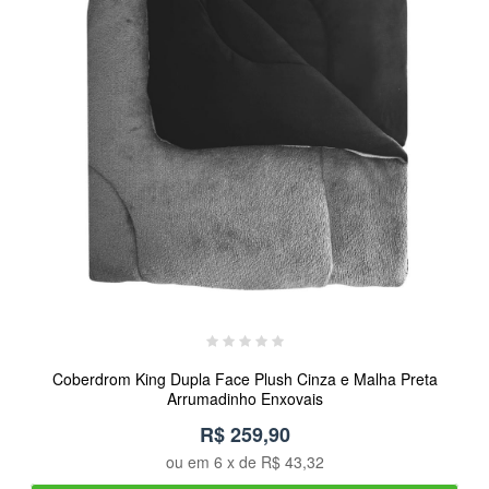
Coberdrom King Dupla Face Plush Cinza e Malha Preta
Arrumadinho Enxovais
R$ 259,90
ou em
6
x de
R$ 43,32