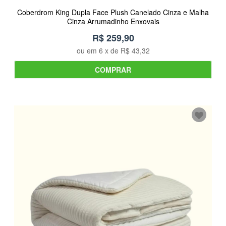
Coberdrom King Dupla Face Plush Canelado Cinza e Malha
Cinza Arrumadinho Enxovais
R$ 259,90
ou em
6
x de
R$ 43,32
COMPRAR