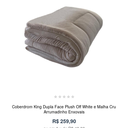
Coberdrom King Dupla Face Plush Off White e Malha Cru
Arrumadinho Enxovais
R$ 259,90