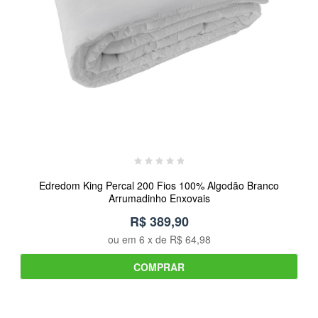
Edredom King Percal 200 Fios 100% Algodão Branco
Arrumadinho Enxovais
R$ 389,90
ou em
6
x de
R$ 64,98
COMPRAR