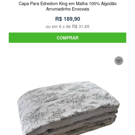
Capa Para Edredom King em Malha 100% Algodão
Arrumadinho Enxovais
R$ 189,90
ou em
6
x de
R$ 31,65
COMPRAR