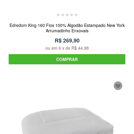
Edredom King 160 Fios 100% Algodão Estampado New York
Arrumadinho Enxovais
R$ 269,90
ou em
6
x de
R$ 44,98
COMPRAR