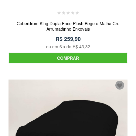
Coberdrom King Dupla Face Plush Bege e Malha Cru
Arrumadinho Enxovais
R$ 259,90
ou em
6
x de
R$ 43,32
COMPRAR