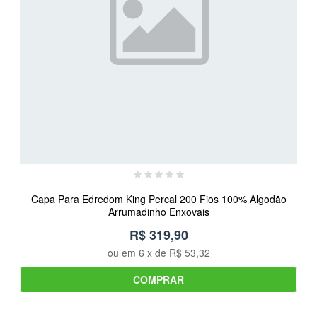
Capa Para Edredom King Percal 200 Fios 100% Algodão
Arrumadinho Enxovais
R$ 319,90
ou em
6
x de
R$ 53,32
COMPRAR