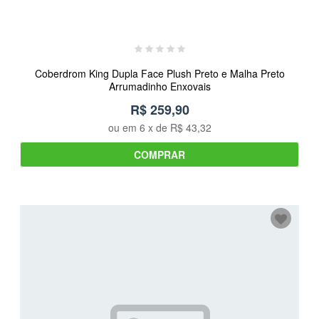
Coberdrom King Dupla Face Plush Preto e Malha Preto
Arrumadinho Enxovais
R$ 259,90
ou em
6
x de
R$ 43,32
COMPRAR