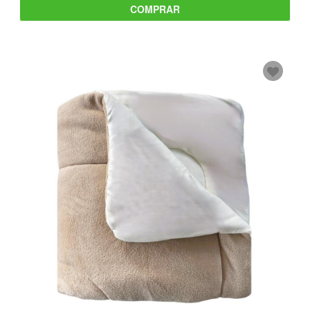
COMPRAR