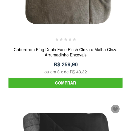
Coberdrom King Dupla Face Plush Cinza e Malha Cinza
Arrumadinho Enxovais
R$ 259,90
ou em
6
x de
R$ 43,32
COMPRAR