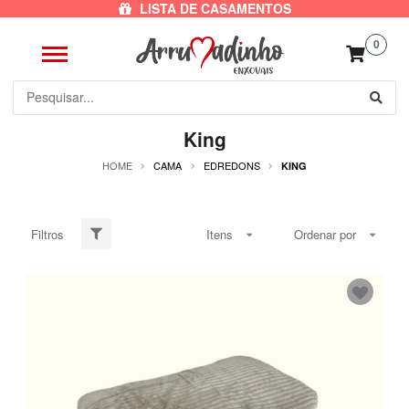
LISTA DE CASAMENTOS
0
King
HOME
CAMA
EDREDONS
KING
Filtros
Itens
Ordenar por