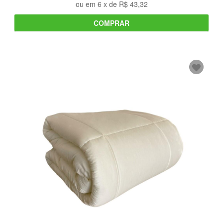
ou em
6
x de
R$ 43,32
COMPRAR