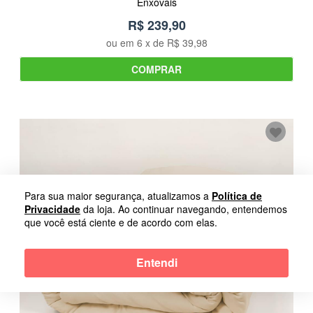
Enxovais
R$ 239,90
ou em
6
x de
R$ 39,98
COMPRAR
Para sua maior segurança, atualizamos a
Política de
Privacidade
da loja. Ao continuar navegando, entendemos
que você está ciente e de acordo com elas.
Entendi