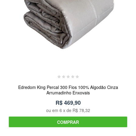
Edredom King Percal 300 Fios 100% Algodão Cinza
Arrumadinho Enxovais
R$ 469,90
ou em
6
x de
R$ 78,32
COMPRAR