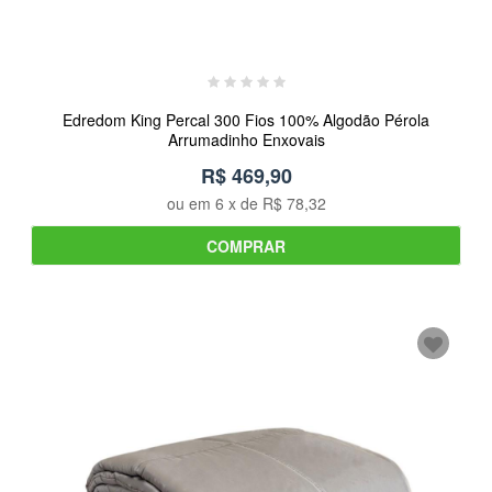
Edredom King Percal 300 Fios 100% Algodão Pérola
Arrumadinho Enxovais
R$ 469,90
ou em
6
x de
R$ 78,32
COMPRAR