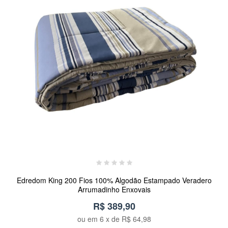
Edredom King 200 Fios 100% Algodão Estampado Veradero
Arrumadinho Enxovais
R$ 389,90
ou em
6
x de
R$ 64,98