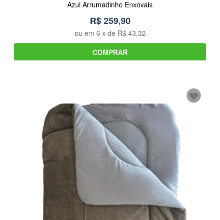
Azul Arrumadinho Enxovais
R$ 259,90
ou em
6
x de
R$ 43,32
COMPRAR