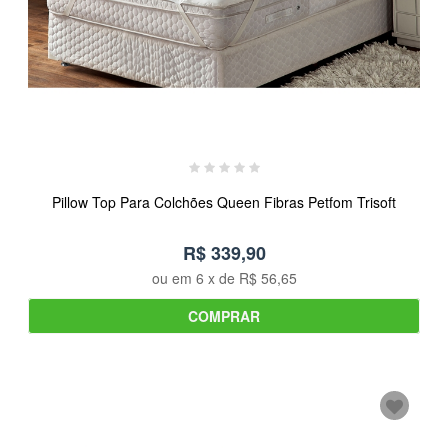
Pillow Top Para Colchões Queen Fibras Petfom Trisoft
R$ 339,90
ou em
6
x de
R$ 56,65
COMPRAR