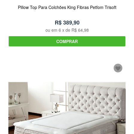
Pillow Top Para Colchões King Fibras Petfom Trisoft
R$ 389,90
ou em
6
x de
R$ 64,98
COMPRAR