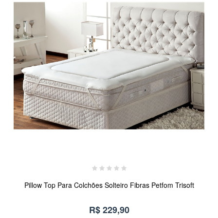
Pillow Top Para Colchões Solteiro Fibras Petfom Trisoft
R$ 229,90