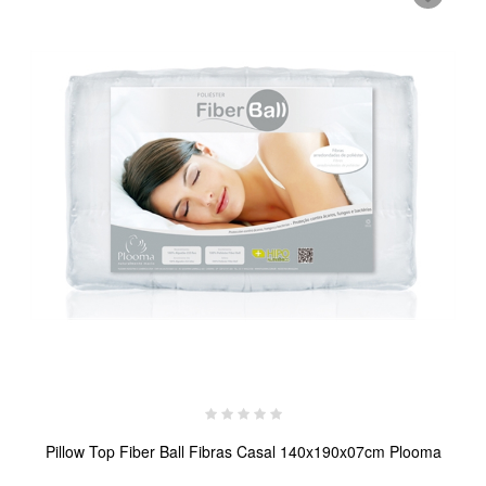
Pillow Top Fiber Ball Fibras Casal 140x190x07cm Plooma