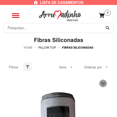
LISTA DE CASAMENTOS
0
Fibras Siliconadas
HOME
PILLOW TOP
FIBRAS SILICONADAS
Filtros
Itens
Ordenar por