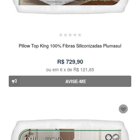
Pillow Top King 100% Fibras Siliconizadas Plumasul
R$ 729,90
ou em
6
x de
R$ 121,65
AVISE-ME