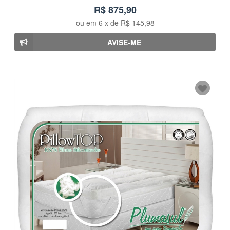
R$ 875,90
ou em
6
x de
R$ 145,98
AVISE-ME