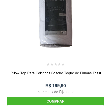
Pillow Top Para Colchões Solteiro Toque de Plumas Tessi
R$ 199,90
ou em
6
x de
R$ 33,32
COMPRAR