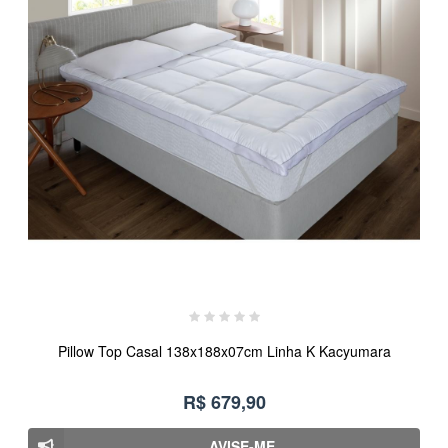
Pillow Top Casal 138x188x07cm Linha K Kacyumara
R$ 679,90
AVISE-ME