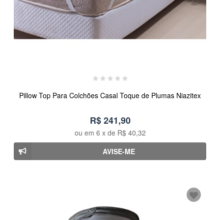
Pillow Top Para Colchões Casal Toque de Plumas Niazitex
R$ 241,90
ou em
6
x de
R$ 40,32
AVISE-ME