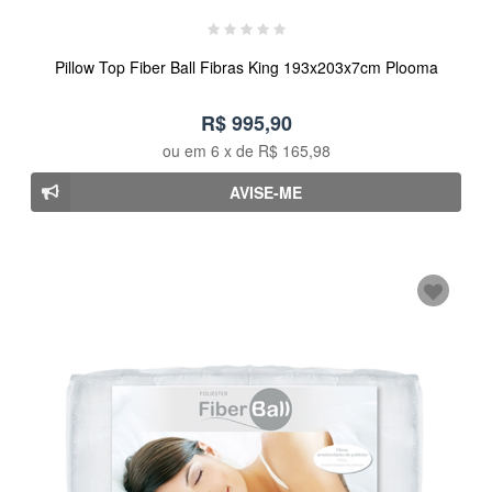
Pillow Top Fiber Ball Fibras King 193x203x7cm Plooma
R$ 995,90
ou em
6
x de
R$ 165,98
AVISE-ME