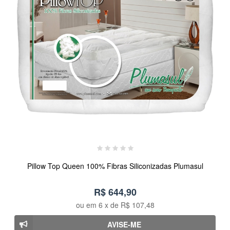
Pillow Top Queen 100% Fibras Siliconizadas Plumasul
R$ 644,90
ou em
6
x de
R$ 107,48
AVISE-ME