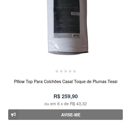
Pillow Top Para Colchões Casal Toque de Plumas Tessi
R$ 259,90
ou em
6
x de
R$ 43,32
AVISE-ME