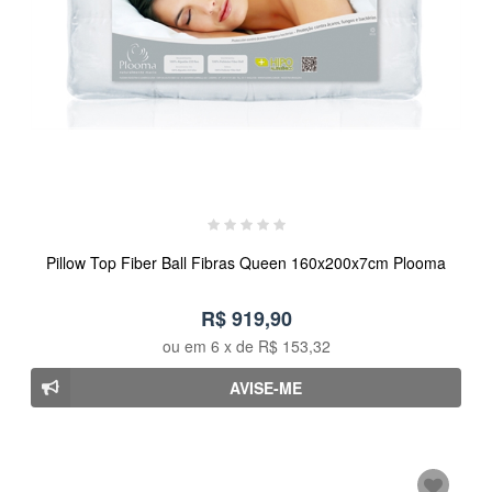
Pillow Top Fiber Ball Fibras Queen 160x200x7cm Plooma
R$ 919,90
ou em
6
x de
R$ 153,32
AVISE-ME