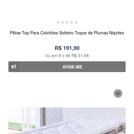
Pillow Top Para Colchões Solteiro Toque de Plumas Niazitex
R$ 191,90
ou em
6
x de
R$ 31,98
AVISE-ME