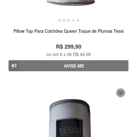
Pillow Top Para Colchões Queen Toque de Plumas Tessi
R$ 299,90
ou em
6
x de
R$ 49,98
AVISE-ME