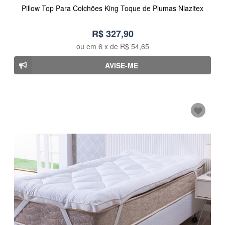
Pillow Top Para Colchões King Toque de Plumas Niazitex
R$ 327,90
ou em
6
x de
R$ 54,65
AVISE-ME