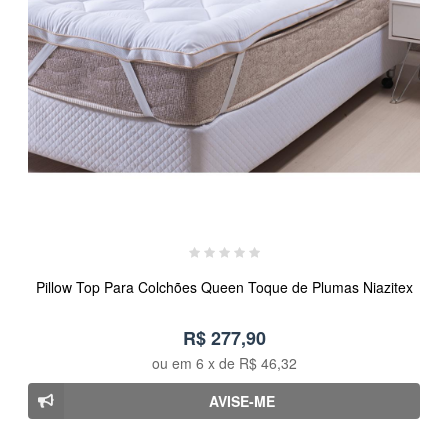
Pillow Top Para Colchões Queen Toque de Plumas Niazitex
R$ 277,90
ou em
6
x de
R$ 46,32
AVISE-ME