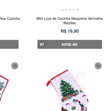
Para Cozinha
Mini Luva de Cozinha Neoprene Vermelha
Niazitex
R$ 19,90
AVISE-ME