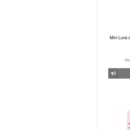
Mini Luva 
o