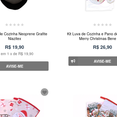
de Cozinha Neoprene Grafite
Kit Luva de Cozinha e Pano d
Niazitex
Merry Christmas Bene
R$ 19,90
R$ 26,90
u em
1
x de
R$ 19,90
AVISE-ME
AVISE-ME