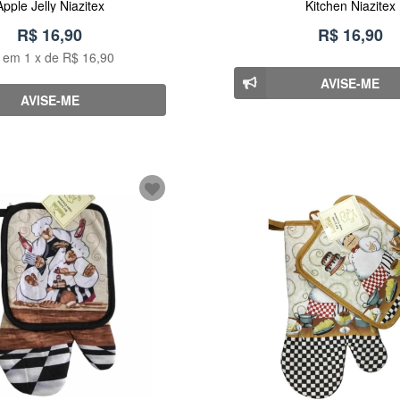
Apple Jelly Niazitex
Kitchen Niazitex
R$ 16,90
R$ 16,90
u em
1
x de
R$ 16,90
AVISE-ME
AVISE-ME