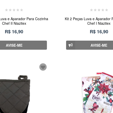
 Luva e Aparador Para Cozinha
Kit 2 Peças Luva e Aparador 
Chef II Niazitex
Chef I Niazitex
R$ 16,90
R$ 16,90
AVISE-ME
AVISE-ME