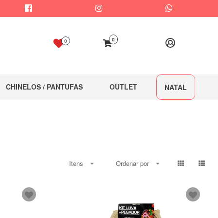
0
0
CHINELOS / PANTUFAS
OUTLET
NATAL
Itens
Ordenar por