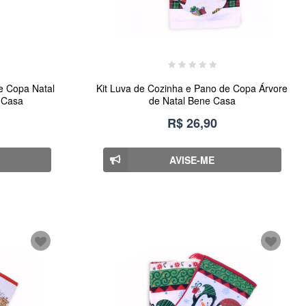
e Copa Natal
Kit Luva de Cozinha e Pano de Copa Árvore
 Casa
de Natal Bene Casa
R$ 26,90
AVISE-ME