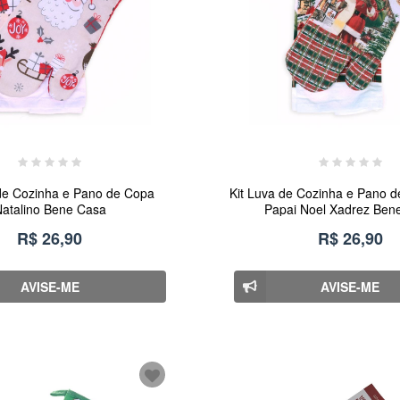
 de Cozinha e Pano de Copa
Kit Luva de Cozinha e Pano d
atalino Bene Casa
Papai Noel Xadrez Ben
R$ 26,90
R$ 26,90
AVISE-ME
AVISE-ME