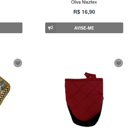
Oliva Niazitex
R$ 16,90
AVISE-ME