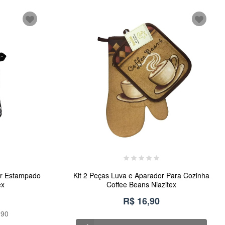
or Estampado
Kit 2 Peças Luva e Aparador Para Cozinha
ex
Coffee Beans Niazitex
R$ 16,90
,90