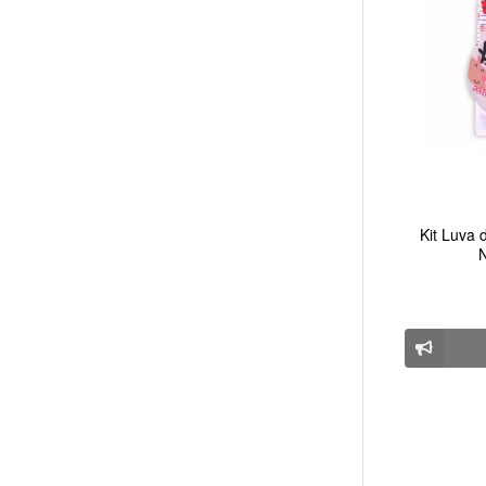
Kit Luva
N