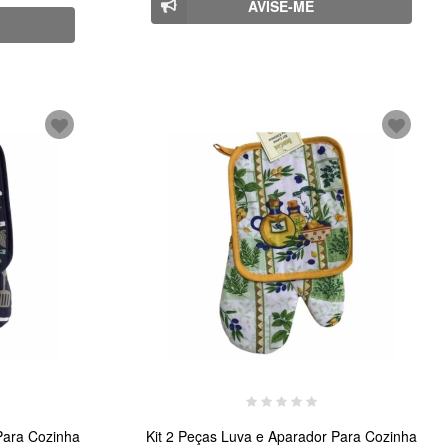
AVISE-ME
Para Cozinha
Kit 2 Peças Luva e Aparador Para Cozinha