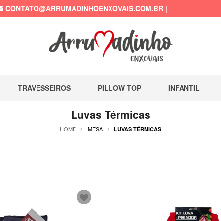
CONTATO@ARRUMADINHOENXOVAIS.COM.BR
TRAVESSEIROS
PILLOW TOP
INFANTIL
Luvas Térmicas
HOME
MESA
LUVAS TÉRMICAS