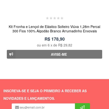
Kit Fronha e Lençol de Elástico Solteiro Viúva 1,28m Percal
300 Fios 100% Algodão Branco Arrumadinho Enxovais
R$ 178,90
ou em
6
x de
R$ 29,82
AVISE-ME
INSCREVA-SE E SEJA O PRIMEIRO A RECEBER AS
NOVIDADES E LANÇAMENTOS.