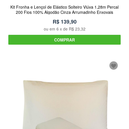
Kit Fronha e Lençol de Elástico Solteiro Viúva 1,28m Percal
200 Fios 100% Algodão Cinza Arrumadinho Enxovais
R$ 139,90
ou em
6
x de
R$ 23,32
COMPRAR