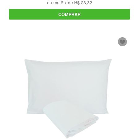
ou em
6
x de
R$ 23,32
COMPRAR