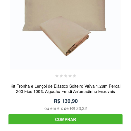
Kit Fronha e Lençol de Elástico Solteiro Viúva 1,28m Percal
200 Fios 100% Algodão Fendi Arrumadinho Enxovais
R$ 139,90
ou em
6
x de
R$ 23,32
COMPRAR