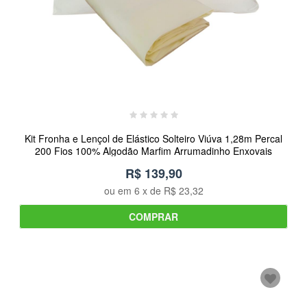
Kit Fronha e Lençol de Elástico Solteiro Viúva 1,28m Percal
200 Fios 100% Algodão Marfim Arrumadinho Enxovais
R$ 139,90
ou em
6
x de
R$ 23,32
COMPRAR