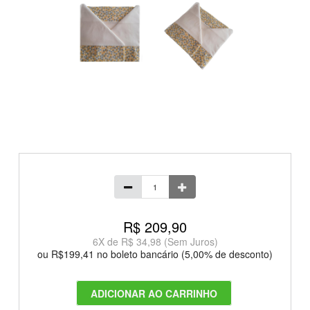
R$ 209,90
6
X de
R$ 34,98
(Sem Juros)
ou R$199,41 no boleto bancário (5,00% de desconto)
ADICIONAR AO CARRINHO