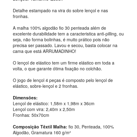
Detalhe estampado na vira do sobre lençol e nas
fronhas.
A malha 100% algodão fio 30 penteada além de
excelente durabilidade tem a caracteristica anti-pilling, ou
seja, não forma bolinhas, é muito prático pois não
precisa ser passado. Lavou e secou, basta colocar na
cama que está ARRUMADINHO!
O lençol de elástico tem um firme elástico em toda a
volta, o que garante ótima fixação no colchão.
O jogo de lençol 4 peças é composto pelo lençol de
elástico, sobre-lençol e 2 fronhas.
Dimensões:
Lençol de elástico: 1,58m x 1,98m x 36cm
Lençol com vira: 2,40m x 2,50m
Fronhas: 50x70cm
Composição Têxtil Malha:
fio 30, Penteada, 100%
Algodão, Gramatura 160 g/m²