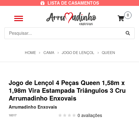
LISTA DE CASAMENTOS
0
HOME
CAMA
JOGO DE LENÇOL
QUEEN
Jogo de Lençol 4 Peças Queen 1,58m x
1,98m Vira Estampada Triângulos 3 Cru
Arrumadinho Enxovais
Arrumadinho Enxovais
0 avaliações
18317