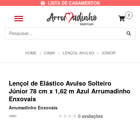
LISTA DE CASAMENTOS
0
HOME
CAMA
LENÇOL AVULSO
JÚNIOR
Lençol de Elástico Avulso Solteiro
Júnior 78 cm x 1,62 m Azul Arrumadinho
Enxovais
Arrumadinho Enxovais
0 avaliações
19367