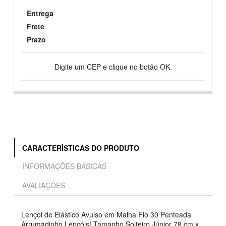
Entrega
Frete
Prazo
Digite um CEP e clique no botão OK.
CARACTERÍSTICAS DO PRODUTO
INFORMAÇÕES BÁSICAS
AVALIAÇÕES
Lençol de Elástico Avulso em Malha Fio 30 Penteada
Arrumadinho Lençóis! Tamanho Solteiro Júnior 78 cm x