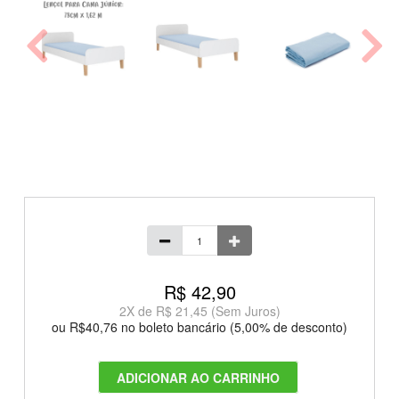
R$ 42,90
2
X de
R$ 21,45
(Sem Juros)
ou R$40,76 no boleto bancário (5,00% de desconto)
ADICIONAR AO CARRINHO