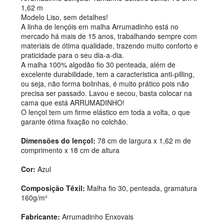
1,62 m
Modelo Liso, sem detalhes!
A linha de lençóis em malha Arrumadinho está no
mercado há mais de 15 anos, trabalhando sempre com
materiais de ótima qualidade, trazendo muito conforto e
praticidade para o seu dia-a-dia.
A malha 100% algodão fio 30 penteada, além de
excelente durabilidade, tem a caracteristica anti-pilling,
ou seja, não forma bolinhas, é muito prático pois não
precisa ser passado. Lavou e secou, basta colocar na
cama que está ARRUMADINHO!
O lençol tem um firme elástico em toda a volta, o que
garante ótima fixação no colchão.
Dimensões do lençol:
78 cm de largura x 1,62 m de
comprimento x 18 cm de altura
Cor:
Azul
Composição Têxil:
Malha fio 30, penteada, gramatura
160g/m²
Fabricante:
Arrumadinho Enxovais