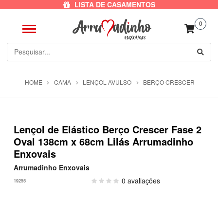
LISTA DE CASAMENTOS
0
HOME
CAMA
LENÇOL AVULSO
BERÇO CRESCER
Lençol de Elástico Berço Crescer Fase 2
Oval 138cm x 68cm Lilás Arrumadinho
Enxovais
Arrumadinho Enxovais
0 avaliações
19255