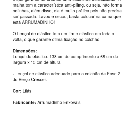
malha tem a característica anti-pilling, ou seja, não forma
bolinhas, além disso, ela é muito prática pois não precisa
ser passada. Lavou e secou, basta colocar na cama que
está ARRUMADINHO!
O Lençol de elástico tem um firme elástico em toda a
volta, o que garante ótima fixação no colchão.
Dimensões:
Lençol de elástico: 138 cm de comprimento x 68 cm de
largura x 15 cm de altura
- Lençol de elástico adequado para o colchão da Fase 2
do Berço Crescer.
Cor:
Lilás
Fabricante:
Arrumadinho Enxovais