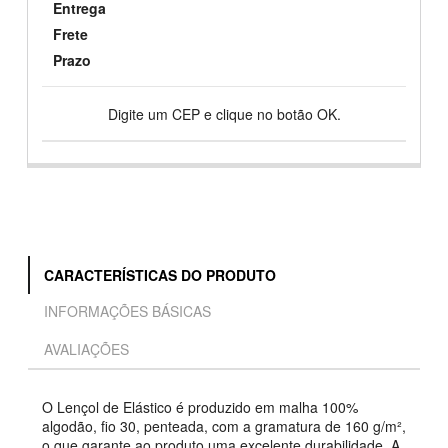
Entrega
Frete
Prazo
Digite um CEP e clique no botão OK.
CARACTERÍSTICAS DO PRODUTO
INFORMAÇÕES BÁSICAS
AVALIAÇÕES
O Lençol de Elástico é produzido em malha 100%
algodão, fio 30, penteada, com a gramatura de 160 g/m²,
o que garante ao produto uma excelente durabilidade. A